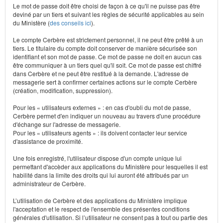
Le mot de passe doit être choisi de façon à ce qu'il ne puisse pas être
deviné par un tiers et suivant les règles de sécurité applicables au sein
du Ministère (
des conseils ici
).
Le compte Cerbère est strictement personnel, il ne peut être prêté à un
tiers. Le titulaire du compte doit conserver de manière sécurisée son
identifiant et son mot de passe. Ce mot de passe ne doit en aucun cas
être communiquer à un tiers quel qu'il soit. Ce mot de passe est chiffré
dans Cerbère et ne peut être restitué à la demande. L'adresse de
messagerie sert à confirmer certaines actions sur le compte Cerbère
(création, modification, suppression).
Pour les « utilisateurs externes » : en cas d'oubli du mot de passe,
Cerbère permet d'en indiquer un nouveau au travers d'une procédure
d'échange sur l'adresse de messagerie.
Pour les « utilisateurs agents » : ils doivent contacter leur service
d'assistance de proximité.
Une fois enregistré, l'utilisateur dispose d'un compte unique lui
permettant d'accèder aux applications du Ministère pour lesquelles il est
habilité dans la limite des droits qui lui auront été attribués par un
administrateur de Cerbère.
L’utilisation de Cerbère et des applications du Ministère implique
l'acceptation et le respect de l'ensemble des présentes conditions
générales d'utilisation. Si l’utilisateur ne consent pas à tout ou partie des