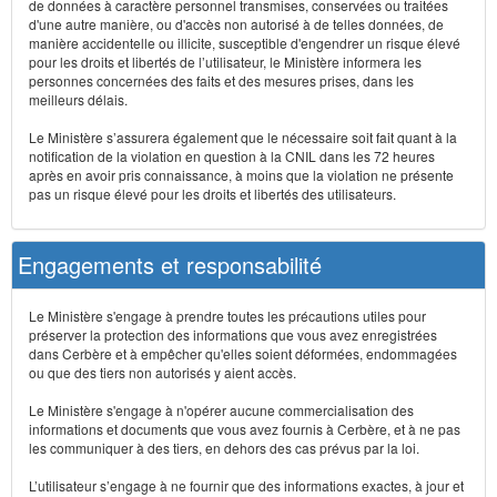
de données à caractère personnel transmises, conservées ou traitées
d'une autre manière, ou d'accès non autorisé à de telles données, de
manière accidentelle ou illicite, susceptible d'engendrer un risque élevé
pour les droits et libertés de l’utilisateur, le Ministère informera les
personnes concernées des faits et des mesures prises, dans les
meilleurs délais.
Le Ministère s’assurera également que le nécessaire soit fait quant à la
notification de la violation en question à la CNIL dans les 72 heures
après en avoir pris connaissance, à moins que la violation ne présente
pas un risque élevé pour les droits et libertés des utilisateurs.
Engagements et responsabilité
Le Ministère s'engage à prendre toutes les précautions utiles pour
préserver la protection des informations que vous avez enregistrées
dans Cerbère et à empêcher qu'elles soient déformées, endommagées
ou que des tiers non autorisés y aient accès.
Le Ministère s'engage à n'opérer aucune commercialisation des
informations et documents que vous avez fournis à Cerbère, et à ne pas
les communiquer à des tiers, en dehors des cas prévus par la loi.
L’utilisateur s’engage à ne fournir que des informations exactes, à jour et