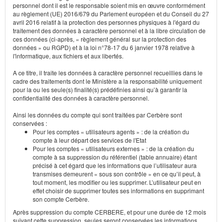
personnel dont il est le responsable soient mis en œuvre conformément
au règlement (UE) 2016/679 du Parlement européen et du Conseil du 27
avril 2016 relatif à la protection des personnes physiques à l'égard du
traitement des données à caractère personnel et à la libre circulation de
ces données (ci-après, « règlement général sur la protection des
données » ou RGPD) et à la loi n°78-17 du 6 janvier 1978 relative à
l'informatique, aux fichiers et aux libertés.
A ce titre, il traite les données à caractère personnel recueillies dans le
cadre des traitements dont le Ministère a la responsabilité uniquement
pour la ou les seule(s) finalité(s) prédéfinies ainsi qu’à garantir la
confidentialité des données à caractère personnel.
Ainsi les données du compte qui sont traitées par Cerbère sont
conservées :
Pour les comptes « utilisateurs agents » : de la création du
compte à leur départ des services de l'Etat
Pour les comptes « utilisateurs externes » : de la création du
compte à sa suppression du référentiel (table annuaire) étant
précisé à cet égard que les informations que l’utilisateur aura
transmises demeurent « sous son contrôle » en ce qu’il peut, à
tout moment, les modifier ou les supprimer. L’utilisateur peut en
effet choisir de supprimer toutes ses informations en supprimant
son compte Cerbère.
Après suppression du compte CERBERE, et pour une durée de 12 mois
suivant cette suppression, seules seront conservées les informations