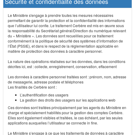
Sécurité et confidentialité des données
Le Ministère s'engage à prendre toutes les mesures nécessaires
permettant de garantir la protection et la confidentialité des informations
que l’utilisateur lui confie. Le traitement Cerbère est mis en œuvre sous
la responsabilité du Secrétariat général/Direction du numérique relevant
du « Ministère ». Les données sont recueillies pour ce traitement
conformément à la politique de sécurité des systèmes d’information de
l’État (PSSIE), et dans le respect de la réglementation applicable en
matière de protection des données à caractère personnel.
La nature des opérations réalisées sur les données, dans les conditions
décrites ici, est : collecte, enregistrement, conservation, effacement
Les données à caractère personnel traitées sont : prénom, nom, adresse
de messagerie, adresse postale et téléphones
Les finalités de Cerbère sont :
L’authentification des usagers
La gestion des droits des usagers sur les applications web
Ces données sont traitées principalement par les agents du Ministère en
charge et spécialement habilités pour la gestion des comptes Cerbère.
Elles sont également visibles et traitées, le cas échéant, par les seules
applications auxquelles l’utilisateur se connecte in fine.
Le Ministère s’engage à ce que les traitements de données à caractère