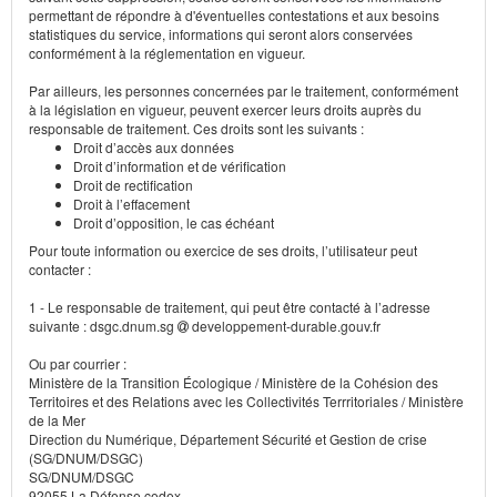
permettant de répondre à d'éventuelles contestations et aux besoins
statistiques du service, informations qui seront alors conservées
conformément à la réglementation en vigueur.
Par ailleurs, les personnes concernées par le traitement, conformément
à la législation en vigueur, peuvent exercer leurs droits auprès du
responsable de traitement. Ces droits sont les suivants :
Droit d’accès aux données
Droit d’information et de vérification
Droit de rectification
Droit à l’effacement
Droit d’opposition, le cas échéant
Pour toute information ou exercice de ses droits, l’utilisateur peut
contacter :
1 - Le responsable de traitement, qui peut être contacté à l’adresse
suivante : dsgc.dnum.sg
developpement-durable.gouv.fr
Ou par courrier :
Ministère de la Transition Écologique / Ministère de la Cohésion des
Territoires et des Relations avec les Collectivités Terrritoriales / Ministère
de la Mer
Direction du Numérique, Département Sécurité et Gestion de crise
(SG/DNUM/DSGC)
SG/DNUM/DSGC
92055 La Défense cedex