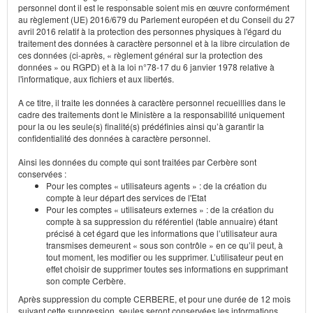
personnel dont il est le responsable soient mis en œuvre conformément
au règlement (UE) 2016/679 du Parlement européen et du Conseil du 27
avril 2016 relatif à la protection des personnes physiques à l'égard du
traitement des données à caractère personnel et à la libre circulation de
ces données (ci-après, « règlement général sur la protection des
données » ou RGPD) et à la loi n°78-17 du 6 janvier 1978 relative à
l'informatique, aux fichiers et aux libertés.
A ce titre, il traite les données à caractère personnel recueillies dans le
cadre des traitements dont le Ministère a la responsabilité uniquement
pour la ou les seule(s) finalité(s) prédéfinies ainsi qu’à garantir la
confidentialité des données à caractère personnel.
Ainsi les données du compte qui sont traitées par Cerbère sont
conservées :
Pour les comptes « utilisateurs agents » : de la création du
compte à leur départ des services de l'Etat
Pour les comptes « utilisateurs externes » : de la création du
compte à sa suppression du référentiel (table annuaire) étant
précisé à cet égard que les informations que l’utilisateur aura
transmises demeurent « sous son contrôle » en ce qu’il peut, à
tout moment, les modifier ou les supprimer. L’utilisateur peut en
effet choisir de supprimer toutes ses informations en supprimant
son compte Cerbère.
Après suppression du compte CERBERE, et pour une durée de 12 mois
suivant cette suppression, seules seront conservées les informations