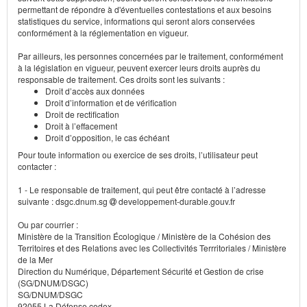
permettant de répondre à d'éventuelles contestations et aux besoins
statistiques du service, informations qui seront alors conservées
conformément à la réglementation en vigueur.
Par ailleurs, les personnes concernées par le traitement, conformément
à la législation en vigueur, peuvent exercer leurs droits auprès du
responsable de traitement. Ces droits sont les suivants :
Droit d’accès aux données
Droit d’information et de vérification
Droit de rectification
Droit à l’effacement
Droit d’opposition, le cas échéant
Pour toute information ou exercice de ses droits, l’utilisateur peut
contacter :
1 - Le responsable de traitement, qui peut être contacté à l’adresse
suivante : dsgc.dnum.sg
developpement-durable.gouv.fr
Ou par courrier :
Ministère de la Transition Écologique / Ministère de la Cohésion des
Territoires et des Relations avec les Collectivités Terrritoriales / Ministère
de la Mer
Direction du Numérique, Département Sécurité et Gestion de crise
(SG/DNUM/DSGC)
SG/DNUM/DSGC
92055 La Défense cedex