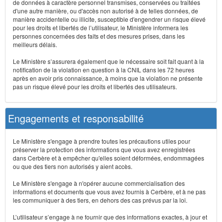
de données à caractère personnel transmises, conservées ou traitées
d'une autre manière, ou d'accès non autorisé à de telles données, de
manière accidentelle ou illicite, susceptible d'engendrer un risque élevé
pour les droits et libertés de l’utilisateur, le Ministère informera les
personnes concernées des faits et des mesures prises, dans les
meilleurs délais.
Le Ministère s’assurera également que le nécessaire soit fait quant à la
notification de la violation en question à la CNIL dans les 72 heures
après en avoir pris connaissance, à moins que la violation ne présente
pas un risque élevé pour les droits et libertés des utilisateurs.
Engagements et responsabilité
Le Ministère s'engage à prendre toutes les précautions utiles pour
préserver la protection des informations que vous avez enregistrées
dans Cerbère et à empêcher qu'elles soient déformées, endommagées
ou que des tiers non autorisés y aient accès.
Le Ministère s'engage à n'opérer aucune commercialisation des
informations et documents que vous avez fournis à Cerbère, et à ne pas
les communiquer à des tiers, en dehors des cas prévus par la loi.
L’utilisateur s’engage à ne fournir que des informations exactes, à jour et