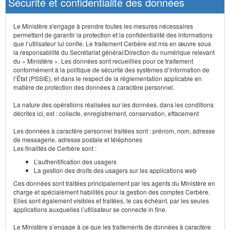
Sécurité et confidentialité des données
Le Ministère s'engage à prendre toutes les mesures nécessaires
permettant de garantir la protection et la confidentialité des informations
que l’utilisateur lui confie. Le traitement Cerbère est mis en œuvre sous
la responsabilité du Secrétariat général/Direction du numérique relevant
du « Ministère ». Les données sont recueillies pour ce traitement
conformément à la politique de sécurité des systèmes d’information de
l’État (PSSIE), et dans le respect de la réglementation applicable en
matière de protection des données à caractère personnel.
La nature des opérations réalisées sur les données, dans les conditions
décrites ici, est : collecte, enregistrement, conservation, effacement
Les données à caractère personnel traitées sont : prénom, nom, adresse
de messagerie, adresse postale et téléphones
Les finalités de Cerbère sont :
L’authentification des usagers
La gestion des droits des usagers sur les applications web
Ces données sont traitées principalement par les agents du Ministère en
charge et spécialement habilités pour la gestion des comptes Cerbère.
Elles sont également visibles et traitées, le cas échéant, par les seules
applications auxquelles l’utilisateur se connecte in fine.
Le Ministère s’engage à ce que les traitements de données à caractère