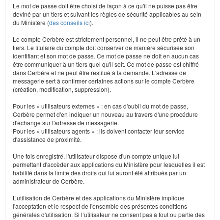
Le mot de passe doit être choisi de façon à ce qu'il ne puisse pas être
deviné par un tiers et suivant les règles de sécurité applicables au sein
du Ministère (
des conseils ici
).
Le compte Cerbère est strictement personnel, il ne peut être prêté à un
tiers. Le titulaire du compte doit conserver de manière sécurisée son
identifiant et son mot de passe. Ce mot de passe ne doit en aucun cas
être communiquer à un tiers quel qu'il soit. Ce mot de passe est chiffré
dans Cerbère et ne peut être restitué à la demande. L'adresse de
messagerie sert à confirmer certaines actions sur le compte Cerbère
(création, modification, suppression).
Pour les « utilisateurs externes » : en cas d'oubli du mot de passe,
Cerbère permet d'en indiquer un nouveau au travers d'une procédure
d'échange sur l'adresse de messagerie.
Pour les « utilisateurs agents » : ils doivent contacter leur service
d'assistance de proximité.
Une fois enregistré, l'utilisateur dispose d'un compte unique lui
permettant d'accèder aux applications du Ministère pour lesquelles il est
habilité dans la limite des droits qui lui auront été attribués par un
administrateur de Cerbère.
L’utilisation de Cerbère et des applications du Ministère implique
l'acceptation et le respect de l'ensemble des présentes conditions
générales d'utilisation. Si l’utilisateur ne consent pas à tout ou partie des