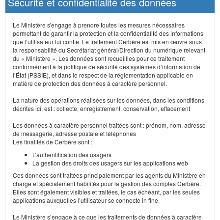
Sécurité et confidentialité des données
Le Ministère s'engage à prendre toutes les mesures nécessaires
permettant de garantir la protection et la confidentialité des informations
que l’utilisateur lui confie. Le traitement Cerbère est mis en œuvre sous
la responsabilité du Secrétariat général/Direction du numérique relevant
du « Ministère ». Les données sont recueillies pour ce traitement
conformément à la politique de sécurité des systèmes d’information de
l’État (PSSIE), et dans le respect de la réglementation applicable en
matière de protection des données à caractère personnel.
La nature des opérations réalisées sur les données, dans les conditions
décrites ici, est : collecte, enregistrement, conservation, effacement
Les données à caractère personnel traitées sont : prénom, nom, adresse
de messagerie, adresse postale et téléphones
Les finalités de Cerbère sont :
L’authentification des usagers
La gestion des droits des usagers sur les applications web
Ces données sont traitées principalement par les agents du Ministère en
charge et spécialement habilités pour la gestion des comptes Cerbère.
Elles sont également visibles et traitées, le cas échéant, par les seules
applications auxquelles l’utilisateur se connecte in fine.
Le Ministère s’engage à ce que les traitements de données à caractère