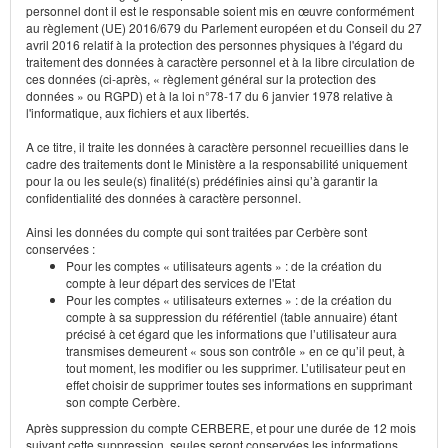
personnel dont il est le responsable soient mis en œuvre conformément
au règlement (UE) 2016/679 du Parlement européen et du Conseil du 27
avril 2016 relatif à la protection des personnes physiques à l'égard du
traitement des données à caractère personnel et à la libre circulation de
ces données (ci-après, « règlement général sur la protection des
données » ou RGPD) et à la loi n°78-17 du 6 janvier 1978 relative à
l'informatique, aux fichiers et aux libertés.
A ce titre, il traite les données à caractère personnel recueillies dans le
cadre des traitements dont le Ministère a la responsabilité uniquement
pour la ou les seule(s) finalité(s) prédéfinies ainsi qu’à garantir la
confidentialité des données à caractère personnel.
Ainsi les données du compte qui sont traitées par Cerbère sont
conservées :
Pour les comptes « utilisateurs agents » : de la création du
compte à leur départ des services de l'Etat
Pour les comptes « utilisateurs externes » : de la création du
compte à sa suppression du référentiel (table annuaire) étant
précisé à cet égard que les informations que l’utilisateur aura
transmises demeurent « sous son contrôle » en ce qu’il peut, à
tout moment, les modifier ou les supprimer. L’utilisateur peut en
effet choisir de supprimer toutes ses informations en supprimant
son compte Cerbère.
Après suppression du compte CERBERE, et pour une durée de 12 mois
suivant cette suppression, seules seront conservées les informations