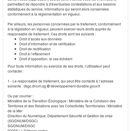
permettant de répondre à d'éventuelles contestations et aux besoins
statistiques du service, informations qui seront alors conservées
conformément à la réglementation en vigueur.
Par ailleurs, les personnes concernées par le traitement, conformément
à la législation en vigueur, peuvent exercer leurs droits auprès du
responsable de traitement. Ces droits sont les suivants :
Droit d’accès aux données
Droit d’information et de vérification
Droit de rectification
Droit à l’effacement
Droit d’opposition, le cas échéant
Pour toute information ou exercice de ses droits, l’utilisateur peut
contacter :
1 - Le responsable de traitement, qui peut être contacté à l’adresse
suivante : dsgc.dnum.sg
developpement-durable.gouv.fr
Ou par courrier :
Ministère de la Transition Écologique / Ministère de la Cohésion des
Territoires et des Relations avec les Collectivités Terrritoriales / Ministère
de la Mer
Direction du Numérique, Département Sécurité et Gestion de crise
(SG/DNUM/DSGC)
SG/DNUM/DSGC
92055 La Défense cedex