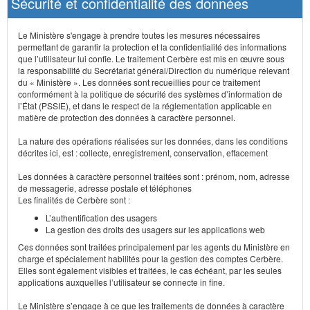
Sécurité et confidentialité des données
Le Ministère s'engage à prendre toutes les mesures nécessaires
permettant de garantir la protection et la confidentialité des informations
que l’utilisateur lui confie. Le traitement Cerbère est mis en œuvre sous
la responsabilité du Secrétariat général/Direction du numérique relevant
du « Ministère ». Les données sont recueillies pour ce traitement
conformément à la politique de sécurité des systèmes d’information de
l’État (PSSIE), et dans le respect de la réglementation applicable en
matière de protection des données à caractère personnel.
La nature des opérations réalisées sur les données, dans les conditions
décrites ici, est : collecte, enregistrement, conservation, effacement
Les données à caractère personnel traitées sont : prénom, nom, adresse
de messagerie, adresse postale et téléphones
Les finalités de Cerbère sont :
L’authentification des usagers
La gestion des droits des usagers sur les applications web
Ces données sont traitées principalement par les agents du Ministère en
charge et spécialement habilités pour la gestion des comptes Cerbère.
Elles sont également visibles et traitées, le cas échéant, par les seules
applications auxquelles l’utilisateur se connecte in fine.
Le Ministère s’engage à ce que les traitements de données à caractère