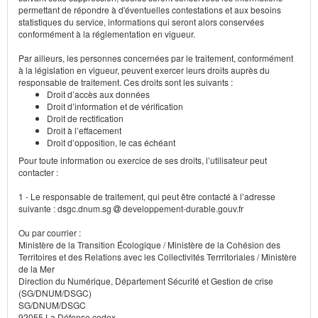
permettant de répondre à d'éventuelles contestations et aux besoins
statistiques du service, informations qui seront alors conservées
conformément à la réglementation en vigueur.
Par ailleurs, les personnes concernées par le traitement, conformément
à la législation en vigueur, peuvent exercer leurs droits auprès du
responsable de traitement. Ces droits sont les suivants :
Droit d’accès aux données
Droit d’information et de vérification
Droit de rectification
Droit à l’effacement
Droit d’opposition, le cas échéant
Pour toute information ou exercice de ses droits, l’utilisateur peut
contacter :
1 - Le responsable de traitement, qui peut être contacté à l’adresse
suivante : dsgc.dnum.sg
developpement-durable.gouv.fr
Ou par courrier :
Ministère de la Transition Écologique / Ministère de la Cohésion des
Territoires et des Relations avec les Collectivités Terrritoriales / Ministère
de la Mer
Direction du Numérique, Département Sécurité et Gestion de crise
(SG/DNUM/DSGC)
SG/DNUM/DSGC
92055 La Défense cedex