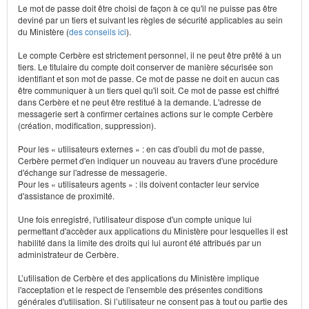
Le mot de passe doit être choisi de façon à ce qu'il ne puisse pas être
deviné par un tiers et suivant les règles de sécurité applicables au sein
du Ministère (
des conseils ici
).
Le compte Cerbère est strictement personnel, il ne peut être prêté à un
tiers. Le titulaire du compte doit conserver de manière sécurisée son
identifiant et son mot de passe. Ce mot de passe ne doit en aucun cas
être communiquer à un tiers quel qu'il soit. Ce mot de passe est chiffré
dans Cerbère et ne peut être restitué à la demande. L'adresse de
messagerie sert à confirmer certaines actions sur le compte Cerbère
(création, modification, suppression).
Pour les « utilisateurs externes » : en cas d'oubli du mot de passe,
Cerbère permet d'en indiquer un nouveau au travers d'une procédure
d'échange sur l'adresse de messagerie.
Pour les « utilisateurs agents » : ils doivent contacter leur service
d'assistance de proximité.
Une fois enregistré, l'utilisateur dispose d'un compte unique lui
permettant d'accèder aux applications du Ministère pour lesquelles il est
habilité dans la limite des droits qui lui auront été attribués par un
administrateur de Cerbère.
L’utilisation de Cerbère et des applications du Ministère implique
l'acceptation et le respect de l'ensemble des présentes conditions
générales d'utilisation. Si l’utilisateur ne consent pas à tout ou partie des