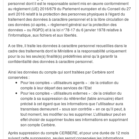
personnel dont il est le responsable soient mis en œuvre conformément
au règlement (UE) 2016/679 du Parlement européen et du Conseil du 27
avril 2016 relatif à la protection des personnes physiques à l'égard du
traitement des données à caractère personnel et à la libre circulation de
ces données (ci-après, « règlement général sur la protection des
données » ou RGPD) et à la loi n°78-17 du 6 janvier 1978 relative à
l'informatique, aux fichiers et aux libertés.
A ce titre, il traite les données à caractère personnel recueillies dans le
cadre des traitements dont le Ministère a la responsabilité uniquement
pour la ou les seule(s) finalité(s) prédéfinies ainsi qu’à garantir la
confidentialité des données à caractère personnel.
Ainsi les données du compte qui sont traitées par Cerbère sont
conservées :
Pour les comptes « utilisateurs agents » : de la création du
compte à leur départ des services de l'Etat
Pour les comptes « utilisateurs externes » : de la création du
compte à sa suppression du référentiel (table annuaire) étant
précisé à cet égard que les informations que l’utilisateur aura
transmises demeurent « sous son contrôle » en ce qu’il peut, à
tout moment, les modifier ou les supprimer. L’utilisateur peut en
effet choisir de supprimer toutes ses informations en supprimant
son compte Cerbère.
Après suppression du compte CERBERE, et pour une durée de 12 mois
suivant cette suppression, seules seront conservées les informations