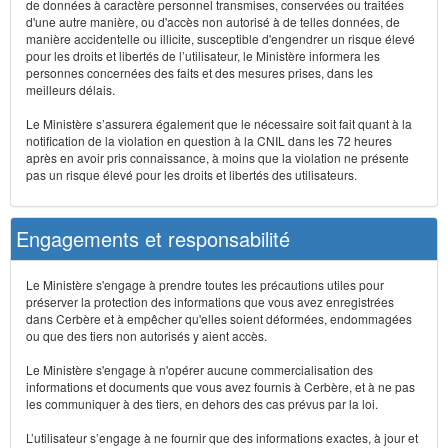
de données à caractère personnel transmises, conservées ou traitées
d'une autre manière, ou d'accès non autorisé à de telles données, de
manière accidentelle ou illicite, susceptible d'engendrer un risque élevé
pour les droits et libertés de l’utilisateur, le Ministère informera les
personnes concernées des faits et des mesures prises, dans les
meilleurs délais.
Le Ministère s’assurera également que le nécessaire soit fait quant à la
notification de la violation en question à la CNIL dans les 72 heures
après en avoir pris connaissance, à moins que la violation ne présente
pas un risque élevé pour les droits et libertés des utilisateurs.
Engagements et responsabilité
Le Ministère s'engage à prendre toutes les précautions utiles pour
préserver la protection des informations que vous avez enregistrées
dans Cerbère et à empêcher qu'elles soient déformées, endommagées
ou que des tiers non autorisés y aient accès.
Le Ministère s'engage à n'opérer aucune commercialisation des
informations et documents que vous avez fournis à Cerbère, et à ne pas
les communiquer à des tiers, en dehors des cas prévus par la loi.
L’utilisateur s’engage à ne fournir que des informations exactes, à jour et