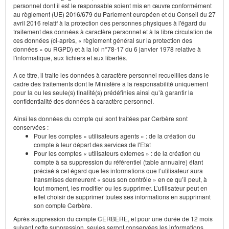
personnel dont il est le responsable soient mis en œuvre conformément
au règlement (UE) 2016/679 du Parlement européen et du Conseil du 27
avril 2016 relatif à la protection des personnes physiques à l'égard du
traitement des données à caractère personnel et à la libre circulation de
ces données (ci-après, « règlement général sur la protection des
données » ou RGPD) et à la loi n°78-17 du 6 janvier 1978 relative à
l'informatique, aux fichiers et aux libertés.
A ce titre, il traite les données à caractère personnel recueillies dans le
cadre des traitements dont le Ministère a la responsabilité uniquement
pour la ou les seule(s) finalité(s) prédéfinies ainsi qu’à garantir la
confidentialité des données à caractère personnel.
Ainsi les données du compte qui sont traitées par Cerbère sont
conservées :
Pour les comptes « utilisateurs agents » : de la création du
compte à leur départ des services de l'Etat
Pour les comptes « utilisateurs externes » : de la création du
compte à sa suppression du référentiel (table annuaire) étant
précisé à cet égard que les informations que l’utilisateur aura
transmises demeurent « sous son contrôle » en ce qu’il peut, à
tout moment, les modifier ou les supprimer. L’utilisateur peut en
effet choisir de supprimer toutes ses informations en supprimant
son compte Cerbère.
Après suppression du compte CERBERE, et pour une durée de 12 mois
suivant cette suppression, seules seront conservées les informations