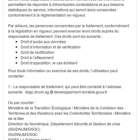
permettant de répondre à d'éventuelles contestations et aux besoins
statistiques du service, informations qui seront alors conservées
conformément à la réglementation en vigueur.
Par ailleurs, les personnes concernées par le traitement, conformément
à la législation en vigueur, peuvent exercer leurs droits auprès du
responsable de traitement. Ces droits sont les suivants :
Droit d’accès aux données
Droit d’information et de vérification
Droit de rectification
Droit à l’effacement
Droit d’opposition, le cas échéant
Pour toute information ou exercice de ses droits, l’utilisateur peut
contacter :
1 - Le responsable de traitement, qui peut être contacté à l’adresse
suivante : dsgc.dnum.sg
developpement-durable.gouv.fr
Ou par courrier :
Ministère de la Transition Écologique / Ministère de la Cohésion des
Territoires et des Relations avec les Collectivités Terrritoriales / Ministère
de la Mer
Direction du Numérique, Département Sécurité et Gestion de crise
(SG/DNUM/DSGC)
SG/DNUM/DSGC
92055 La Défense cedex