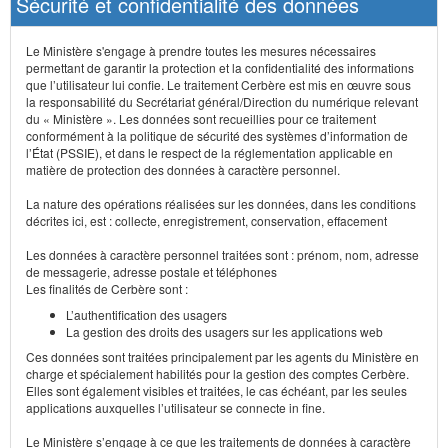
Sécurité et confidentialité des données
Le Ministère s'engage à prendre toutes les mesures nécessaires
permettant de garantir la protection et la confidentialité des informations
que l’utilisateur lui confie. Le traitement Cerbère est mis en œuvre sous
la responsabilité du Secrétariat général/Direction du numérique relevant
du « Ministère ». Les données sont recueillies pour ce traitement
conformément à la politique de sécurité des systèmes d’information de
l’État (PSSIE), et dans le respect de la réglementation applicable en
matière de protection des données à caractère personnel.
La nature des opérations réalisées sur les données, dans les conditions
décrites ici, est : collecte, enregistrement, conservation, effacement
Les données à caractère personnel traitées sont : prénom, nom, adresse
de messagerie, adresse postale et téléphones
Les finalités de Cerbère sont :
L’authentification des usagers
La gestion des droits des usagers sur les applications web
Ces données sont traitées principalement par les agents du Ministère en
charge et spécialement habilités pour la gestion des comptes Cerbère.
Elles sont également visibles et traitées, le cas échéant, par les seules
applications auxquelles l’utilisateur se connecte in fine.
Le Ministère s’engage à ce que les traitements de données à caractère