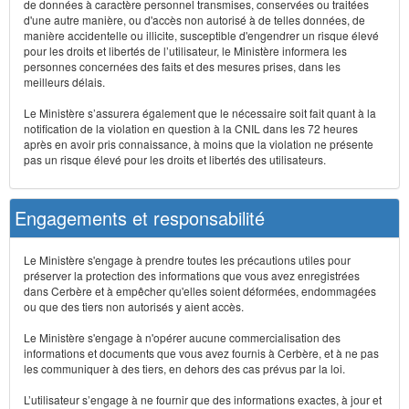
de données à caractère personnel transmises, conservées ou traitées
d'une autre manière, ou d'accès non autorisé à de telles données, de
manière accidentelle ou illicite, susceptible d'engendrer un risque élevé
pour les droits et libertés de l’utilisateur, le Ministère informera les
personnes concernées des faits et des mesures prises, dans les
meilleurs délais.
Le Ministère s’assurera également que le nécessaire soit fait quant à la
notification de la violation en question à la CNIL dans les 72 heures
après en avoir pris connaissance, à moins que la violation ne présente
pas un risque élevé pour les droits et libertés des utilisateurs.
Engagements et responsabilité
Le Ministère s'engage à prendre toutes les précautions utiles pour
préserver la protection des informations que vous avez enregistrées
dans Cerbère et à empêcher qu'elles soient déformées, endommagées
ou que des tiers non autorisés y aient accès.
Le Ministère s'engage à n'opérer aucune commercialisation des
informations et documents que vous avez fournis à Cerbère, et à ne pas
les communiquer à des tiers, en dehors des cas prévus par la loi.
L’utilisateur s’engage à ne fournir que des informations exactes, à jour et