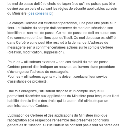
Le mot de passe doit être choisi de façon à ce qu'il ne puisse pas être
deviné par un tiers et suivant les règles de sécurité applicables au sein
du Ministère (
des conseils ici
).
Le compte Cerbère est strictement personnel, il ne peut être prêté à un
tiers. Le titulaire du compte doit conserver de manière sécurisée son
identifiant et son mot de passe. Ce mot de passe ne doit en aucun cas
être communiquer à un tiers quel qu'il soit. Ce mot de passe est chiffré
dans Cerbère et ne peut être restitué à la demande. L'adresse de
messagerie sert à confirmer certaines actions sur le compte Cerbère
(création, modification, suppression).
Pour les « utilisateurs externes » : en cas d'oubli du mot de passe,
Cerbère permet d'en indiquer un nouveau au travers d'une procédure
d'échange sur l'adresse de messagerie.
Pour les « utilisateurs agents » : ils doivent contacter leur service
d'assistance de proximité.
Une fois enregistré, l'utilisateur dispose d'un compte unique lui
permettant d'accèder aux applications du Ministère pour lesquelles il est
habilité dans la limite des droits qui lui auront été attribués par un
administrateur de Cerbère.
L’utilisation de Cerbère et des applications du Ministère implique
l'acceptation et le respect de l'ensemble des présentes conditions
générales d'utilisation. Si l’utilisateur ne consent pas à tout ou partie des