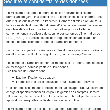
Sécurité et confidentialité des données
Le Ministère s'engage à prendre toutes les mesures nécessaires
permettant de garantir la protection et la confidentialité des informations
que l’utilisateur lui confie. Le traitement Cerbère est mis en œuvre sous
la responsabilité du Secrétariat général/Direction du numérique relevant
du « Ministère ». Les données sont recueillies pour ce traitement
conformément à la politique de sécurité des systèmes d’information de
l’État (PSSIE), et dans le respect de la réglementation applicable en
matière de protection des données à caractère personnel.
La nature des opérations réalisées sur les données, dans les conditions
décrites ici, est : collecte, enregistrement, conservation, effacement
Les données à caractère personnel traitées sont : prénom, nom, adresse
de messagerie, adresse postale et téléphones
Les finalités de Cerbère sont :
L’authentification des usagers
La gestion des droits des usagers sur les applications web
Ces données sont traitées principalement par les agents du Ministère en
charge et spécialement habilités pour la gestion des comptes Cerbère.
Elles sont également visibles et traitées, le cas échéant, par les seules
applications auxquelles l’utilisateur se connecte in fine.
Le Ministère s’engage à ce que les traitements de données à caractère