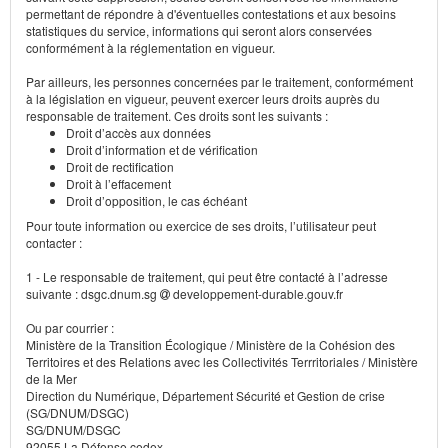
permettant de répondre à d'éventuelles contestations et aux besoins
statistiques du service, informations qui seront alors conservées
conformément à la réglementation en vigueur.
Par ailleurs, les personnes concernées par le traitement, conformément
à la législation en vigueur, peuvent exercer leurs droits auprès du
responsable de traitement. Ces droits sont les suivants :
Droit d’accès aux données
Droit d’information et de vérification
Droit de rectification
Droit à l’effacement
Droit d’opposition, le cas échéant
Pour toute information ou exercice de ses droits, l’utilisateur peut
contacter :
1 - Le responsable de traitement, qui peut être contacté à l’adresse
suivante : dsgc.dnum.sg
developpement-durable.gouv.fr
Ou par courrier :
Ministère de la Transition Écologique / Ministère de la Cohésion des
Territoires et des Relations avec les Collectivités Terrritoriales / Ministère
de la Mer
Direction du Numérique, Département Sécurité et Gestion de crise
(SG/DNUM/DSGC)
SG/DNUM/DSGC
92055 La Défense cedex