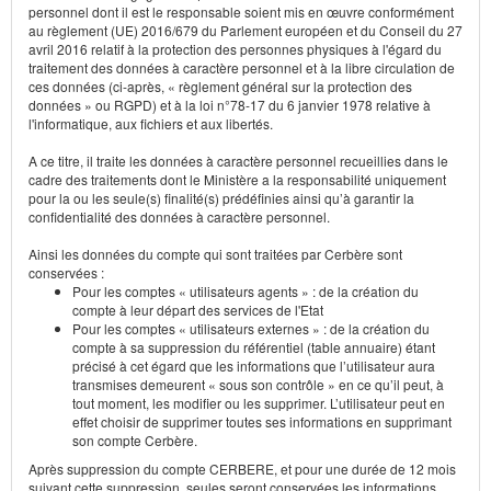
personnel dont il est le responsable soient mis en œuvre conformément
au règlement (UE) 2016/679 du Parlement européen et du Conseil du 27
avril 2016 relatif à la protection des personnes physiques à l'égard du
traitement des données à caractère personnel et à la libre circulation de
ces données (ci-après, « règlement général sur la protection des
données » ou RGPD) et à la loi n°78-17 du 6 janvier 1978 relative à
l'informatique, aux fichiers et aux libertés.
A ce titre, il traite les données à caractère personnel recueillies dans le
cadre des traitements dont le Ministère a la responsabilité uniquement
pour la ou les seule(s) finalité(s) prédéfinies ainsi qu’à garantir la
confidentialité des données à caractère personnel.
Ainsi les données du compte qui sont traitées par Cerbère sont
conservées :
Pour les comptes « utilisateurs agents » : de la création du
compte à leur départ des services de l'Etat
Pour les comptes « utilisateurs externes » : de la création du
compte à sa suppression du référentiel (table annuaire) étant
précisé à cet égard que les informations que l’utilisateur aura
transmises demeurent « sous son contrôle » en ce qu’il peut, à
tout moment, les modifier ou les supprimer. L’utilisateur peut en
effet choisir de supprimer toutes ses informations en supprimant
son compte Cerbère.
Après suppression du compte CERBERE, et pour une durée de 12 mois
suivant cette suppression, seules seront conservées les informations