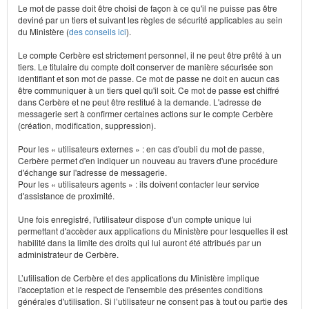
Le mot de passe doit être choisi de façon à ce qu'il ne puisse pas être
deviné par un tiers et suivant les règles de sécurité applicables au sein
du Ministère (
des conseils ici
).
Le compte Cerbère est strictement personnel, il ne peut être prêté à un
tiers. Le titulaire du compte doit conserver de manière sécurisée son
identifiant et son mot de passe. Ce mot de passe ne doit en aucun cas
être communiquer à un tiers quel qu'il soit. Ce mot de passe est chiffré
dans Cerbère et ne peut être restitué à la demande. L'adresse de
messagerie sert à confirmer certaines actions sur le compte Cerbère
(création, modification, suppression).
Pour les « utilisateurs externes » : en cas d'oubli du mot de passe,
Cerbère permet d'en indiquer un nouveau au travers d'une procédure
d'échange sur l'adresse de messagerie.
Pour les « utilisateurs agents » : ils doivent contacter leur service
d'assistance de proximité.
Une fois enregistré, l'utilisateur dispose d'un compte unique lui
permettant d'accèder aux applications du Ministère pour lesquelles il est
habilité dans la limite des droits qui lui auront été attribués par un
administrateur de Cerbère.
L’utilisation de Cerbère et des applications du Ministère implique
l'acceptation et le respect de l'ensemble des présentes conditions
générales d'utilisation. Si l’utilisateur ne consent pas à tout ou partie des