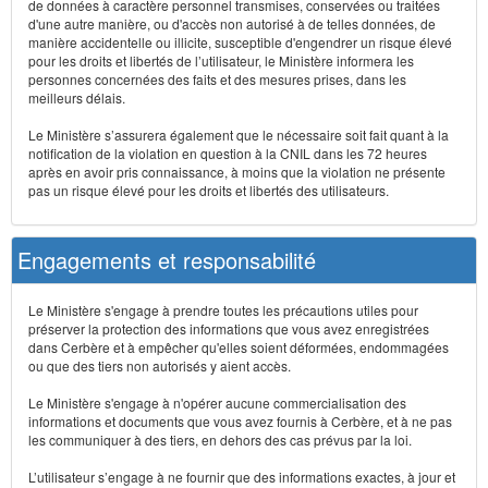
de données à caractère personnel transmises, conservées ou traitées
d'une autre manière, ou d'accès non autorisé à de telles données, de
manière accidentelle ou illicite, susceptible d'engendrer un risque élevé
pour les droits et libertés de l’utilisateur, le Ministère informera les
personnes concernées des faits et des mesures prises, dans les
meilleurs délais.
Le Ministère s’assurera également que le nécessaire soit fait quant à la
notification de la violation en question à la CNIL dans les 72 heures
après en avoir pris connaissance, à moins que la violation ne présente
pas un risque élevé pour les droits et libertés des utilisateurs.
Engagements et responsabilité
Le Ministère s'engage à prendre toutes les précautions utiles pour
préserver la protection des informations que vous avez enregistrées
dans Cerbère et à empêcher qu'elles soient déformées, endommagées
ou que des tiers non autorisés y aient accès.
Le Ministère s'engage à n'opérer aucune commercialisation des
informations et documents que vous avez fournis à Cerbère, et à ne pas
les communiquer à des tiers, en dehors des cas prévus par la loi.
L’utilisateur s’engage à ne fournir que des informations exactes, à jour et