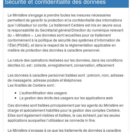
Sécurité et confidentialité des données
Le Ministère s'engage à prendre toutes les mesures nécessaires
permettant de garantir la protection et la confidentialité des informations
que l’utilisateur lui confie. Le traitement Cerbère est mis en œuvre sous
la responsabilité du Secrétariat général/Direction du numérique relevant
du « Ministère ». Les données sont recueillies pour ce traitement
conformément à la politique de sécurité des systèmes d’information de
l’État (PSSIE), et dans le respect de la réglementation applicable en
matière de protection des données à caractère personnel.
La nature des opérations réalisées sur les données, dans les conditions
décrites ici, est : collecte, enregistrement, conservation, effacement
Les données à caractère personnel traitées sont : prénom, nom, adresse
de messagerie, adresse postale et téléphones
Les finalités de Cerbère sont :
L’authentification des usagers
La gestion des droits des usagers sur les applications web
Ces données sont traitées principalement par les agents du Ministère en
charge et spécialement habilités pour la gestion des comptes Cerbère.
Elles sont également visibles et traitées, le cas échéant, par les seules
applications auxquelles l’utilisateur se connecte in fine.
Le Ministère s’engage à ce que les traitements de données à caractère