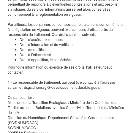
permettant de répondre à d'éventuelles contestations et aux besoins
statistiques du service, informations qui seront alors conservées
conformément à la réglementation en vigueur.
Par ailleurs, les personnes concernées par le traitement, conformément
à la législation en vigueur, peuvent exercer leurs droits auprès du
responsable de traitement. Ces droits sont les suivants :
Droit d’accès aux données
Droit d’information et de vérification
Droit de rectification
Droit à l’effacement
Droit d’opposition, le cas échéant
Pour toute information ou exercice de ses droits, l’utilisateur peut
contacter :
1 - Le responsable de traitement, qui peut être contacté à l’adresse
suivante : dsgc.dnum.sg
developpement-durable.gouv.fr
Ou par courrier :
Ministère de la Transition Écologique / Ministère de la Cohésion des
Territoires et des Relations avec les Collectivités Terrritoriales / Ministère
de la Mer
Direction du Numérique, Département Sécurité et Gestion de crise
(SG/DNUM/DSGC)
SG/DNUM/DSGC
92055 La Défense cedex