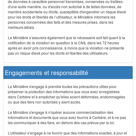
de données à caractère personnel transmises, conservées ou traitées
d'une autre manière, ou d'accès non autorisé à de telles données, de
manière accidentelle ou illicite, susceptible d'engendrer un risque élevé
pour les droits et libertés de l’utilisateur, le Ministère informera les
personnes concernées des faits et des mesures prises, dans les
meilleurs délais.
Le Ministère s’assurera également que le nécessaire soit fait quant à la
notification de la violation en question à la CNIL dans les 72 heures
après en avoir pris connaissance, à moins que la violation ne présente
pas un risque élevé pour les droits et libertés des utilisateurs.
Engagements et responsabilité
Le Ministère s'engage à prendre toutes les précautions utiles pour
préserver la protection des informations que vous avez enregistrées
dans Cerbère et à empêcher qu'elles soient déformées, endommagées
ou que des tiers non autorisés y aient accès.
Le Ministère s'engage à n'opérer aucune commercialisation des
informations et documents que vous avez fournis à Cerbère, et à ne pas
les communiquer à des tiers, en dehors des cas prévus par la loi.
L’utilisateur s’engage à ne fournir que des informations exactes, à jour et