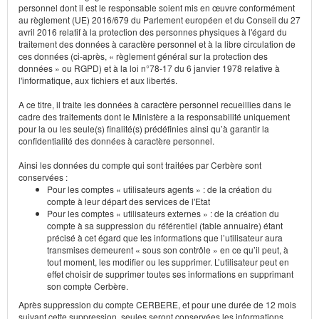
personnel dont il est le responsable soient mis en œuvre conformément
au règlement (UE) 2016/679 du Parlement européen et du Conseil du 27
avril 2016 relatif à la protection des personnes physiques à l'égard du
traitement des données à caractère personnel et à la libre circulation de
ces données (ci-après, « règlement général sur la protection des
données » ou RGPD) et à la loi n°78-17 du 6 janvier 1978 relative à
l'informatique, aux fichiers et aux libertés.
A ce titre, il traite les données à caractère personnel recueillies dans le
cadre des traitements dont le Ministère a la responsabilité uniquement
pour la ou les seule(s) finalité(s) prédéfinies ainsi qu’à garantir la
confidentialité des données à caractère personnel.
Ainsi les données du compte qui sont traitées par Cerbère sont
conservées :
Pour les comptes « utilisateurs agents » : de la création du
compte à leur départ des services de l'Etat
Pour les comptes « utilisateurs externes » : de la création du
compte à sa suppression du référentiel (table annuaire) étant
précisé à cet égard que les informations que l’utilisateur aura
transmises demeurent « sous son contrôle » en ce qu’il peut, à
tout moment, les modifier ou les supprimer. L’utilisateur peut en
effet choisir de supprimer toutes ses informations en supprimant
son compte Cerbère.
Après suppression du compte CERBERE, et pour une durée de 12 mois
suivant cette suppression, seules seront conservées les informations