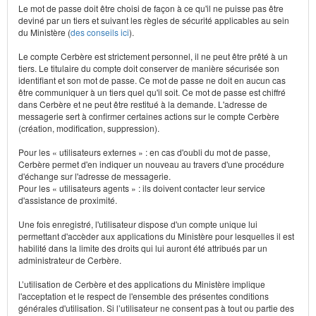
Le mot de passe doit être choisi de façon à ce qu'il ne puisse pas être
deviné par un tiers et suivant les règles de sécurité applicables au sein
du Ministère (
des conseils ici
).
Le compte Cerbère est strictement personnel, il ne peut être prêté à un
tiers. Le titulaire du compte doit conserver de manière sécurisée son
identifiant et son mot de passe. Ce mot de passe ne doit en aucun cas
être communiquer à un tiers quel qu'il soit. Ce mot de passe est chiffré
dans Cerbère et ne peut être restitué à la demande. L'adresse de
messagerie sert à confirmer certaines actions sur le compte Cerbère
(création, modification, suppression).
Pour les « utilisateurs externes » : en cas d'oubli du mot de passe,
Cerbère permet d'en indiquer un nouveau au travers d'une procédure
d'échange sur l'adresse de messagerie.
Pour les « utilisateurs agents » : ils doivent contacter leur service
d'assistance de proximité.
Une fois enregistré, l'utilisateur dispose d'un compte unique lui
permettant d'accèder aux applications du Ministère pour lesquelles il est
habilité dans la limite des droits qui lui auront été attribués par un
administrateur de Cerbère.
L’utilisation de Cerbère et des applications du Ministère implique
l'acceptation et le respect de l'ensemble des présentes conditions
générales d'utilisation. Si l’utilisateur ne consent pas à tout ou partie des