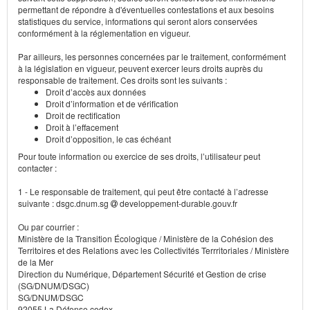
permettant de répondre à d'éventuelles contestations et aux besoins
statistiques du service, informations qui seront alors conservées
conformément à la réglementation en vigueur.
Par ailleurs, les personnes concernées par le traitement, conformément
à la législation en vigueur, peuvent exercer leurs droits auprès du
responsable de traitement. Ces droits sont les suivants :
Droit d’accès aux données
Droit d’information et de vérification
Droit de rectification
Droit à l’effacement
Droit d’opposition, le cas échéant
Pour toute information ou exercice de ses droits, l’utilisateur peut
contacter :
1 - Le responsable de traitement, qui peut être contacté à l’adresse
suivante : dsgc.dnum.sg
developpement-durable.gouv.fr
Ou par courrier :
Ministère de la Transition Écologique / Ministère de la Cohésion des
Territoires et des Relations avec les Collectivités Terrritoriales / Ministère
de la Mer
Direction du Numérique, Département Sécurité et Gestion de crise
(SG/DNUM/DSGC)
SG/DNUM/DSGC
92055 La Défense cedex