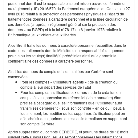
personnel dont il est le responsable soient mis en œuvre conformément
au règlement (UE) 2016/679 du Parlement européen et du Conseil du 27
avril 2016 relatif à la protection des personnes physiques à l'égard du
traitement des données à caractère personnel et à la libre circulation de
ces données (ci-après, « règlement général sur la protection des
données » ou RGPD) et à la loi n°78-17 du 6 janvier 1978 relative à
l'informatique, aux fichiers et aux libertés.
A ce titre, il traite les données à caractère personnel recueillies dans le
cadre des traitements dont le Ministère a la responsabilité uniquement
pour la ou les seule(s) finalité(s) prédéfinies ainsi qu’à garantir la
confidentialité des données à caractère personnel.
Ainsi les données du compte qui sont traitées par Cerbère sont
conservées :
Pour les comptes « utilisateurs agents » : de la création du
compte à leur départ des services de l'Etat
Pour les comptes « utilisateurs externes » : de la création du
compte à sa suppression du référentiel (table annuaire) étant
précisé à cet égard que les informations que l’utilisateur aura
transmises demeurent « sous son contrôle » en ce qu’il peut, à
tout moment, les modifier ou les supprimer. L’utilisateur peut en
effet choisir de supprimer toutes ses informations en supprimant
son compte Cerbère.
Après suppression du compte CERBERE, et pour une durée de 12 mois
suivant cette suppression, seules seront conservées les informations