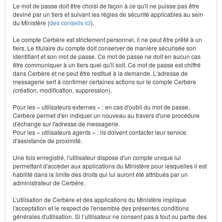
Le mot de passe doit être choisi de façon à ce qu'il ne puisse pas être
deviné par un tiers et suivant les règles de sécurité applicables au sein
du Ministère (
des conseils ici
).
Le compte Cerbère est strictement personnel, il ne peut être prêté à un
tiers. Le titulaire du compte doit conserver de manière sécurisée son
identifiant et son mot de passe. Ce mot de passe ne doit en aucun cas
être communiquer à un tiers quel qu'il soit. Ce mot de passe est chiffré
dans Cerbère et ne peut être restitué à la demande. L'adresse de
messagerie sert à confirmer certaines actions sur le compte Cerbère
(création, modification, suppression).
Pour les « utilisateurs externes » : en cas d'oubli du mot de passe,
Cerbère permet d'en indiquer un nouveau au travers d'une procédure
d'échange sur l'adresse de messagerie.
Pour les « utilisateurs agents » : ils doivent contacter leur service
d'assistance de proximité.
Une fois enregistré, l'utilisateur dispose d'un compte unique lui
permettant d'accèder aux applications du Ministère pour lesquelles il est
habilité dans la limite des droits qui lui auront été attribués par un
administrateur de Cerbère.
L’utilisation de Cerbère et des applications du Ministère implique
l'acceptation et le respect de l'ensemble des présentes conditions
générales d'utilisation. Si l’utilisateur ne consent pas à tout ou partie des