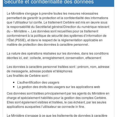
Sécurité et confidentialité des données
Le Ministère s'engage à prendre toutes les mesures nécessaires
permettant de garantir la protection et la confidentialité des informations
que l’utilisateur lui confie. Le traitement Cerbère est mis en œuvre sous
la responsabilité du Secrétariat général/Direction du numérique relevant
du « Ministère ». Les données sont recueillies pour ce traitement
conformément à la politique de sécurité des systèmes d’information de
l’État (PSSIE), et dans le respect de la réglementation applicable en
matière de protection des données à caractère personnel.
La nature des opérations réalisées sur les données, dans les conditions
décrites ici, est : collecte, enregistrement, conservation, effacement
Les données à caractère personnel traitées sont : prénom, nom, adresse
de messagerie, adresse postale et téléphones
Les finalités de Cerbère sont :
L’authentification des usagers
La gestion des droits des usagers sur les applications web
Ces données sont traitées principalement par les agents du Ministère en
charge et spécialement habilités pour la gestion des comptes Cerbère.
Elles sont également visibles et traitées, le cas échéant, par les seules
applications auxquelles l’utilisateur se connecte in fine.
Le Ministère s’engage à ce que les traitements de données à caractère