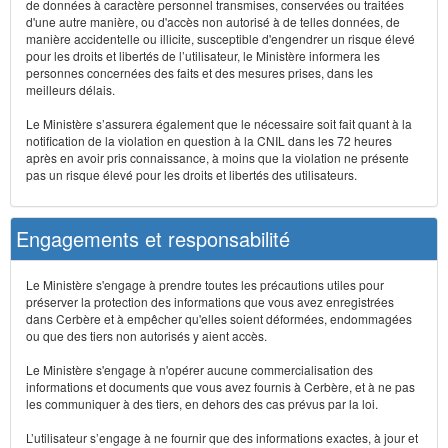
de données à caractère personnel transmises, conservées ou traitées
d'une autre manière, ou d'accès non autorisé à de telles données, de
manière accidentelle ou illicite, susceptible d'engendrer un risque élevé
pour les droits et libertés de l’utilisateur, le Ministère informera les
personnes concernées des faits et des mesures prises, dans les
meilleurs délais.
Le Ministère s’assurera également que le nécessaire soit fait quant à la
notification de la violation en question à la CNIL dans les 72 heures
après en avoir pris connaissance, à moins que la violation ne présente
pas un risque élevé pour les droits et libertés des utilisateurs.
Engagements et responsabilité
Le Ministère s'engage à prendre toutes les précautions utiles pour
préserver la protection des informations que vous avez enregistrées
dans Cerbère et à empêcher qu'elles soient déformées, endommagées
ou que des tiers non autorisés y aient accès.
Le Ministère s'engage à n'opérer aucune commercialisation des
informations et documents que vous avez fournis à Cerbère, et à ne pas
les communiquer à des tiers, en dehors des cas prévus par la loi.
L’utilisateur s’engage à ne fournir que des informations exactes, à jour et