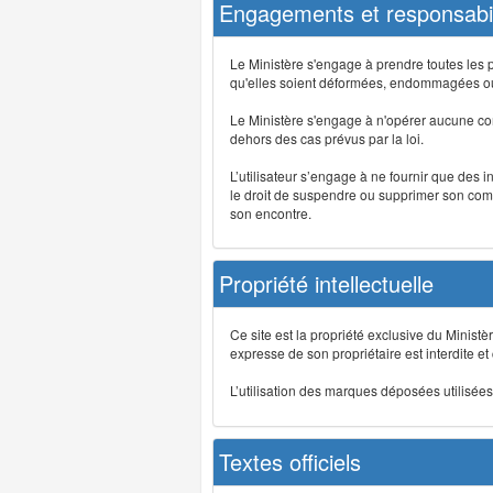
Engagements et responsabil
Le Ministère s'engage à prendre toutes les 
qu'elles soient déformées, endommagées ou 
Le Ministère s'engage à n'opérer aucune co
dehors des cas prévus par la loi.
L’utilisateur s’engage à ne fournir que des 
le droit de suspendre ou supprimer son comp
son encontre.
Propriété intellectuelle
Ce site est la propriété exclusive du Ministè
expresse de son propriétaire est interdite et
L’utilisation des marques déposées utilisées 
Textes officiels