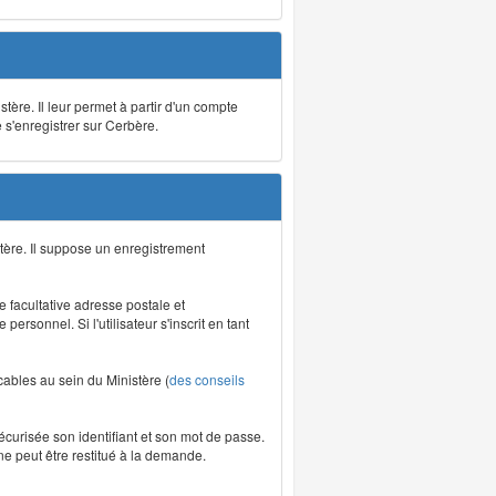
stère. Il leur permet à partir d'un compte
e s'enregistrer sur Cerbère.
tère. Il suppose un enregistrement
re facultative adresse postale et
rsonnel. Si l'utilisateur s'inscrit en tant
icables au sein du Ministère (
des conseils
écurisée son identifiant et son mot de passe.
ne peut être restitué à la demande.