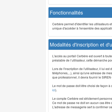
Fonctionnalités
Cerbère permet d'identifier les utilisateurs e
unique d'accéder à l'ensemble des application
Modalités d'inscription et d'ut
L'accès au portail Cerbère est ouvert à tou
préalable de l’utilisateur, cette démarche po
Lors de l'inscription de l'utilisateur, il lui
téléphones,...), ainsi qu'une adresse de mess
que professionnel, il devra fournir le SIREN
Le mot de passe doit être choisi de façon à c
ici
).
Le compte Cerbère est strictement personnel,
Ce mot de passe ne doit en aucun cas être co
L'adresse de messagerie sert à confirmer cer