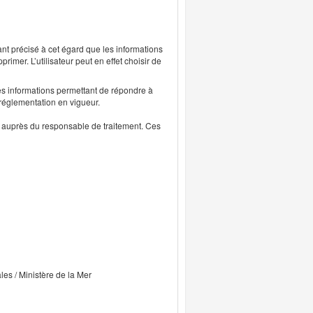
ant précisé à cet égard que les informations
rimer. L’utilisateur peut en effet choisir de
s informations permettant de répondre à
 réglementation en vigueur.
ts auprès du responsable de traitement. Ces
ales / Ministère de la Mer