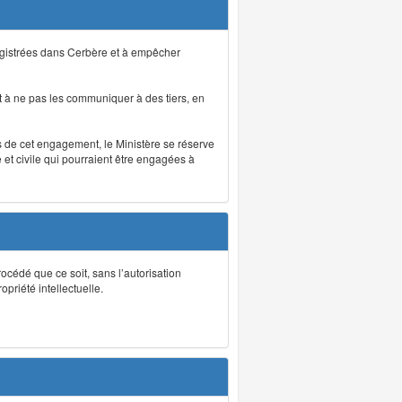
registrées dans Cerbère et à empêcher
 à ne pas les communiquer à des tiers, en
as de cet engagement, le Ministère se réserve
et civile qui pourraient être engagées à
rocédé que ce soit, sans l’autorisation
priété intellectuelle.