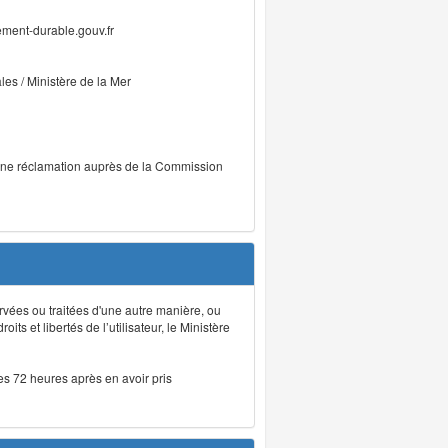
ment-durable.gouv.fr
ales / Ministère de la Mer
r une réclamation auprès de la Commission
rvées ou traitées d'une autre manière, ou
ts et libertés de l’utilisateur, le Ministère
les 72 heures après en avoir pris