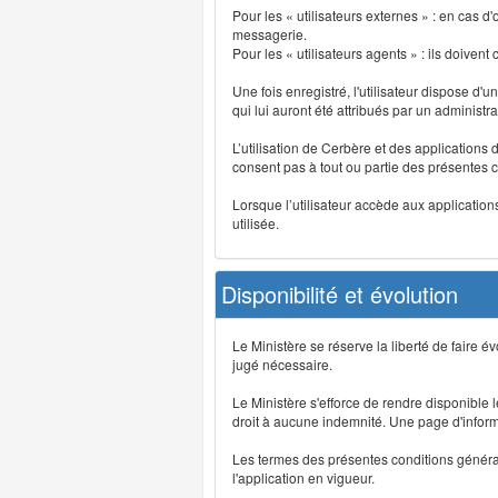
Pour les « utilisateurs externes » : en cas
messagerie.
Pour les « utilisateurs agents » : ils doivent
Une fois enregistré, l'utilisateur dispose d'
qui lui auront été attribués par un administr
L’utilisation de Cerbère et des applications 
consent pas à tout ou partie des présentes c
Lorsque l’utilisateur accède aux applications
utilisée.
Disponibilité et évolution
Le Ministère se réserve la liberté de faire 
jugé nécessaire.
Le Ministère s'efforce de rendre disponible
droit à aucune indemnité. Une page d'informat
Les termes des présentes conditions générales
l'application en vigueur.