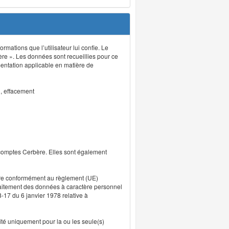
rmations que l’utilisateur lui confie. Le
ère ». Les données sont recueillies pour ce
mentation applicable en matière de
n, effacement
 comptes Cerbère. Elles sont également
uvre conformément au règlement (UE)
traitement des données à caractère personnel
8-17 du 6 janvier 1978 relative à
lité uniquement pour la ou les seule(s)