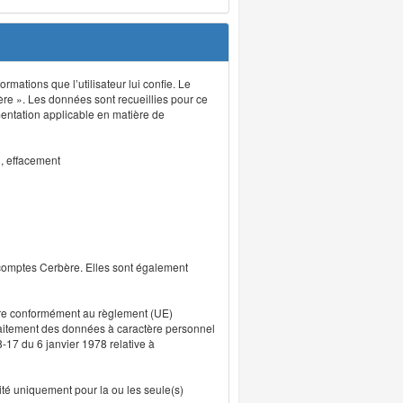
rmations que l’utilisateur lui confie. Le
ère ». Les données sont recueillies pour ce
mentation applicable en matière de
n, effacement
 comptes Cerbère. Elles sont également
uvre conformément au règlement (UE)
traitement des données à caractère personnel
8-17 du 6 janvier 1978 relative à
lité uniquement pour la ou les seule(s)