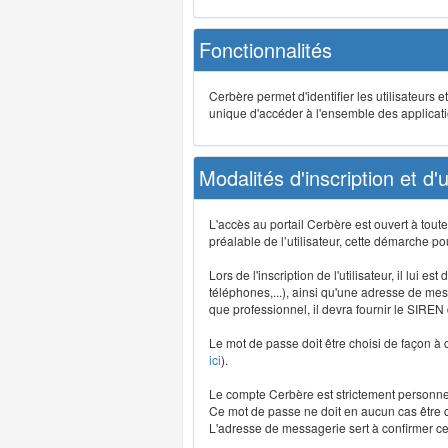
Fonctionnalités
Cerbère permet d'identifier les utilisateurs e
unique d'accéder à l'ensemble des application
Modalités d'inscription et d'ut
L'accès au portail Cerbère est ouvert à tou
préalable de l’utilisateur, cette démarche po
Lors de l'inscription de l'utilisateur, il lui
téléphones,...), ainsi qu'une adresse de mess
que professionnel, il devra fournir le SIREN
Le mot de passe doit être choisi de façon à c
ici
).
Le compte Cerbère est strictement personnel,
Ce mot de passe ne doit en aucun cas être co
L'adresse de messagerie sert à confirmer cer