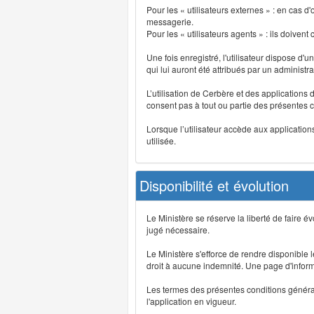
Pour les « utilisateurs externes » : en cas
messagerie.
Pour les « utilisateurs agents » : ils doivent
Une fois enregistré, l'utilisateur dispose d'
qui lui auront été attribués par un administr
L’utilisation de Cerbère et des applications 
consent pas à tout ou partie des présentes c
Lorsque l’utilisateur accède aux applications
utilisée.
Disponibilité et évolution
Le Ministère se réserve la liberté de faire 
jugé nécessaire.
Le Ministère s'efforce de rendre disponible
droit à aucune indemnité. Une page d'informat
Les termes des présentes conditions générales
l'application en vigueur.