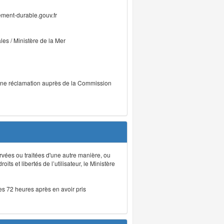
ment-durable.gouv.fr
ales / Ministère de la Mer
r une réclamation auprès de la Commission
rvées ou traitées d'une autre manière, ou
ts et libertés de l’utilisateur, le Ministère
les 72 heures après en avoir pris