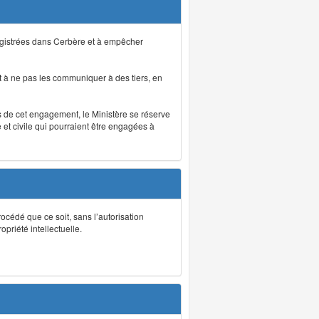
registrées dans Cerbère et à empêcher
 à ne pas les communiquer à des tiers, en
as de cet engagement, le Ministère se réserve
et civile qui pourraient être engagées à
rocédé que ce soit, sans l’autorisation
priété intellectuelle.