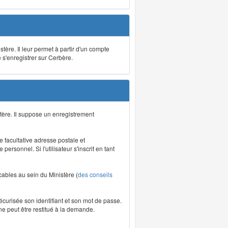
stère. Il leur permet à partir d'un compte
e s'enregistrer sur Cerbère.
tère. Il suppose un enregistrement
re facultative adresse postale et
rsonnel. Si l'utilisateur s'inscrit en tant
icables au sein du Ministère (
des conseils
écurisée son identifiant et son mot de passe.
ne peut être restitué à la demande.