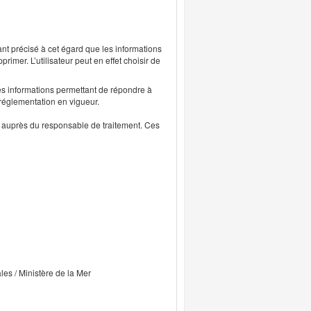
ant précisé à cet égard que les informations
rimer. L’utilisateur peut en effet choisir de
s informations permettant de répondre à
 réglementation en vigueur.
ts auprès du responsable de traitement. Ces
ales / Ministère de la Mer