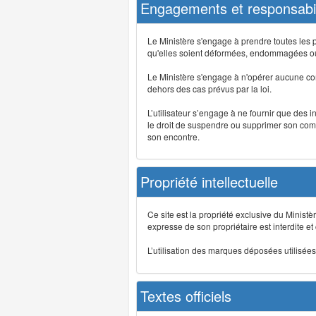
Engagements et responsabil
Le Ministère s'engage à prendre toutes les 
qu'elles soient déformées, endommagées ou 
Le Ministère s'engage à n'opérer aucune co
dehors des cas prévus par la loi.
L’utilisateur s’engage à ne fournir que des 
le droit de suspendre ou supprimer son comp
son encontre.
Propriété intellectuelle
Ce site est la propriété exclusive du Ministè
expresse de son propriétaire est interdite et
L’utilisation des marques déposées utilisées 
Textes officiels