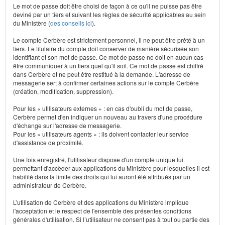
Le mot de passe doit être choisi de façon à ce qu'il ne puisse pas être
deviné par un tiers et suivant les règles de sécurité applicables au sein
du Ministère (
des conseils ici
).
Le compte Cerbère est strictement personnel, il ne peut être prêté à un
tiers. Le titulaire du compte doit conserver de manière sécurisée son
identifiant et son mot de passe. Ce mot de passe ne doit en aucun cas
être communiquer à un tiers quel qu'il soit. Ce mot de passe est chiffré
dans Cerbère et ne peut être restitué à la demande. L'adresse de
messagerie sert à confirmer certaines actions sur le compte Cerbère
(création, modification, suppression).
Pour les « utilisateurs externes » : en cas d'oubli du mot de passe,
Cerbère permet d'en indiquer un nouveau au travers d'une procédure
d'échange sur l'adresse de messagerie.
Pour les « utilisateurs agents » : ils doivent contacter leur service
d'assistance de proximité.
Une fois enregistré, l'utilisateur dispose d'un compte unique lui
permettant d'accèder aux applications du Ministère pour lesquelles il est
habilité dans la limite des droits qui lui auront été attribués par un
administrateur de Cerbère.
L’utilisation de Cerbère et des applications du Ministère implique
l'acceptation et le respect de l'ensemble des présentes conditions
générales d'utilisation. Si l’utilisateur ne consent pas à tout ou partie des