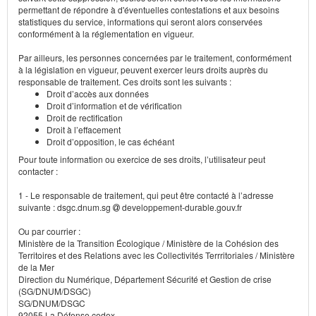
permettant de répondre à d'éventuelles contestations et aux besoins
statistiques du service, informations qui seront alors conservées
conformément à la réglementation en vigueur.
Par ailleurs, les personnes concernées par le traitement, conformément
à la législation en vigueur, peuvent exercer leurs droits auprès du
responsable de traitement. Ces droits sont les suivants :
Droit d’accès aux données
Droit d’information et de vérification
Droit de rectification
Droit à l’effacement
Droit d’opposition, le cas échéant
Pour toute information ou exercice de ses droits, l’utilisateur peut
contacter :
1 - Le responsable de traitement, qui peut être contacté à l’adresse
suivante : dsgc.dnum.sg
developpement-durable.gouv.fr
Ou par courrier :
Ministère de la Transition Écologique / Ministère de la Cohésion des
Territoires et des Relations avec les Collectivités Terrritoriales / Ministère
de la Mer
Direction du Numérique, Département Sécurité et Gestion de crise
(SG/DNUM/DSGC)
SG/DNUM/DSGC
92055 La Défense cedex