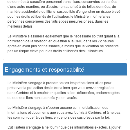
de données à caractère personnel transmises, conservées ou traitées
d'une autre manière, ou d'accès non autorisé à de telles données, de
manière accidentelle ou illicite, susceptible d'engendrer un risque élevé
pour les droits et libertés de l’utilisateur, le Ministère informera les
personnes concernées des faits et des mesures prises, dans les
meilleurs délais.
Le Ministère s’assurera également que le nécessaire soit fait quant à la
notification de la violation en question à la CNIL dans les 72 heures
après en avoir pris connaissance, à moins que la violation ne présente
pas un risque élevé pour les droits et libertés des utilisateurs.
Engagements et responsabilité
Le Ministère s'engage à prendre toutes les précautions utiles pour
préserver la protection des informations que vous avez enregistrées
dans Cerbère et à empêcher qu'elles soient déformées, endommagées
ou que des tiers non autorisés y aient accès.
Le Ministère s'engage à n'opérer aucune commercialisation des
informations et documents que vous avez fournis à Cerbère, et à ne pas
les communiquer à des tiers, en dehors des cas prévus par la loi.
L’utilisateur s’engage à ne fournir que des informations exactes, à jour et