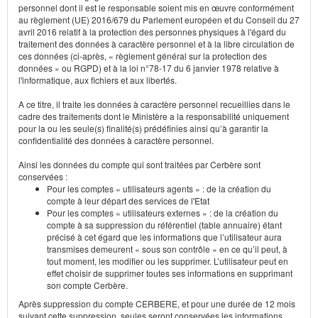
personnel dont il est le responsable soient mis en œuvre conformément
au règlement (UE) 2016/679 du Parlement européen et du Conseil du 27
avril 2016 relatif à la protection des personnes physiques à l'égard du
traitement des données à caractère personnel et à la libre circulation de
ces données (ci-après, « règlement général sur la protection des
données » ou RGPD) et à la loi n°78-17 du 6 janvier 1978 relative à
l'informatique, aux fichiers et aux libertés.
A ce titre, il traite les données à caractère personnel recueillies dans le
cadre des traitements dont le Ministère a la responsabilité uniquement
pour la ou les seule(s) finalité(s) prédéfinies ainsi qu’à garantir la
confidentialité des données à caractère personnel.
Ainsi les données du compte qui sont traitées par Cerbère sont
conservées :
Pour les comptes « utilisateurs agents » : de la création du
compte à leur départ des services de l'Etat
Pour les comptes « utilisateurs externes » : de la création du
compte à sa suppression du référentiel (table annuaire) étant
précisé à cet égard que les informations que l’utilisateur aura
transmises demeurent « sous son contrôle » en ce qu’il peut, à
tout moment, les modifier ou les supprimer. L’utilisateur peut en
effet choisir de supprimer toutes ses informations en supprimant
son compte Cerbère.
Après suppression du compte CERBERE, et pour une durée de 12 mois
suivant cette suppression, seules seront conservées les informations