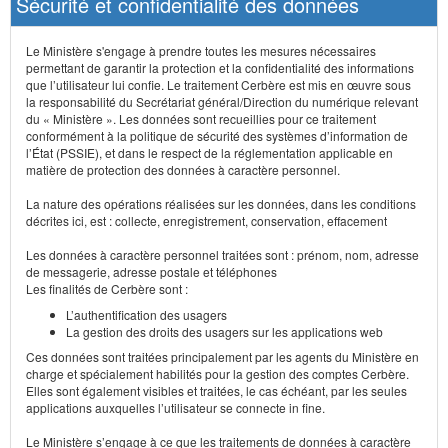
Sécurité et confidentialité des données
Le Ministère s'engage à prendre toutes les mesures nécessaires
permettant de garantir la protection et la confidentialité des informations
que l’utilisateur lui confie. Le traitement Cerbère est mis en œuvre sous
la responsabilité du Secrétariat général/Direction du numérique relevant
du « Ministère ». Les données sont recueillies pour ce traitement
conformément à la politique de sécurité des systèmes d’information de
l’État (PSSIE), et dans le respect de la réglementation applicable en
matière de protection des données à caractère personnel.
La nature des opérations réalisées sur les données, dans les conditions
décrites ici, est : collecte, enregistrement, conservation, effacement
Les données à caractère personnel traitées sont : prénom, nom, adresse
de messagerie, adresse postale et téléphones
Les finalités de Cerbère sont :
L’authentification des usagers
La gestion des droits des usagers sur les applications web
Ces données sont traitées principalement par les agents du Ministère en
charge et spécialement habilités pour la gestion des comptes Cerbère.
Elles sont également visibles et traitées, le cas échéant, par les seules
applications auxquelles l’utilisateur se connecte in fine.
Le Ministère s’engage à ce que les traitements de données à caractère