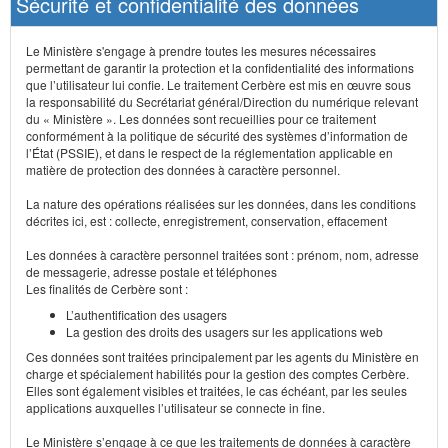
Sécurité et confidentialité des données
Le Ministère s'engage à prendre toutes les mesures nécessaires
permettant de garantir la protection et la confidentialité des informations
que l’utilisateur lui confie. Le traitement Cerbère est mis en œuvre sous
la responsabilité du Secrétariat général/Direction du numérique relevant
du « Ministère ». Les données sont recueillies pour ce traitement
conformément à la politique de sécurité des systèmes d’information de
l’État (PSSIE), et dans le respect de la réglementation applicable en
matière de protection des données à caractère personnel.
La nature des opérations réalisées sur les données, dans les conditions
décrites ici, est : collecte, enregistrement, conservation, effacement
Les données à caractère personnel traitées sont : prénom, nom, adresse
de messagerie, adresse postale et téléphones
Les finalités de Cerbère sont :
L’authentification des usagers
La gestion des droits des usagers sur les applications web
Ces données sont traitées principalement par les agents du Ministère en
charge et spécialement habilités pour la gestion des comptes Cerbère.
Elles sont également visibles et traitées, le cas échéant, par les seules
applications auxquelles l’utilisateur se connecte in fine.
Le Ministère s’engage à ce que les traitements de données à caractère