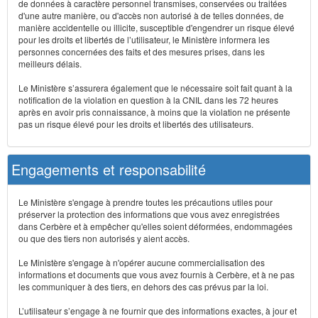
de données à caractère personnel transmises, conservées ou traitées
d'une autre manière, ou d'accès non autorisé à de telles données, de
manière accidentelle ou illicite, susceptible d'engendrer un risque élevé
pour les droits et libertés de l’utilisateur, le Ministère informera les
personnes concernées des faits et des mesures prises, dans les
meilleurs délais.
Le Ministère s’assurera également que le nécessaire soit fait quant à la
notification de la violation en question à la CNIL dans les 72 heures
après en avoir pris connaissance, à moins que la violation ne présente
pas un risque élevé pour les droits et libertés des utilisateurs.
Engagements et responsabilité
Le Ministère s'engage à prendre toutes les précautions utiles pour
préserver la protection des informations que vous avez enregistrées
dans Cerbère et à empêcher qu'elles soient déformées, endommagées
ou que des tiers non autorisés y aient accès.
Le Ministère s'engage à n'opérer aucune commercialisation des
informations et documents que vous avez fournis à Cerbère, et à ne pas
les communiquer à des tiers, en dehors des cas prévus par la loi.
L’utilisateur s’engage à ne fournir que des informations exactes, à jour et