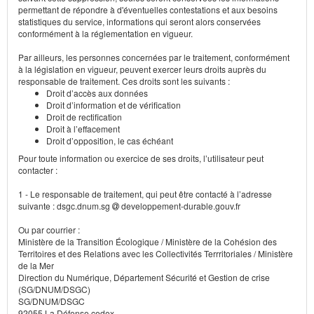
permettant de répondre à d'éventuelles contestations et aux besoins
statistiques du service, informations qui seront alors conservées
conformément à la réglementation en vigueur.
Par ailleurs, les personnes concernées par le traitement, conformément
à la législation en vigueur, peuvent exercer leurs droits auprès du
responsable de traitement. Ces droits sont les suivants :
Droit d’accès aux données
Droit d’information et de vérification
Droit de rectification
Droit à l’effacement
Droit d’opposition, le cas échéant
Pour toute information ou exercice de ses droits, l’utilisateur peut
contacter :
1 - Le responsable de traitement, qui peut être contacté à l’adresse
suivante : dsgc.dnum.sg
developpement-durable.gouv.fr
Ou par courrier :
Ministère de la Transition Écologique / Ministère de la Cohésion des
Territoires et des Relations avec les Collectivités Terrritoriales / Ministère
de la Mer
Direction du Numérique, Département Sécurité et Gestion de crise
(SG/DNUM/DSGC)
SG/DNUM/DSGC
92055 La Défense cedex