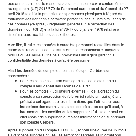
personnel dont il est le responsable soient mis en œuvre conformément
au règlement (UE) 2016/679 du Parlement européen et du Conseil du 27
avril 2016 relatif à la protection des personnes physiques à l'égard du
traitement des données à caractère personnel et à la libre circulation de
ces données (ci-après, « règlement général sur la protection des
données » ou RGPD) et à la loi n°78-17 du 6 janvier 1978 relative à
l'informatique, aux fichiers et aux libertés.
A ce titre, il traite les données à caractère personnel recueillies dans le
cadre des traitements dont le Ministère a la responsabilité uniquement
pour la ou les seule(s) finalité(s) prédéfinies ainsi qu’à garantir la
confidentialité des données à caractère personnel.
Ainsi les données du compte qui sont traitées par Cerbère sont
conservées :
Pour les comptes « utilisateurs agents » : de la création du
compte à leur départ des services de l'Etat
Pour les comptes « utilisateurs externes » : de la création du
compte à sa suppression du référentiel (table annuaire) étant
précisé à cet égard que les informations que l’utilisateur aura
transmises demeurent « sous son contrôle » en ce qu’il peut, à
tout moment, les modifier ou les supprimer. L’utilisateur peut en
effet choisir de supprimer toutes ses informations en supprimant
son compte Cerbère.
Après suppression du compte CERBERE, et pour une durée de 12 mois
suivant cette suppression, seules seront conservées les informations