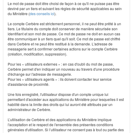
Le mot de passe doit être choisi de façon à ce qu'il ne puisse pas être
deviné par un tiers et suivant les règles de sécurité applicables au sein
du Ministère (
des conseils ici
).
Le compte Cerbère est strictement personnel, il ne peut être prêté à un
tiers. Le titulaire du compte doit conserver de manière sécurisée son
identifiant et son mot de passe. Ce mot de passe ne doit en aucun cas
être communiquer à un tiers quel qu'il soit. Ce mot de passe est chiffré
dans Cerbère et ne peut être restitué à la demande. L'adresse de
messagerie sert à confirmer certaines actions sur le compte Cerbère
(création, modification, suppression).
Pour les « utilisateurs externes » : en cas d'oubli du mot de passe,
Cerbère permet d'en indiquer un nouveau au travers d'une procédure
d'échange sur l'adresse de messagerie.
Pour les « utilisateurs agents » : ils doivent contacter leur service
d'assistance de proximité.
Une fois enregistré, l'utilisateur dispose d'un compte unique lui
permettant d'accèder aux applications du Ministère pour lesquelles il est
habilité dans la limite des droits qui lui auront été attribués par un
administrateur de Cerbère.
L’utilisation de Cerbère et des applications du Ministère implique
l'acceptation et le respect de l'ensemble des présentes conditions
générales d'utilisation. Si l’utilisateur ne consent pas à tout ou partie des