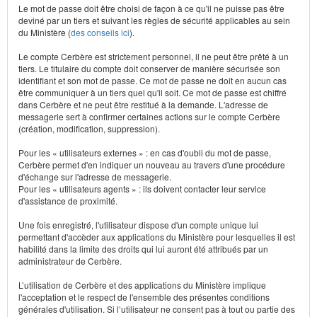
Le mot de passe doit être choisi de façon à ce qu'il ne puisse pas être
deviné par un tiers et suivant les règles de sécurité applicables au sein
du Ministère (
des conseils ici
).
Le compte Cerbère est strictement personnel, il ne peut être prêté à un
tiers. Le titulaire du compte doit conserver de manière sécurisée son
identifiant et son mot de passe. Ce mot de passe ne doit en aucun cas
être communiquer à un tiers quel qu'il soit. Ce mot de passe est chiffré
dans Cerbère et ne peut être restitué à la demande. L'adresse de
messagerie sert à confirmer certaines actions sur le compte Cerbère
(création, modification, suppression).
Pour les « utilisateurs externes » : en cas d'oubli du mot de passe,
Cerbère permet d'en indiquer un nouveau au travers d'une procédure
d'échange sur l'adresse de messagerie.
Pour les « utilisateurs agents » : ils doivent contacter leur service
d'assistance de proximité.
Une fois enregistré, l'utilisateur dispose d'un compte unique lui
permettant d'accèder aux applications du Ministère pour lesquelles il est
habilité dans la limite des droits qui lui auront été attribués par un
administrateur de Cerbère.
L’utilisation de Cerbère et des applications du Ministère implique
l'acceptation et le respect de l'ensemble des présentes conditions
générales d'utilisation. Si l’utilisateur ne consent pas à tout ou partie des