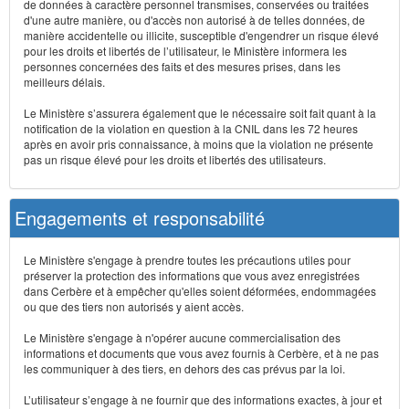
de données à caractère personnel transmises, conservées ou traitées
d'une autre manière, ou d'accès non autorisé à de telles données, de
manière accidentelle ou illicite, susceptible d'engendrer un risque élevé
pour les droits et libertés de l’utilisateur, le Ministère informera les
personnes concernées des faits et des mesures prises, dans les
meilleurs délais.
Le Ministère s’assurera également que le nécessaire soit fait quant à la
notification de la violation en question à la CNIL dans les 72 heures
après en avoir pris connaissance, à moins que la violation ne présente
pas un risque élevé pour les droits et libertés des utilisateurs.
Engagements et responsabilité
Le Ministère s'engage à prendre toutes les précautions utiles pour
préserver la protection des informations que vous avez enregistrées
dans Cerbère et à empêcher qu'elles soient déformées, endommagées
ou que des tiers non autorisés y aient accès.
Le Ministère s'engage à n'opérer aucune commercialisation des
informations et documents que vous avez fournis à Cerbère, et à ne pas
les communiquer à des tiers, en dehors des cas prévus par la loi.
L’utilisateur s’engage à ne fournir que des informations exactes, à jour et