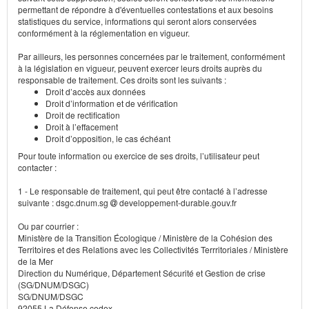
permettant de répondre à d'éventuelles contestations et aux besoins
statistiques du service, informations qui seront alors conservées
conformément à la réglementation en vigueur.
Par ailleurs, les personnes concernées par le traitement, conformément
à la législation en vigueur, peuvent exercer leurs droits auprès du
responsable de traitement. Ces droits sont les suivants :
Droit d’accès aux données
Droit d’information et de vérification
Droit de rectification
Droit à l’effacement
Droit d’opposition, le cas échéant
Pour toute information ou exercice de ses droits, l’utilisateur peut
contacter :
1 - Le responsable de traitement, qui peut être contacté à l’adresse
suivante : dsgc.dnum.sg
developpement-durable.gouv.fr
Ou par courrier :
Ministère de la Transition Écologique / Ministère de la Cohésion des
Territoires et des Relations avec les Collectivités Terrritoriales / Ministère
de la Mer
Direction du Numérique, Département Sécurité et Gestion de crise
(SG/DNUM/DSGC)
SG/DNUM/DSGC
92055 La Défense cedex