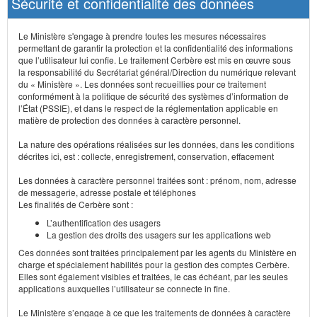
Sécurité et confidentialité des données
Le Ministère s'engage à prendre toutes les mesures nécessaires
permettant de garantir la protection et la confidentialité des informations
que l’utilisateur lui confie. Le traitement Cerbère est mis en œuvre sous
la responsabilité du Secrétariat général/Direction du numérique relevant
du « Ministère ». Les données sont recueillies pour ce traitement
conformément à la politique de sécurité des systèmes d’information de
l’État (PSSIE), et dans le respect de la réglementation applicable en
matière de protection des données à caractère personnel.
La nature des opérations réalisées sur les données, dans les conditions
décrites ici, est : collecte, enregistrement, conservation, effacement
Les données à caractère personnel traitées sont : prénom, nom, adresse
de messagerie, adresse postale et téléphones
Les finalités de Cerbère sont :
L’authentification des usagers
La gestion des droits des usagers sur les applications web
Ces données sont traitées principalement par les agents du Ministère en
charge et spécialement habilités pour la gestion des comptes Cerbère.
Elles sont également visibles et traitées, le cas échéant, par les seules
applications auxquelles l’utilisateur se connecte in fine.
Le Ministère s’engage à ce que les traitements de données à caractère