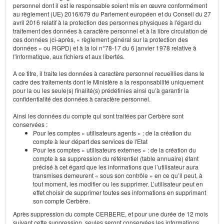
personnel dont il est le responsable soient mis en œuvre conformément
au règlement (UE) 2016/679 du Parlement européen et du Conseil du 27
avril 2016 relatif à la protection des personnes physiques à l'égard du
traitement des données à caractère personnel et à la libre circulation de
ces données (ci-après, « règlement général sur la protection des
données » ou RGPD) et à la loi n°78-17 du 6 janvier 1978 relative à
l'informatique, aux fichiers et aux libertés.
A ce titre, il traite les données à caractère personnel recueillies dans le
cadre des traitements dont le Ministère a la responsabilité uniquement
pour la ou les seule(s) finalité(s) prédéfinies ainsi qu’à garantir la
confidentialité des données à caractère personnel.
Ainsi les données du compte qui sont traitées par Cerbère sont
conservées :
Pour les comptes « utilisateurs agents » : de la création du
compte à leur départ des services de l'Etat
Pour les comptes « utilisateurs externes » : de la création du
compte à sa suppression du référentiel (table annuaire) étant
précisé à cet égard que les informations que l’utilisateur aura
transmises demeurent « sous son contrôle » en ce qu’il peut, à
tout moment, les modifier ou les supprimer. L’utilisateur peut en
effet choisir de supprimer toutes ses informations en supprimant
son compte Cerbère.
Après suppression du compte CERBERE, et pour une durée de 12 mois
suivant cette suppression, seules seront conservées les informations