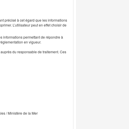
ant précisé à cet égard que les informations
rimer. L’utilisateur peut en effet choisir de
s informations permettant de répondre à
 réglementation en vigueur.
ts auprès du responsable de traitement. Ces
ales / Ministère de la Mer