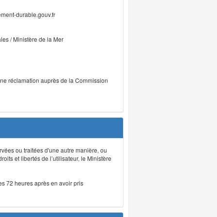
ment-durable.gouv.fr
ales / Ministère de la Mer
r une réclamation auprès de la Commission
rvées ou traitées d'une autre manière, ou
ts et libertés de l’utilisateur, le Ministère
les 72 heures après en avoir pris