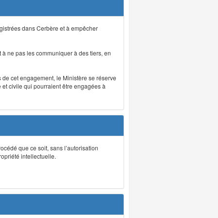
registrées dans Cerbère et à empêcher
 à ne pas les communiquer à des tiers, en
as de cet engagement, le Ministère se réserve
et civile qui pourraient être engagées à
rocédé que ce soit, sans l’autorisation
priété intellectuelle.