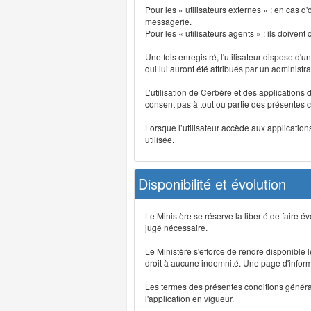
Pour les « utilisateurs externes » : en cas
messagerie.
Pour les « utilisateurs agents » : ils doivent
Une fois enregistré, l'utilisateur dispose d'
qui lui auront été attribués par un administr
L’utilisation de Cerbère et des applications 
consent pas à tout ou partie des présentes c
Lorsque l’utilisateur accède aux applications
utilisée.
Disponibilité et évolution
Le Ministère se réserve la liberté de faire 
jugé nécessaire.
Le Ministère s'efforce de rendre disponible
droit à aucune indemnité. Une page d'informat
Les termes des présentes conditions générales
l'application en vigueur.