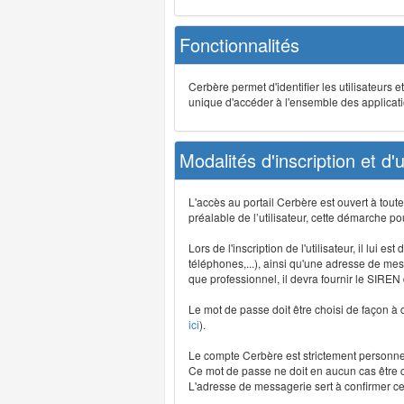
Fonctionnalités
Cerbère permet d'identifier les utilisateurs e
unique d'accéder à l'ensemble des application
Modalités d'inscription et d'ut
L'accès au portail Cerbère est ouvert à tou
préalable de l’utilisateur, cette démarche po
Lors de l'inscription de l'utilisateur, il lui
téléphones,...), ainsi qu'une adresse de mess
que professionnel, il devra fournir le SIREN
Le mot de passe doit être choisi de façon à c
ici
).
Le compte Cerbère est strictement personnel,
Ce mot de passe ne doit en aucun cas être co
L'adresse de messagerie sert à confirmer cer