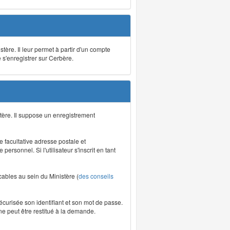
stère. Il leur permet à partir d'un compte
e s'enregistrer sur Cerbère.
tère. Il suppose un enregistrement
re facultative adresse postale et
rsonnel. Si l'utilisateur s'inscrit en tant
icables au sein du Ministère (
des conseils
écurisée son identifiant et son mot de passe.
ne peut être restitué à la demande.