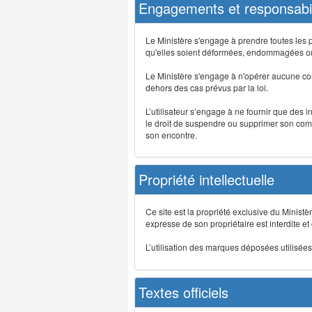
Engagements et responsabil
Le Ministère s'engage à prendre toutes les 
qu'elles soient déformées, endommagées ou 
Le Ministère s'engage à n'opérer aucune co
dehors des cas prévus par la loi.
L’utilisateur s’engage à ne fournir que des 
le droit de suspendre ou supprimer son comp
son encontre.
Propriété intellectuelle
Ce site est la propriété exclusive du Ministè
expresse de son propriétaire est interdite et
L’utilisation des marques déposées utilisées 
Textes officiels