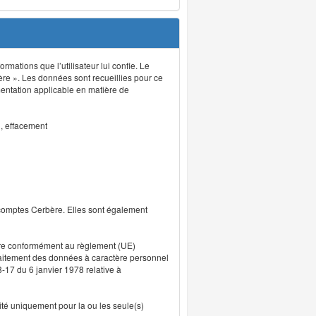
rmations que l’utilisateur lui confie. Le
ère ». Les données sont recueillies pour ce
mentation applicable en matière de
n, effacement
 comptes Cerbère. Elles sont également
uvre conformément au règlement (UE)
traitement des données à caractère personnel
8-17 du 6 janvier 1978 relative à
lité uniquement pour la ou les seule(s)