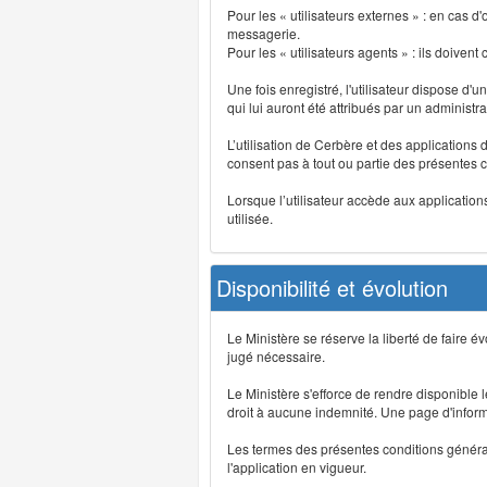
Pour les « utilisateurs externes » : en cas
messagerie.
Pour les « utilisateurs agents » : ils doivent
Une fois enregistré, l'utilisateur dispose d'
qui lui auront été attribués par un administr
L’utilisation de Cerbère et des applications 
consent pas à tout ou partie des présentes c
Lorsque l’utilisateur accède aux applications
utilisée.
Disponibilité et évolution
Le Ministère se réserve la liberté de faire 
jugé nécessaire.
Le Ministère s'efforce de rendre disponible
droit à aucune indemnité. Une page d'informat
Les termes des présentes conditions générales
l'application en vigueur.