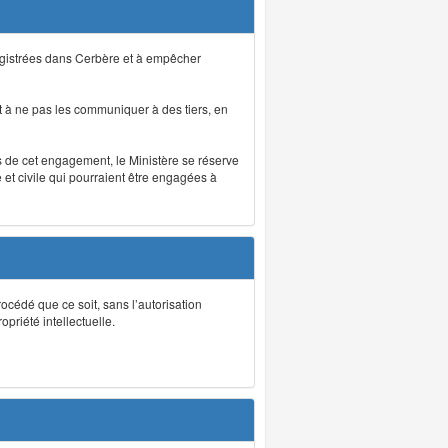
registrées dans Cerbère et à empêcher
 à ne pas les communiquer à des tiers, en
as de cet engagement, le Ministère se réserve
et civile qui pourraient être engagées à
rocédé que ce soit, sans l’autorisation
priété intellectuelle.