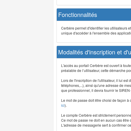
Fonctionnalités
Cerbère permet d'identifier les utilisateurs e
unique d'accéder à l'ensemble des application
Modalités d'inscription et d'ut
L'accès au portail Cerbère est ouvert à tou
préalable de l’utilisateur, cette démarche po
Lors de l'inscription de l'utilisateur, il lui
téléphones,...), ainsi qu'une adresse de mess
que professionnel, il devra fournir le SIREN
Le mot de passe doit être choisi de façon à c
ici
).
Le compte Cerbère est strictement personnel,
Ce mot de passe ne doit en aucun cas être co
L'adresse de messagerie sert à confirmer cer