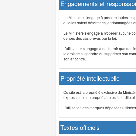
Engagements et responsabil
Le Ministère s'engage à prendre toutes les 
qu'elles soient déformées, endommagées ou 
Le Ministère s'engage à n'opérer aucune co
dehors des cas prévus par la loi.
L’utilisateur s’engage à ne fournir que des 
le droit de suspendre ou supprimer son comp
son encontre.
Propriété intellectuelle
Ce site est la propriété exclusive du Ministè
expresse de son propriétaire est interdite et
L’utilisation des marques déposées utilisées 
Textes officiels