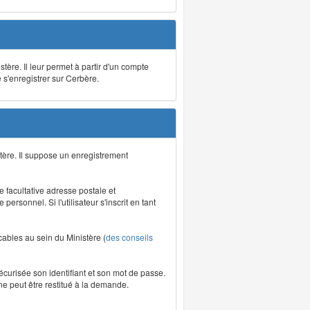
stère. Il leur permet à partir d'un compte
e s'enregistrer sur Cerbère.
tère. Il suppose un enregistrement
re facultative adresse postale et
rsonnel. Si l'utilisateur s'inscrit en tant
icables au sein du Ministère (
des conseils
écurisée son identifiant et son mot de passe.
ne peut être restitué à la demande.