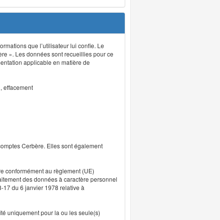
rmations que l’utilisateur lui confie. Le
ère ». Les données sont recueillies pour ce
mentation applicable en matière de
n, effacement
 comptes Cerbère. Elles sont également
uvre conformément au règlement (UE)
traitement des données à caractère personnel
8-17 du 6 janvier 1978 relative à
lité uniquement pour la ou les seule(s)