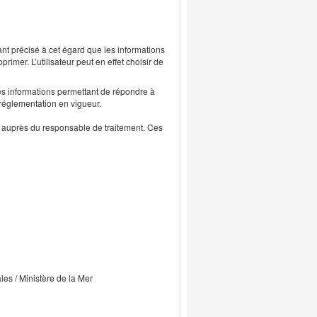
ant précisé à cet égard que les informations
rimer. L’utilisateur peut en effet choisir de
s informations permettant de répondre à
 réglementation en vigueur.
ts auprès du responsable de traitement. Ces
ales / Ministère de la Mer