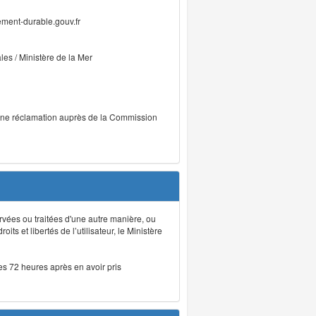
ment-durable.gouv.fr
ales / Ministère de la Mer
r une réclamation auprès de la Commission
rvées ou traitées d'une autre manière, ou
ts et libertés de l’utilisateur, le Ministère
les 72 heures après en avoir pris