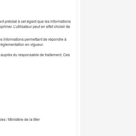
ant précisé à cet égard que les informations
rimer. L’utilisateur peut en effet choisir de
s informations permettant de répondre à
 réglementation en vigueur.
ts auprès du responsable de traitement. Ces
ales / Ministère de la Mer