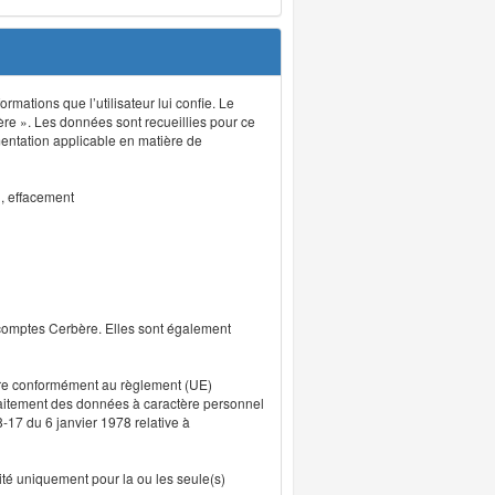
rmations que l’utilisateur lui confie. Le
ère ». Les données sont recueillies pour ce
mentation applicable en matière de
n, effacement
 comptes Cerbère. Elles sont également
uvre conformément au règlement (UE)
traitement des données à caractère personnel
8-17 du 6 janvier 1978 relative à
lité uniquement pour la ou les seule(s)