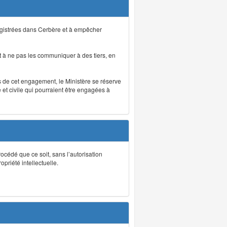
registrées dans Cerbère et à empêcher
 à ne pas les communiquer à des tiers, en
as de cet engagement, le Ministère se réserve
et civile qui pourraient être engagées à
rocédé que ce soit, sans l’autorisation
priété intellectuelle.