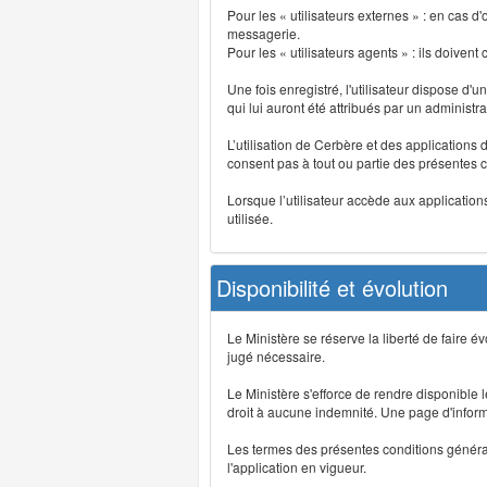
Pour les « utilisateurs externes » : en cas
messagerie.
Pour les « utilisateurs agents » : ils doivent
Une fois enregistré, l'utilisateur dispose d'
qui lui auront été attribués par un administr
L’utilisation de Cerbère et des applications 
consent pas à tout ou partie des présentes c
Lorsque l’utilisateur accède aux applications
utilisée.
Disponibilité et évolution
Le Ministère se réserve la liberté de faire 
jugé nécessaire.
Le Ministère s'efforce de rendre disponible
droit à aucune indemnité. Une page d'informat
Les termes des présentes conditions générales
l'application en vigueur.