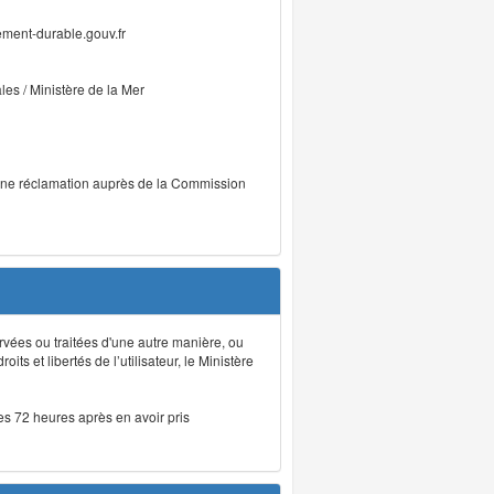
ment-durable.gouv.fr
ales / Ministère de la Mer
r une réclamation auprès de la Commission
rvées ou traitées d'une autre manière, ou
ts et libertés de l’utilisateur, le Ministère
les 72 heures après en avoir pris