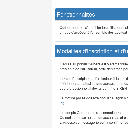
Fonctionnalités
Cerbère permet d'identifier les utilisateurs e
unique d'accéder à l'ensemble des application
Modalités d'inscription et d'ut
L'accès au portail Cerbère est ouvert à tou
préalable de l’utilisateur, cette démarche po
Lors de l'inscription de l'utilisateur, il lui
téléphones,...), ainsi qu'une adresse de mess
que professionnel, il devra fournir le SIREN
Le mot de passe doit être choisi de façon à c
ici
).
Le compte Cerbère est strictement personnel,
Ce mot de passe ne doit en aucun cas être co
L'adresse de messagerie sert à confirmer cer