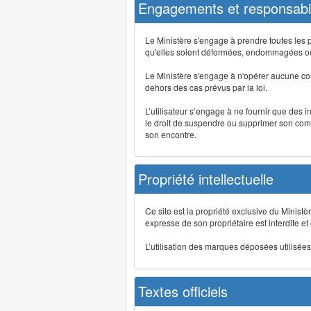
Engagements et responsabil
Le Ministère s'engage à prendre toutes les 
qu'elles soient déformées, endommagées ou 
Le Ministère s'engage à n'opérer aucune co
dehors des cas prévus par la loi.
L’utilisateur s’engage à ne fournir que des 
le droit de suspendre ou supprimer son comp
son encontre.
Propriété intellectuelle
Ce site est la propriété exclusive du Ministè
expresse de son propriétaire est interdite et
L’utilisation des marques déposées utilisées 
Textes officiels