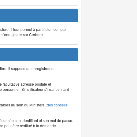
stère. Il leur permet à partir d'un compte
e s'enregistrer sur Cerbère.
tère. Il suppose un enregistrement
re facultative adresse postale et
rsonnel. Si l'utilisateur s'inscrit en tant
icables au sein du Ministère (
des conseils
écurisée son identifiant et son mot de passe.
ne peut être restitué à la demande.