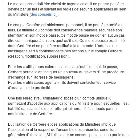
Le mot de passe doit être choisi de façon à ce qu'il ne puisse pas être
deviné par un tiers et suivant les règles de sécurité applicables au sein
du Ministère (
des conseils ici
).
Le compte Cerbère est strictement personnel, il ne peut être prêté à un
tiers. Le titulaire du compte doit conserver de manière sécurisée son
identifiant et son mot de passe. Ce mot de passe ne doit en aucun cas
être communiquer à un tiers quel qu'il soit. Ce mot de passe est chiffré
dans Cerbère et ne peut être restitué à la demande. L'adresse de
messagerie sert à confirmer certaines actions sur le compte Cerbère
(création, modification, suppression).
Pour les « utilisateurs externes » : en cas d'oubli du mot de passe,
Cerbère permet d'en indiquer un nouveau au travers d'une procédure
d'échange sur l'adresse de messagerie.
Pour les « utilisateurs agents » : ils doivent contacter leur service
d'assistance de proximité.
Une fois enregistré, l'utilisateur dispose d'un compte unique lui
permettant d'accèder aux applications du Ministère pour lesquelles il est
habilité dans la limite des droits qui lui auront été attribués par un
administrateur de Cerbère.
L’utilisation de Cerbère et des applications du Ministère implique
l'acceptation et le respect de l'ensemble des présentes conditions
générales d'utilisation. Si l’utilisateur ne consent pas à tout ou partie des