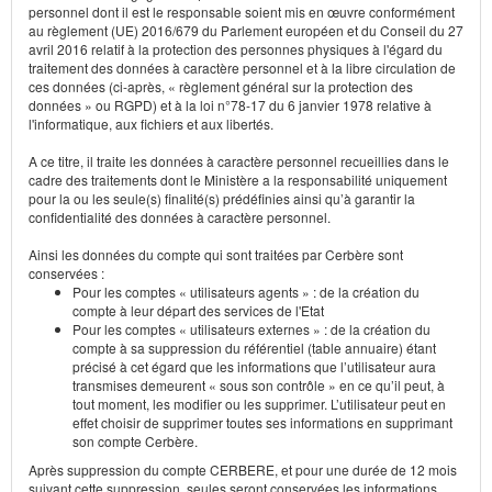
personnel dont il est le responsable soient mis en œuvre conformément
au règlement (UE) 2016/679 du Parlement européen et du Conseil du 27
avril 2016 relatif à la protection des personnes physiques à l'égard du
traitement des données à caractère personnel et à la libre circulation de
ces données (ci-après, « règlement général sur la protection des
données » ou RGPD) et à la loi n°78-17 du 6 janvier 1978 relative à
l'informatique, aux fichiers et aux libertés.
A ce titre, il traite les données à caractère personnel recueillies dans le
cadre des traitements dont le Ministère a la responsabilité uniquement
pour la ou les seule(s) finalité(s) prédéfinies ainsi qu’à garantir la
confidentialité des données à caractère personnel.
Ainsi les données du compte qui sont traitées par Cerbère sont
conservées :
Pour les comptes « utilisateurs agents » : de la création du
compte à leur départ des services de l'Etat
Pour les comptes « utilisateurs externes » : de la création du
compte à sa suppression du référentiel (table annuaire) étant
précisé à cet égard que les informations que l’utilisateur aura
transmises demeurent « sous son contrôle » en ce qu’il peut, à
tout moment, les modifier ou les supprimer. L’utilisateur peut en
effet choisir de supprimer toutes ses informations en supprimant
son compte Cerbère.
Après suppression du compte CERBERE, et pour une durée de 12 mois
suivant cette suppression, seules seront conservées les informations