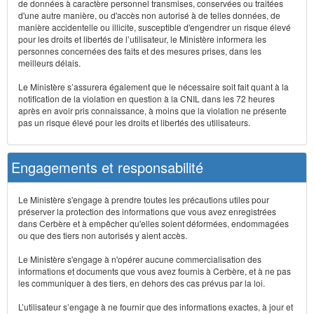
de données à caractère personnel transmises, conservées ou traitées
d'une autre manière, ou d'accès non autorisé à de telles données, de
manière accidentelle ou illicite, susceptible d'engendrer un risque élevé
pour les droits et libertés de l’utilisateur, le Ministère informera les
personnes concernées des faits et des mesures prises, dans les
meilleurs délais.
Le Ministère s’assurera également que le nécessaire soit fait quant à la
notification de la violation en question à la CNIL dans les 72 heures
après en avoir pris connaissance, à moins que la violation ne présente
pas un risque élevé pour les droits et libertés des utilisateurs.
Engagements et responsabilité
Le Ministère s'engage à prendre toutes les précautions utiles pour
préserver la protection des informations que vous avez enregistrées
dans Cerbère et à empêcher qu'elles soient déformées, endommagées
ou que des tiers non autorisés y aient accès.
Le Ministère s'engage à n'opérer aucune commercialisation des
informations et documents que vous avez fournis à Cerbère, et à ne pas
les communiquer à des tiers, en dehors des cas prévus par la loi.
L’utilisateur s’engage à ne fournir que des informations exactes, à jour et