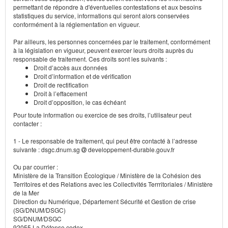
permettant de répondre à d'éventuelles contestations et aux besoins
statistiques du service, informations qui seront alors conservées
conformément à la réglementation en vigueur.
Par ailleurs, les personnes concernées par le traitement, conformément
à la législation en vigueur, peuvent exercer leurs droits auprès du
responsable de traitement. Ces droits sont les suivants :
Droit d’accès aux données
Droit d’information et de vérification
Droit de rectification
Droit à l’effacement
Droit d’opposition, le cas échéant
Pour toute information ou exercice de ses droits, l’utilisateur peut
contacter :
1 - Le responsable de traitement, qui peut être contacté à l’adresse
suivante : dsgc.dnum.sg
developpement-durable.gouv.fr
Ou par courrier :
Ministère de la Transition Écologique / Ministère de la Cohésion des
Territoires et des Relations avec les Collectivités Terrritoriales / Ministère
de la Mer
Direction du Numérique, Département Sécurité et Gestion de crise
(SG/DNUM/DSGC)
SG/DNUM/DSGC
92055 La Défense cedex