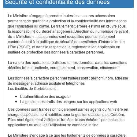
Sécurité et confidentialité des données
Le Ministère s'engage à prendre toutes les mesures nécessaires
permettant de garantir la protection et la confidentialité des informations
que l’utilisateur lui confie. Le traitement Cerbère est mis en œuvre sous
la responsabilité du Secrétariat général/Direction du numérique relevant
du « Ministère ». Les données sont recueillies pour ce traitement
conformément à la politique de sécurité des systèmes d’information de
l’État (PSSIE), et dans le respect de la réglementation applicable en
matière de protection des données à caractère personnel.
La nature des opérations réalisées sur les données, dans les conditions
décrites ici, est : collecte, enregistrement, conservation, effacement
Les données à caractère personnel traitées sont : prénom, nom, adresse
de messagerie, adresse postale et téléphones
Les finalités de Cerbère sont :
L’authentification des usagers
La gestion des droits des usagers sur les applications web
Ces données sont traitées principalement par les agents du Ministère en
charge et spécialement habilités pour la gestion des comptes Cerbère.
Elles sont également visibles et traitées, le cas échéant, par les seules
applications auxquelles l’utilisateur se connecte in fine.
Le Ministère s’engage à ce que les traitements de données à caractère