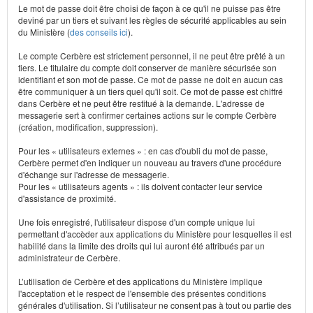
Le mot de passe doit être choisi de façon à ce qu'il ne puisse pas être
deviné par un tiers et suivant les règles de sécurité applicables au sein
du Ministère (
des conseils ici
).
Le compte Cerbère est strictement personnel, il ne peut être prêté à un
tiers. Le titulaire du compte doit conserver de manière sécurisée son
identifiant et son mot de passe. Ce mot de passe ne doit en aucun cas
être communiquer à un tiers quel qu'il soit. Ce mot de passe est chiffré
dans Cerbère et ne peut être restitué à la demande. L'adresse de
messagerie sert à confirmer certaines actions sur le compte Cerbère
(création, modification, suppression).
Pour les « utilisateurs externes » : en cas d'oubli du mot de passe,
Cerbère permet d'en indiquer un nouveau au travers d'une procédure
d'échange sur l'adresse de messagerie.
Pour les « utilisateurs agents » : ils doivent contacter leur service
d'assistance de proximité.
Une fois enregistré, l'utilisateur dispose d'un compte unique lui
permettant d'accèder aux applications du Ministère pour lesquelles il est
habilité dans la limite des droits qui lui auront été attribués par un
administrateur de Cerbère.
L’utilisation de Cerbère et des applications du Ministère implique
l'acceptation et le respect de l'ensemble des présentes conditions
générales d'utilisation. Si l’utilisateur ne consent pas à tout ou partie des