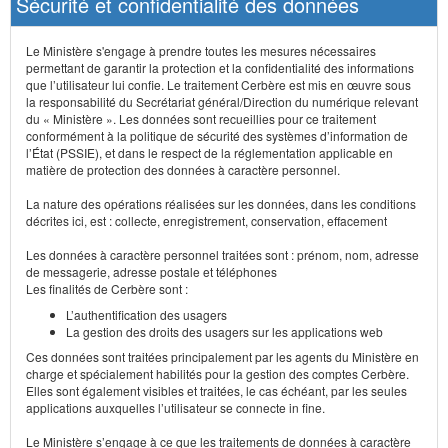
Sécurité et confidentialité des données
Le Ministère s'engage à prendre toutes les mesures nécessaires
permettant de garantir la protection et la confidentialité des informations
que l’utilisateur lui confie. Le traitement Cerbère est mis en œuvre sous
la responsabilité du Secrétariat général/Direction du numérique relevant
du « Ministère ». Les données sont recueillies pour ce traitement
conformément à la politique de sécurité des systèmes d’information de
l’État (PSSIE), et dans le respect de la réglementation applicable en
matière de protection des données à caractère personnel.
La nature des opérations réalisées sur les données, dans les conditions
décrites ici, est : collecte, enregistrement, conservation, effacement
Les données à caractère personnel traitées sont : prénom, nom, adresse
de messagerie, adresse postale et téléphones
Les finalités de Cerbère sont :
L’authentification des usagers
La gestion des droits des usagers sur les applications web
Ces données sont traitées principalement par les agents du Ministère en
charge et spécialement habilités pour la gestion des comptes Cerbère.
Elles sont également visibles et traitées, le cas échéant, par les seules
applications auxquelles l’utilisateur se connecte in fine.
Le Ministère s’engage à ce que les traitements de données à caractère