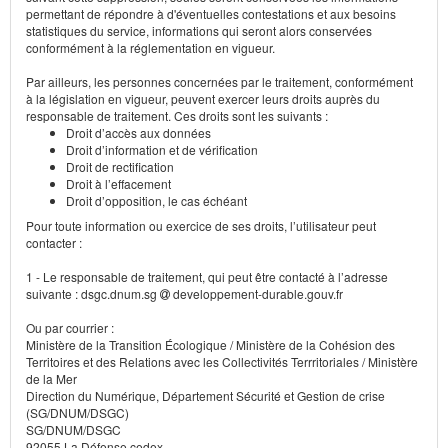
permettant de répondre à d'éventuelles contestations et aux besoins
statistiques du service, informations qui seront alors conservées
conformément à la réglementation en vigueur.
Par ailleurs, les personnes concernées par le traitement, conformément
à la législation en vigueur, peuvent exercer leurs droits auprès du
responsable de traitement. Ces droits sont les suivants :
Droit d’accès aux données
Droit d’information et de vérification
Droit de rectification
Droit à l’effacement
Droit d’opposition, le cas échéant
Pour toute information ou exercice de ses droits, l’utilisateur peut
contacter :
1 - Le responsable de traitement, qui peut être contacté à l’adresse
suivante : dsgc.dnum.sg
developpement-durable.gouv.fr
Ou par courrier :
Ministère de la Transition Écologique / Ministère de la Cohésion des
Territoires et des Relations avec les Collectivités Terrritoriales / Ministère
de la Mer
Direction du Numérique, Département Sécurité et Gestion de crise
(SG/DNUM/DSGC)
SG/DNUM/DSGC
92055 La Défense cedex