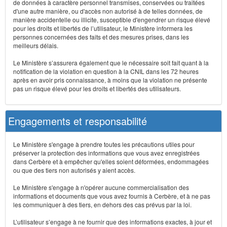
de données à caractère personnel transmises, conservées ou traitées
d'une autre manière, ou d'accès non autorisé à de telles données, de
manière accidentelle ou illicite, susceptible d'engendrer un risque élevé
pour les droits et libertés de l’utilisateur, le Ministère informera les
personnes concernées des faits et des mesures prises, dans les
meilleurs délais.
Le Ministère s’assurera également que le nécessaire soit fait quant à la
notification de la violation en question à la CNIL dans les 72 heures
après en avoir pris connaissance, à moins que la violation ne présente
pas un risque élevé pour les droits et libertés des utilisateurs.
Engagements et responsabilité
Le Ministère s'engage à prendre toutes les précautions utiles pour
préserver la protection des informations que vous avez enregistrées
dans Cerbère et à empêcher qu'elles soient déformées, endommagées
ou que des tiers non autorisés y aient accès.
Le Ministère s'engage à n'opérer aucune commercialisation des
informations et documents que vous avez fournis à Cerbère, et à ne pas
les communiquer à des tiers, en dehors des cas prévus par la loi.
L’utilisateur s’engage à ne fournir que des informations exactes, à jour et