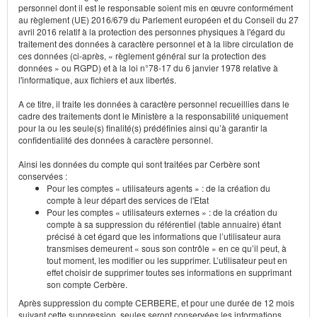
personnel dont il est le responsable soient mis en œuvre conformément
au règlement (UE) 2016/679 du Parlement européen et du Conseil du 27
avril 2016 relatif à la protection des personnes physiques à l'égard du
traitement des données à caractère personnel et à la libre circulation de
ces données (ci-après, « règlement général sur la protection des
données » ou RGPD) et à la loi n°78-17 du 6 janvier 1978 relative à
l'informatique, aux fichiers et aux libertés.
A ce titre, il traite les données à caractère personnel recueillies dans le
cadre des traitements dont le Ministère a la responsabilité uniquement
pour la ou les seule(s) finalité(s) prédéfinies ainsi qu’à garantir la
confidentialité des données à caractère personnel.
Ainsi les données du compte qui sont traitées par Cerbère sont
conservées :
Pour les comptes « utilisateurs agents » : de la création du
compte à leur départ des services de l'Etat
Pour les comptes « utilisateurs externes » : de la création du
compte à sa suppression du référentiel (table annuaire) étant
précisé à cet égard que les informations que l’utilisateur aura
transmises demeurent « sous son contrôle » en ce qu’il peut, à
tout moment, les modifier ou les supprimer. L’utilisateur peut en
effet choisir de supprimer toutes ses informations en supprimant
son compte Cerbère.
Après suppression du compte CERBERE, et pour une durée de 12 mois
suivant cette suppression, seules seront conservées les informations