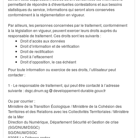
permettant de répondre à d'éventuelles contestations et aux besoins
statistiques du service, informations qui seront alors conservées
conformément à la réglementation en vigueur.
Par ailleurs, les personnes concernées par le traitement, conformément
à la législation en vigueur, peuvent exercer leurs droits auprès du
responsable de traitement. Ces droits sont les suivants :
Droit d’accès aux données
Droit d’information et de vérification
Droit de rectification
Droit à l’effacement
Droit d’opposition, le cas échéant
Pour toute information ou exercice de ses droits, l’utilisateur peut
contacter :
1 - Le responsable de traitement, qui peut être contacté à l’adresse
suivante : dsgc.dnum.sg
developpement-durable.gouv.fr
Ou par courrier :
Ministère de la Transition Écologique / Ministère de la Cohésion des
Territoires et des Relations avec les Collectivités Terrritoriales / Ministère
de la Mer
Direction du Numérique, Département Sécurité et Gestion de crise
(SG/DNUM/DSGC)
SG/DNUM/DSGC
92055 La Défense cedex