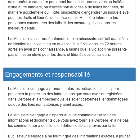
de données à caractère personnel transmises, conservées ou traitées
d'une autre manière, ou d'accès non autorisé à de telles données, de
manière accidentelle ou illicite, susceptible d'engendrer un risque élevé
pour les droits et libertés de l’utilisateur, le Ministère informera les
personnes concernées des faits et des mesures prises, dans les
meilleurs délais.
Le Ministère s’assurera également que le nécessaire soit fait quant à la
notification de la violation en question à la CNIL dans les 72 heures
après en avoir pris connaissance, à moins que la violation ne présente
pas un risque élevé pour les droits et libertés des utilisateurs.
Engagements et responsabilité
Le Ministère s'engage à prendre toutes les précautions utiles pour
préserver la protection des informations que vous avez enregistrées
dans Cerbère et à empêcher qu'elles soient déformées, endommagées
ou que des tiers non autorisés y aient accès.
Le Ministère s'engage à n'opérer aucune commercialisation des
informations et documents que vous avez fournis à Cerbère, et à ne pas
les communiquer à des tiers, en dehors des cas prévus par la loi.
L’utilisateur s’engage à ne fournir que des informations exactes, à jour et