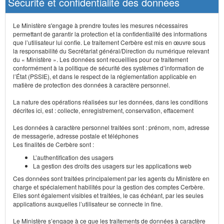
Sécurité et confidentialité des données
Le Ministère s'engage à prendre toutes les mesures nécessaires
permettant de garantir la protection et la confidentialité des informations
que l’utilisateur lui confie. Le traitement Cerbère est mis en œuvre sous
la responsabilité du Secrétariat général/Direction du numérique relevant
du « Ministère ». Les données sont recueillies pour ce traitement
conformément à la politique de sécurité des systèmes d’information de
l’État (PSSIE), et dans le respect de la réglementation applicable en
matière de protection des données à caractère personnel.
La nature des opérations réalisées sur les données, dans les conditions
décrites ici, est : collecte, enregistrement, conservation, effacement
Les données à caractère personnel traitées sont : prénom, nom, adresse
de messagerie, adresse postale et téléphones
Les finalités de Cerbère sont :
L’authentification des usagers
La gestion des droits des usagers sur les applications web
Ces données sont traitées principalement par les agents du Ministère en
charge et spécialement habilités pour la gestion des comptes Cerbère.
Elles sont également visibles et traitées, le cas échéant, par les seules
applications auxquelles l’utilisateur se connecte in fine.
Le Ministère s’engage à ce que les traitements de données à caractère