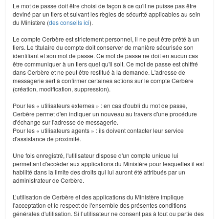
Le mot de passe doit être choisi de façon à ce qu'il ne puisse pas être
deviné par un tiers et suivant les règles de sécurité applicables au sein
du Ministère (
des conseils ici
).
Le compte Cerbère est strictement personnel, il ne peut être prêté à un
tiers. Le titulaire du compte doit conserver de manière sécurisée son
identifiant et son mot de passe. Ce mot de passe ne doit en aucun cas
être communiquer à un tiers quel qu'il soit. Ce mot de passe est chiffré
dans Cerbère et ne peut être restitué à la demande. L'adresse de
messagerie sert à confirmer certaines actions sur le compte Cerbère
(création, modification, suppression).
Pour les « utilisateurs externes » : en cas d'oubli du mot de passe,
Cerbère permet d'en indiquer un nouveau au travers d'une procédure
d'échange sur l'adresse de messagerie.
Pour les « utilisateurs agents » : ils doivent contacter leur service
d'assistance de proximité.
Une fois enregistré, l'utilisateur dispose d'un compte unique lui
permettant d'accèder aux applications du Ministère pour lesquelles il est
habilité dans la limite des droits qui lui auront été attribués par un
administrateur de Cerbère.
L’utilisation de Cerbère et des applications du Ministère implique
l'acceptation et le respect de l'ensemble des présentes conditions
générales d'utilisation. Si l’utilisateur ne consent pas à tout ou partie des