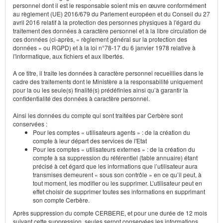
personnel dont il est le responsable soient mis en œuvre conformément
au règlement (UE) 2016/679 du Parlement européen et du Conseil du 27
avril 2016 relatif à la protection des personnes physiques à l'égard du
traitement des données à caractère personnel et à la libre circulation de
ces données (ci-après, « règlement général sur la protection des
données » ou RGPD) et à la loi n°78-17 du 6 janvier 1978 relative à
l'informatique, aux fichiers et aux libertés.
A ce titre, il traite les données à caractère personnel recueillies dans le
cadre des traitements dont le Ministère a la responsabilité uniquement
pour la ou les seule(s) finalité(s) prédéfinies ainsi qu’à garantir la
confidentialité des données à caractère personnel.
Ainsi les données du compte qui sont traitées par Cerbère sont
conservées :
Pour les comptes « utilisateurs agents » : de la création du
compte à leur départ des services de l'Etat
Pour les comptes « utilisateurs externes » : de la création du
compte à sa suppression du référentiel (table annuaire) étant
précisé à cet égard que les informations que l’utilisateur aura
transmises demeurent « sous son contrôle » en ce qu’il peut, à
tout moment, les modifier ou les supprimer. L’utilisateur peut en
effet choisir de supprimer toutes ses informations en supprimant
son compte Cerbère.
Après suppression du compte CERBERE, et pour une durée de 12 mois
suivant cette suppression, seules seront conservées les informations