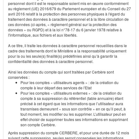
personnel dont il est le responsable soient mis en œuvre conformément
au règlement (UE) 2016/679 du Parlement européen et du Conseil du 27
avril 2016 relatif à la protection des personnes physiques à l'égard du
traitement des données à caractère personnel et à la libre circulation de
ces données (ci-après, « règlement général sur la protection des
données » ou RGPD) et à la loi n°78-17 du 6 janvier 1978 relative à
l'informatique, aux fichiers et aux libertés.
A ce titre, il traite les données à caractère personnel recueillies dans le
cadre des traitements dont le Ministère a la responsabilité uniquement
pour la ou les seule(s) finalité(s) prédéfinies ainsi qu’à garantir la
confidentialité des données à caractère personnel.
Ainsi les données du compte qui sont traitées par Cerbère sont
conservées :
Pour les comptes « utilisateurs agents » : de la création du
compte à leur départ des services de l'Etat
Pour les comptes « utilisateurs externes » : de la création du
compte à sa suppression du référentiel (table annuaire) étant
précisé à cet égard que les informations que l’utilisateur aura
transmises demeurent « sous son contrôle » en ce qu’il peut, à
tout moment, les modifier ou les supprimer. L’utilisateur peut en
effet choisir de supprimer toutes ses informations en supprimant
son compte Cerbère.
Après suppression du compte CERBERE, et pour une durée de 12 mois
suivant cette suppression, seules seront conservées les informations