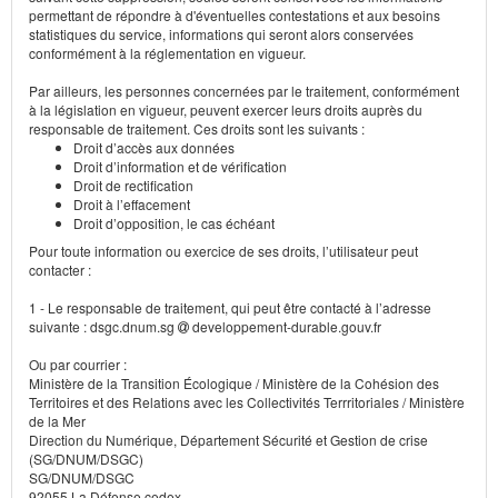
permettant de répondre à d'éventuelles contestations et aux besoins
statistiques du service, informations qui seront alors conservées
conformément à la réglementation en vigueur.
Par ailleurs, les personnes concernées par le traitement, conformément
à la législation en vigueur, peuvent exercer leurs droits auprès du
responsable de traitement. Ces droits sont les suivants :
Droit d’accès aux données
Droit d’information et de vérification
Droit de rectification
Droit à l’effacement
Droit d’opposition, le cas échéant
Pour toute information ou exercice de ses droits, l’utilisateur peut
contacter :
1 - Le responsable de traitement, qui peut être contacté à l’adresse
suivante : dsgc.dnum.sg
developpement-durable.gouv.fr
Ou par courrier :
Ministère de la Transition Écologique / Ministère de la Cohésion des
Territoires et des Relations avec les Collectivités Terrritoriales / Ministère
de la Mer
Direction du Numérique, Département Sécurité et Gestion de crise
(SG/DNUM/DSGC)
SG/DNUM/DSGC
92055 La Défense cedex