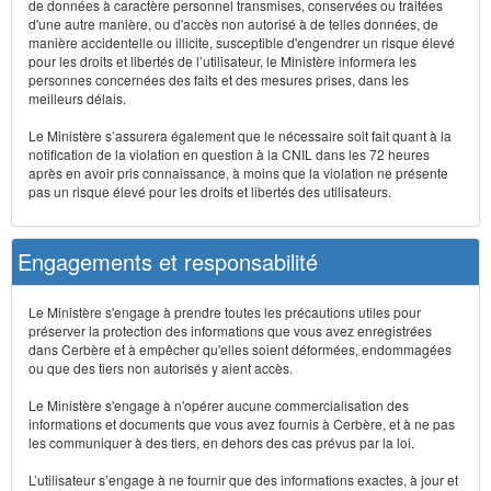
de données à caractère personnel transmises, conservées ou traitées
d'une autre manière, ou d'accès non autorisé à de telles données, de
manière accidentelle ou illicite, susceptible d'engendrer un risque élevé
pour les droits et libertés de l’utilisateur, le Ministère informera les
personnes concernées des faits et des mesures prises, dans les
meilleurs délais.
Le Ministère s’assurera également que le nécessaire soit fait quant à la
notification de la violation en question à la CNIL dans les 72 heures
après en avoir pris connaissance, à moins que la violation ne présente
pas un risque élevé pour les droits et libertés des utilisateurs.
Engagements et responsabilité
Le Ministère s'engage à prendre toutes les précautions utiles pour
préserver la protection des informations que vous avez enregistrées
dans Cerbère et à empêcher qu'elles soient déformées, endommagées
ou que des tiers non autorisés y aient accès.
Le Ministère s'engage à n'opérer aucune commercialisation des
informations et documents que vous avez fournis à Cerbère, et à ne pas
les communiquer à des tiers, en dehors des cas prévus par la loi.
L’utilisateur s’engage à ne fournir que des informations exactes, à jour et