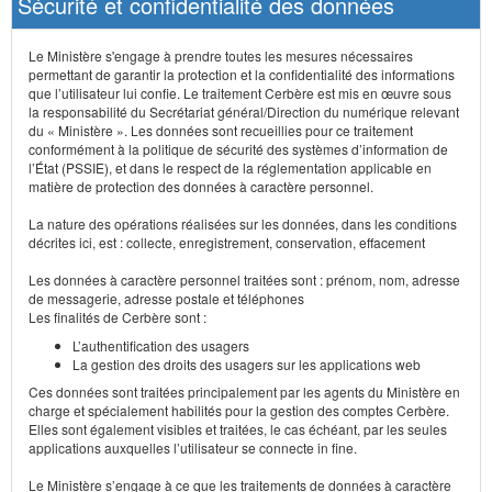
Sécurité et confidentialité des données
Le Ministère s'engage à prendre toutes les mesures nécessaires
permettant de garantir la protection et la confidentialité des informations
que l’utilisateur lui confie. Le traitement Cerbère est mis en œuvre sous
la responsabilité du Secrétariat général/Direction du numérique relevant
du « Ministère ». Les données sont recueillies pour ce traitement
conformément à la politique de sécurité des systèmes d’information de
l’État (PSSIE), et dans le respect de la réglementation applicable en
matière de protection des données à caractère personnel.
La nature des opérations réalisées sur les données, dans les conditions
décrites ici, est : collecte, enregistrement, conservation, effacement
Les données à caractère personnel traitées sont : prénom, nom, adresse
de messagerie, adresse postale et téléphones
Les finalités de Cerbère sont :
L’authentification des usagers
La gestion des droits des usagers sur les applications web
Ces données sont traitées principalement par les agents du Ministère en
charge et spécialement habilités pour la gestion des comptes Cerbère.
Elles sont également visibles et traitées, le cas échéant, par les seules
applications auxquelles l’utilisateur se connecte in fine.
Le Ministère s’engage à ce que les traitements de données à caractère