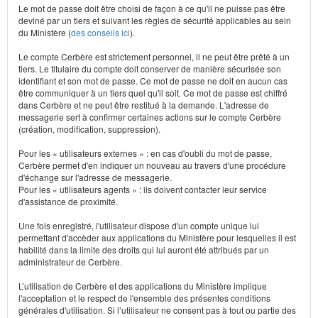
Le mot de passe doit être choisi de façon à ce qu'il ne puisse pas être
deviné par un tiers et suivant les règles de sécurité applicables au sein
du Ministère (
des conseils ici
).
Le compte Cerbère est strictement personnel, il ne peut être prêté à un
tiers. Le titulaire du compte doit conserver de manière sécurisée son
identifiant et son mot de passe. Ce mot de passe ne doit en aucun cas
être communiquer à un tiers quel qu'il soit. Ce mot de passe est chiffré
dans Cerbère et ne peut être restitué à la demande. L'adresse de
messagerie sert à confirmer certaines actions sur le compte Cerbère
(création, modification, suppression).
Pour les « utilisateurs externes » : en cas d'oubli du mot de passe,
Cerbère permet d'en indiquer un nouveau au travers d'une procédure
d'échange sur l'adresse de messagerie.
Pour les « utilisateurs agents » : ils doivent contacter leur service
d'assistance de proximité.
Une fois enregistré, l'utilisateur dispose d'un compte unique lui
permettant d'accèder aux applications du Ministère pour lesquelles il est
habilité dans la limite des droits qui lui auront été attribués par un
administrateur de Cerbère.
L’utilisation de Cerbère et des applications du Ministère implique
l'acceptation et le respect de l'ensemble des présentes conditions
générales d'utilisation. Si l’utilisateur ne consent pas à tout ou partie des