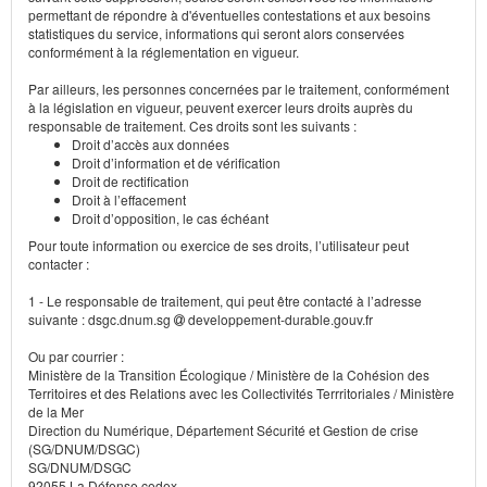
permettant de répondre à d'éventuelles contestations et aux besoins
statistiques du service, informations qui seront alors conservées
conformément à la réglementation en vigueur.
Par ailleurs, les personnes concernées par le traitement, conformément
à la législation en vigueur, peuvent exercer leurs droits auprès du
responsable de traitement. Ces droits sont les suivants :
Droit d’accès aux données
Droit d’information et de vérification
Droit de rectification
Droit à l’effacement
Droit d’opposition, le cas échéant
Pour toute information ou exercice de ses droits, l’utilisateur peut
contacter :
1 - Le responsable de traitement, qui peut être contacté à l’adresse
suivante : dsgc.dnum.sg
developpement-durable.gouv.fr
Ou par courrier :
Ministère de la Transition Écologique / Ministère de la Cohésion des
Territoires et des Relations avec les Collectivités Terrritoriales / Ministère
de la Mer
Direction du Numérique, Département Sécurité et Gestion de crise
(SG/DNUM/DSGC)
SG/DNUM/DSGC
92055 La Défense cedex