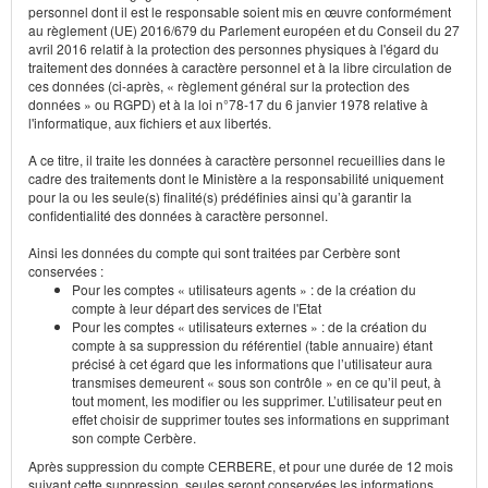
personnel dont il est le responsable soient mis en œuvre conformément
au règlement (UE) 2016/679 du Parlement européen et du Conseil du 27
avril 2016 relatif à la protection des personnes physiques à l'égard du
traitement des données à caractère personnel et à la libre circulation de
ces données (ci-après, « règlement général sur la protection des
données » ou RGPD) et à la loi n°78-17 du 6 janvier 1978 relative à
l'informatique, aux fichiers et aux libertés.
A ce titre, il traite les données à caractère personnel recueillies dans le
cadre des traitements dont le Ministère a la responsabilité uniquement
pour la ou les seule(s) finalité(s) prédéfinies ainsi qu’à garantir la
confidentialité des données à caractère personnel.
Ainsi les données du compte qui sont traitées par Cerbère sont
conservées :
Pour les comptes « utilisateurs agents » : de la création du
compte à leur départ des services de l'Etat
Pour les comptes « utilisateurs externes » : de la création du
compte à sa suppression du référentiel (table annuaire) étant
précisé à cet égard que les informations que l’utilisateur aura
transmises demeurent « sous son contrôle » en ce qu’il peut, à
tout moment, les modifier ou les supprimer. L’utilisateur peut en
effet choisir de supprimer toutes ses informations en supprimant
son compte Cerbère.
Après suppression du compte CERBERE, et pour une durée de 12 mois
suivant cette suppression, seules seront conservées les informations