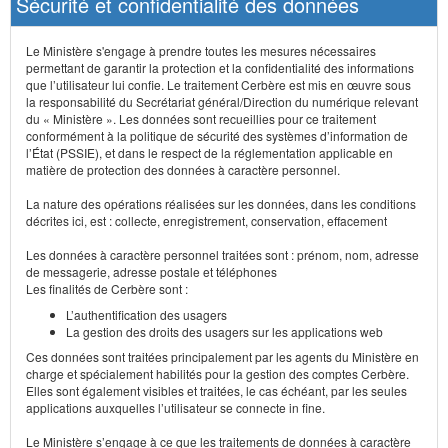
Sécurité et confidentialité des données
Le Ministère s'engage à prendre toutes les mesures nécessaires
permettant de garantir la protection et la confidentialité des informations
que l’utilisateur lui confie. Le traitement Cerbère est mis en œuvre sous
la responsabilité du Secrétariat général/Direction du numérique relevant
du « Ministère ». Les données sont recueillies pour ce traitement
conformément à la politique de sécurité des systèmes d’information de
l’État (PSSIE), et dans le respect de la réglementation applicable en
matière de protection des données à caractère personnel.
La nature des opérations réalisées sur les données, dans les conditions
décrites ici, est : collecte, enregistrement, conservation, effacement
Les données à caractère personnel traitées sont : prénom, nom, adresse
de messagerie, adresse postale et téléphones
Les finalités de Cerbère sont :
L’authentification des usagers
La gestion des droits des usagers sur les applications web
Ces données sont traitées principalement par les agents du Ministère en
charge et spécialement habilités pour la gestion des comptes Cerbère.
Elles sont également visibles et traitées, le cas échéant, par les seules
applications auxquelles l’utilisateur se connecte in fine.
Le Ministère s’engage à ce que les traitements de données à caractère