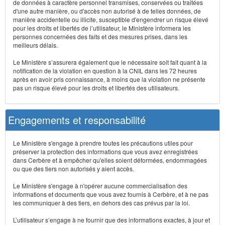
de données à caractère personnel transmises, conservées ou traitées
d'une autre manière, ou d'accès non autorisé à de telles données, de
manière accidentelle ou illicite, susceptible d'engendrer un risque élevé
pour les droits et libertés de l’utilisateur, le Ministère informera les
personnes concernées des faits et des mesures prises, dans les
meilleurs délais.
Le Ministère s’assurera également que le nécessaire soit fait quant à la
notification de la violation en question à la CNIL dans les 72 heures
après en avoir pris connaissance, à moins que la violation ne présente
pas un risque élevé pour les droits et libertés des utilisateurs.
Engagements et responsabilité
Le Ministère s'engage à prendre toutes les précautions utiles pour
préserver la protection des informations que vous avez enregistrées
dans Cerbère et à empêcher qu'elles soient déformées, endommagées
ou que des tiers non autorisés y aient accès.
Le Ministère s'engage à n'opérer aucune commercialisation des
informations et documents que vous avez fournis à Cerbère, et à ne pas
les communiquer à des tiers, en dehors des cas prévus par la loi.
L’utilisateur s’engage à ne fournir que des informations exactes, à jour et