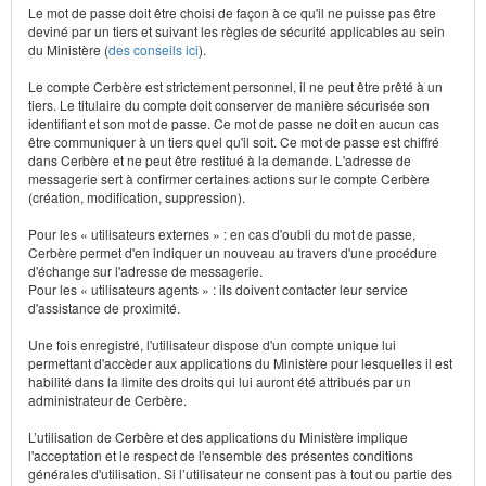
Le mot de passe doit être choisi de façon à ce qu'il ne puisse pas être
deviné par un tiers et suivant les règles de sécurité applicables au sein
du Ministère (
des conseils ici
).
Le compte Cerbère est strictement personnel, il ne peut être prêté à un
tiers. Le titulaire du compte doit conserver de manière sécurisée son
identifiant et son mot de passe. Ce mot de passe ne doit en aucun cas
être communiquer à un tiers quel qu'il soit. Ce mot de passe est chiffré
dans Cerbère et ne peut être restitué à la demande. L'adresse de
messagerie sert à confirmer certaines actions sur le compte Cerbère
(création, modification, suppression).
Pour les « utilisateurs externes » : en cas d'oubli du mot de passe,
Cerbère permet d'en indiquer un nouveau au travers d'une procédure
d'échange sur l'adresse de messagerie.
Pour les « utilisateurs agents » : ils doivent contacter leur service
d'assistance de proximité.
Une fois enregistré, l'utilisateur dispose d'un compte unique lui
permettant d'accèder aux applications du Ministère pour lesquelles il est
habilité dans la limite des droits qui lui auront été attribués par un
administrateur de Cerbère.
L’utilisation de Cerbère et des applications du Ministère implique
l'acceptation et le respect de l'ensemble des présentes conditions
générales d'utilisation. Si l’utilisateur ne consent pas à tout ou partie des