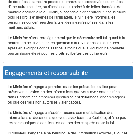
de données à caractère personnel transmises, conservées ou traitées
d'une autre manière, ou d'accès non autorisé à de telles données, de
manière accidentelle ou illicite, susceptible d'engendrer un risque élevé
pour les droits et libertés de l’utilisateur, le Ministère informera les
personnes concernées des faits et des mesures prises, dans les
meilleurs délais.
Le Ministère s’assurera également que le nécessaire soit fait quant à la
notification de la violation en question à la CNIL dans les 72 heures
après en avoir pris connaissance, à moins que la violation ne présente
pas un risque élevé pour les droits et libertés des utilisateurs.
Engagements et responsabilité
Le Ministère s'engage à prendre toutes les précautions utiles pour
préserver la protection des informations que vous avez enregistrées
dans Cerbère et à empêcher qu'elles soient déformées, endommagées
ou que des tiers non autorisés y aient accès.
Le Ministère s'engage à n'opérer aucune commercialisation des
informations et documents que vous avez fournis à Cerbère, et à ne pas
les communiquer à des tiers, en dehors des cas prévus par la loi.
L’utilisateur s’engage à ne fournir que des informations exactes, à jour et