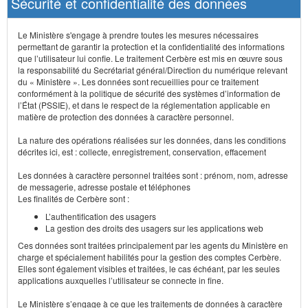
Sécurité et confidentialité des données
Le Ministère s'engage à prendre toutes les mesures nécessaires
permettant de garantir la protection et la confidentialité des informations
que l’utilisateur lui confie. Le traitement Cerbère est mis en œuvre sous
la responsabilité du Secrétariat général/Direction du numérique relevant
du « Ministère ». Les données sont recueillies pour ce traitement
conformément à la politique de sécurité des systèmes d’information de
l’État (PSSIE), et dans le respect de la réglementation applicable en
matière de protection des données à caractère personnel.
La nature des opérations réalisées sur les données, dans les conditions
décrites ici, est : collecte, enregistrement, conservation, effacement
Les données à caractère personnel traitées sont : prénom, nom, adresse
de messagerie, adresse postale et téléphones
Les finalités de Cerbère sont :
L’authentification des usagers
La gestion des droits des usagers sur les applications web
Ces données sont traitées principalement par les agents du Ministère en
charge et spécialement habilités pour la gestion des comptes Cerbère.
Elles sont également visibles et traitées, le cas échéant, par les seules
applications auxquelles l’utilisateur se connecte in fine.
Le Ministère s’engage à ce que les traitements de données à caractère