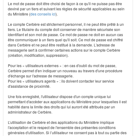
Le mot de passe doit être choisi de façon à ce qu'il ne puisse pas être
deviné par un tiers et suivant les règles de sécurité applicables au sein
du Ministère (
des conseils ici
).
Le compte Cerbère est strictement personnel, il ne peut être prêté à un
tiers. Le titulaire du compte doit conserver de manière sécurisée son
identifiant et son mot de passe. Ce mot de passe ne doit en aucun cas
être communiquer à un tiers quel qu'il soit. Ce mot de passe est chiffré
dans Cerbère et ne peut être restitué à la demande. L'adresse de
messagerie sert à confirmer certaines actions sur le compte Cerbère
(création, modification, suppression).
Pour les « utilisateurs externes » : en cas d'oubli du mot de passe,
Cerbère permet d'en indiquer un nouveau au travers d'une procédure
d'échange sur l'adresse de messagerie.
Pour les « utilisateurs agents » : ils doivent contacter leur service
d'assistance de proximité.
Une fois enregistré, l'utilisateur dispose d'un compte unique lui
permettant d'accèder aux applications du Ministère pour lesquelles il est
habilité dans la limite des droits qui lui auront été attribués par un
administrateur de Cerbère.
L’utilisation de Cerbère et des applications du Ministère implique
l'acceptation et le respect de l'ensemble des présentes conditions
générales d'utilisation. Si l’utilisateur ne consent pas à tout ou partie des