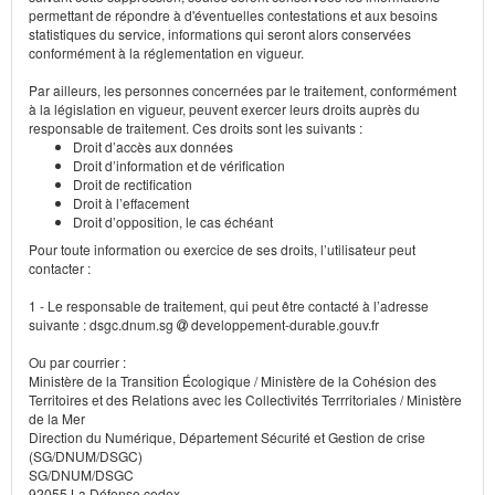
permettant de répondre à d'éventuelles contestations et aux besoins
statistiques du service, informations qui seront alors conservées
conformément à la réglementation en vigueur.
Par ailleurs, les personnes concernées par le traitement, conformément
à la législation en vigueur, peuvent exercer leurs droits auprès du
responsable de traitement. Ces droits sont les suivants :
Droit d’accès aux données
Droit d’information et de vérification
Droit de rectification
Droit à l’effacement
Droit d’opposition, le cas échéant
Pour toute information ou exercice de ses droits, l’utilisateur peut
contacter :
1 - Le responsable de traitement, qui peut être contacté à l’adresse
suivante : dsgc.dnum.sg
developpement-durable.gouv.fr
Ou par courrier :
Ministère de la Transition Écologique / Ministère de la Cohésion des
Territoires et des Relations avec les Collectivités Terrritoriales / Ministère
de la Mer
Direction du Numérique, Département Sécurité et Gestion de crise
(SG/DNUM/DSGC)
SG/DNUM/DSGC
92055 La Défense cedex