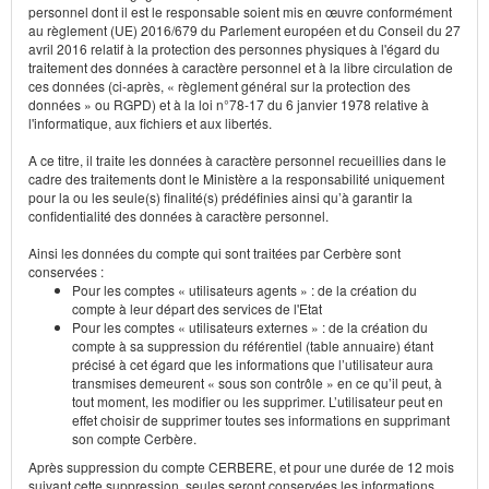
personnel dont il est le responsable soient mis en œuvre conformément
au règlement (UE) 2016/679 du Parlement européen et du Conseil du 27
avril 2016 relatif à la protection des personnes physiques à l'égard du
traitement des données à caractère personnel et à la libre circulation de
ces données (ci-après, « règlement général sur la protection des
données » ou RGPD) et à la loi n°78-17 du 6 janvier 1978 relative à
l'informatique, aux fichiers et aux libertés.
A ce titre, il traite les données à caractère personnel recueillies dans le
cadre des traitements dont le Ministère a la responsabilité uniquement
pour la ou les seule(s) finalité(s) prédéfinies ainsi qu’à garantir la
confidentialité des données à caractère personnel.
Ainsi les données du compte qui sont traitées par Cerbère sont
conservées :
Pour les comptes « utilisateurs agents » : de la création du
compte à leur départ des services de l'Etat
Pour les comptes « utilisateurs externes » : de la création du
compte à sa suppression du référentiel (table annuaire) étant
précisé à cet égard que les informations que l’utilisateur aura
transmises demeurent « sous son contrôle » en ce qu’il peut, à
tout moment, les modifier ou les supprimer. L’utilisateur peut en
effet choisir de supprimer toutes ses informations en supprimant
son compte Cerbère.
Après suppression du compte CERBERE, et pour une durée de 12 mois
suivant cette suppression, seules seront conservées les informations