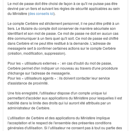
Le mot de passe doit être choisi de façon à ce qu'il ne puisse pas être
deviné par un tiers et suivant les règles de sécurité applicables au sein
du Ministère (
des conseils ici
).
Le compte Cerbère est strictement personnel, il ne peut être prêté à un
tiers. Le titulaire du compte doit conserver de manière sécurisée son
identifiant et son mot de passe. Ce mot de passe ne doit en aucun cas
être communiquer à un tiers quel qu'il soit. Ce mot de passe est chiffré
dans Cerbère et ne peut être restitué à la demande. L'adresse de
messagerie sert à confirmer certaines actions sur le compte Cerbère
(création, modification, suppression).
Pour les « utilisateurs externes » : en cas d'oubli du mot de passe,
Cerbère permet d'en indiquer un nouveau au travers d'une procédure
d'échange sur l'adresse de messagerie.
Pour les « utilisateurs agents » : ils doivent contacter leur service
d'assistance de proximité.
Une fois enregistré, l'utilisateur dispose d'un compte unique lui
permettant d'accèder aux applications du Ministère pour lesquelles il est
habilité dans la limite des droits qui lui auront été attribués par un
administrateur de Cerbère.
L’utilisation de Cerbère et des applications du Ministère implique
l'acceptation et le respect de l'ensemble des présentes conditions
générales d'utilisation. Si l’utilisateur ne consent pas à tout ou partie des