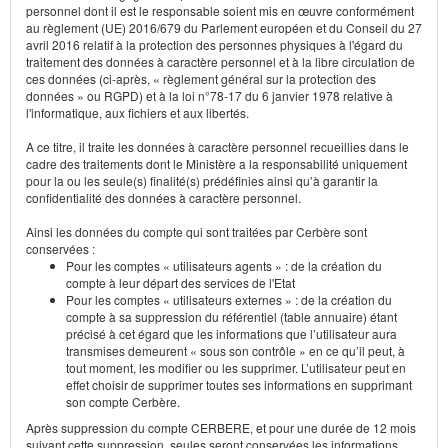
personnel dont il est le responsable soient mis en œuvre conformément
au règlement (UE) 2016/679 du Parlement européen et du Conseil du 27
avril 2016 relatif à la protection des personnes physiques à l'égard du
traitement des données à caractère personnel et à la libre circulation de
ces données (ci-après, « règlement général sur la protection des
données » ou RGPD) et à la loi n°78-17 du 6 janvier 1978 relative à
l'informatique, aux fichiers et aux libertés.
A ce titre, il traite les données à caractère personnel recueillies dans le
cadre des traitements dont le Ministère a la responsabilité uniquement
pour la ou les seule(s) finalité(s) prédéfinies ainsi qu’à garantir la
confidentialité des données à caractère personnel.
Ainsi les données du compte qui sont traitées par Cerbère sont
conservées :
Pour les comptes « utilisateurs agents » : de la création du
compte à leur départ des services de l'Etat
Pour les comptes « utilisateurs externes » : de la création du
compte à sa suppression du référentiel (table annuaire) étant
précisé à cet égard que les informations que l’utilisateur aura
transmises demeurent « sous son contrôle » en ce qu’il peut, à
tout moment, les modifier ou les supprimer. L’utilisateur peut en
effet choisir de supprimer toutes ses informations en supprimant
son compte Cerbère.
Après suppression du compte CERBERE, et pour une durée de 12 mois
suivant cette suppression, seules seront conservées les informations