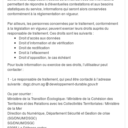
permettant de répondre à d'éventuelles contestations et aux besoins
statistiques du service, informations qui seront alors conservées
conformément à la réglementation en vigueur.
Par ailleurs, les personnes concernées par le traitement, conformément
à la législation en vigueur, peuvent exercer leurs droits auprès du
responsable de traitement. Ces droits sont les suivants :
Droit d’accès aux données
Droit d’information et de vérification
Droit de rectification
Droit à l’effacement
Droit d’opposition, le cas échéant
Pour toute information ou exercice de ses droits, l’utilisateur peut
contacter :
1 - Le responsable de traitement, qui peut être contacté à l’adresse
suivante : dsgc.dnum.sg
developpement-durable.gouv.fr
Ou par courrier :
Ministère de la Transition Écologique / Ministère de la Cohésion des
Territoires et des Relations avec les Collectivités Terrritoriales / Ministère
de la Mer
Direction du Numérique, Département Sécurité et Gestion de crise
(SG/DNUM/DSGC)
SG/DNUM/DSGC
92055 La Défense cedex