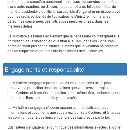
de données à caractère personnel transmises, conservées ou traitées
d'une autre manière, ou d'accès non autorisé à de telles données, de
manière accidentelle ou illicite, susceptible d'engendrer un risque élevé
pour les droits et libertés de l’utilisateur, le Ministère informera les
personnes concernées des faits et des mesures prises, dans les
meilleurs délais.
Le Ministère s’assurera également que le nécessaire soit fait quant à la
notification de la violation en question à la CNIL dans les 72 heures
après en avoir pris connaissance, à moins que la violation ne présente
pas un risque élevé pour les droits et libertés des utilisateurs.
Engagements et responsabilité
Le Ministère s'engage à prendre toutes les précautions utiles pour
préserver la protection des informations que vous avez enregistrées
dans Cerbère et à empêcher qu'elles soient déformées, endommagées
ou que des tiers non autorisés y aient accès.
Le Ministère s'engage à n'opérer aucune commercialisation des
informations et documents que vous avez fournis à Cerbère, et à ne pas
les communiquer à des tiers, en dehors des cas prévus par la loi.
L’utilisateur s’engage à ne fournir que des informations exactes, à jour et