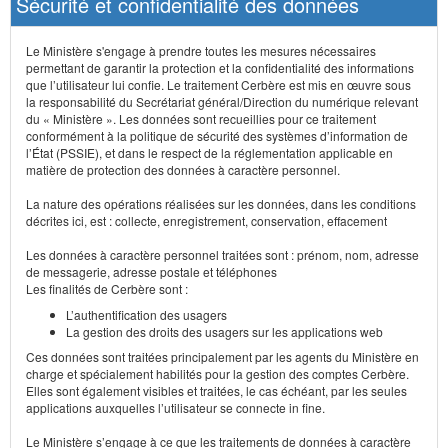
Sécurité et confidentialité des données
Le Ministère s'engage à prendre toutes les mesures nécessaires
permettant de garantir la protection et la confidentialité des informations
que l’utilisateur lui confie. Le traitement Cerbère est mis en œuvre sous
la responsabilité du Secrétariat général/Direction du numérique relevant
du « Ministère ». Les données sont recueillies pour ce traitement
conformément à la politique de sécurité des systèmes d’information de
l’État (PSSIE), et dans le respect de la réglementation applicable en
matière de protection des données à caractère personnel.
La nature des opérations réalisées sur les données, dans les conditions
décrites ici, est : collecte, enregistrement, conservation, effacement
Les données à caractère personnel traitées sont : prénom, nom, adresse
de messagerie, adresse postale et téléphones
Les finalités de Cerbère sont :
L’authentification des usagers
La gestion des droits des usagers sur les applications web
Ces données sont traitées principalement par les agents du Ministère en
charge et spécialement habilités pour la gestion des comptes Cerbère.
Elles sont également visibles et traitées, le cas échéant, par les seules
applications auxquelles l’utilisateur se connecte in fine.
Le Ministère s’engage à ce que les traitements de données à caractère