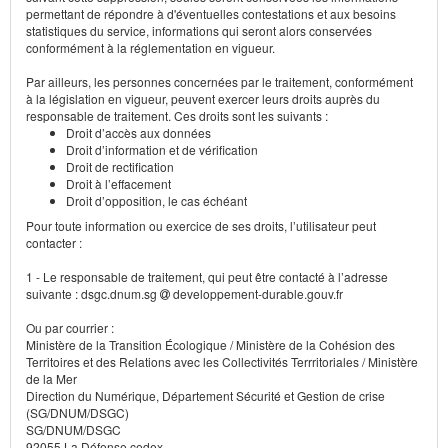
permettant de répondre à d'éventuelles contestations et aux besoins
statistiques du service, informations qui seront alors conservées
conformément à la réglementation en vigueur.
Par ailleurs, les personnes concernées par le traitement, conformément
à la législation en vigueur, peuvent exercer leurs droits auprès du
responsable de traitement. Ces droits sont les suivants :
Droit d’accès aux données
Droit d’information et de vérification
Droit de rectification
Droit à l’effacement
Droit d’opposition, le cas échéant
Pour toute information ou exercice de ses droits, l’utilisateur peut
contacter :
1 - Le responsable de traitement, qui peut être contacté à l’adresse
suivante : dsgc.dnum.sg
developpement-durable.gouv.fr
Ou par courrier :
Ministère de la Transition Écologique / Ministère de la Cohésion des
Territoires et des Relations avec les Collectivités Terrritoriales / Ministère
de la Mer
Direction du Numérique, Département Sécurité et Gestion de crise
(SG/DNUM/DSGC)
SG/DNUM/DSGC
92055 La Défense cedex