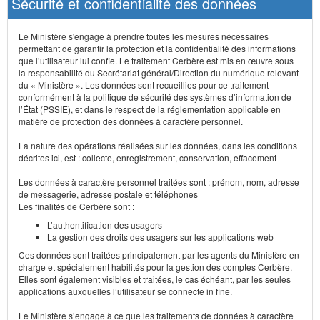
Sécurité et confidentialité des données
Le Ministère s'engage à prendre toutes les mesures nécessaires
permettant de garantir la protection et la confidentialité des informations
que l’utilisateur lui confie. Le traitement Cerbère est mis en œuvre sous
la responsabilité du Secrétariat général/Direction du numérique relevant
du « Ministère ». Les données sont recueillies pour ce traitement
conformément à la politique de sécurité des systèmes d’information de
l’État (PSSIE), et dans le respect de la réglementation applicable en
matière de protection des données à caractère personnel.
La nature des opérations réalisées sur les données, dans les conditions
décrites ici, est : collecte, enregistrement, conservation, effacement
Les données à caractère personnel traitées sont : prénom, nom, adresse
de messagerie, adresse postale et téléphones
Les finalités de Cerbère sont :
L’authentification des usagers
La gestion des droits des usagers sur les applications web
Ces données sont traitées principalement par les agents du Ministère en
charge et spécialement habilités pour la gestion des comptes Cerbère.
Elles sont également visibles et traitées, le cas échéant, par les seules
applications auxquelles l’utilisateur se connecte in fine.
Le Ministère s’engage à ce que les traitements de données à caractère