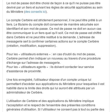
Le mot de passe doit être choisi de façon à ce qu'il ne puisse pas être
deviné par un tiers et suivant les règles de sécurité applicables au sein
du Ministère (
des conseils ici
).
Le compte Cerbère est strictement personnel, il ne peut être prêté à un
tiers. Le titulaire du compte doit conserver de manière sécurisée son
identifiant et son mot de passe. Ce mot de passe ne doit en aucun cas
être communiquer à un tiers quel qu'il soit. Ce mot de passe est chiffré
dans Cerbère et ne peut être restitué à la demande. L'adresse de
messagerie sert à confirmer certaines actions sur le compte Cerbère
(création, modification, suppression).
Pour les « utilisateurs externes » : en cas d'oubli du mot de passe,
Cerbère permet d'en indiquer un nouveau au travers d'une procédure
d'échange sur l'adresse de messagerie.
Pour les « utilisateurs agents » : ils doivent contacter leur service
d'assistance de proximité.
Une fois enregistré, l'utilisateur dispose d'un compte unique lui
permettant d'accèder aux applications du Ministère pour lesquelles il est
habilité dans la limite des droits qui lui auront été attribués par un
administrateur de Cerbère.
L’utilisation de Cerbère et des applications du Ministère implique
l'acceptation et le respect de l'ensemble des présentes conditions
générales d'utilisation. Si l’utilisateur ne consent pas à tout ou partie des