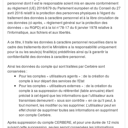
personnel dont il est le responsable soient mis en œuvre conformément
au règlement (UE) 2016/679 du Parlement européen et du Conseil du 27
avril 2016 relatif à la protection des personnes physiques à l'égard du
traitement des données à caractère personnel et à la libre circulation de
ces données (ci-après, « règlement général sur la protection des
données » ou RGPD) et à la loi n°78-17 du 6 janvier 1978 relative à
l'informatique, aux fichiers et aux libertés.
A ce titre, il traite les données à caractère personnel recueillies dans le
cadre des traitements dont le Ministère a la responsabilité uniquement
pour la ou les seule(s) finalité(s) prédéfinies ainsi qu’à garantir la
confidentialité des données à caractère personnel.
Ainsi les données du compte qui sont traitées par Cerbère sont
conservées :
Pour les comptes « utilisateurs agents » : de la création du
compte à leur départ des services de l'Etat
Pour les comptes « utilisateurs externes » : de la création du
compte à sa suppression du référentiel (table annuaire) étant
précisé à cet égard que les informations que l’utilisateur aura
transmises demeurent « sous son contrôle » en ce qu’il peut, à
tout moment, les modifier ou les supprimer. L’utilisateur peut en
effet choisir de supprimer toutes ses informations en supprimant
son compte Cerbère.
Après suppression du compte CERBERE, et pour une durée de 12 mois
suivant cette suppression, seules seront conservées les informations