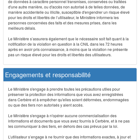
de données à caractère personnel transmises, conservées ou traitées
d'une autre manière, ou d'accès non autorisé à de telles données, de
manière accidentelle ou illicite, susceptible d'engendrer un risque élevé
pour les droits et libertés de l’utilisateur, le Ministère informera les
personnes concernées des faits et des mesures prises, dans les
meilleurs délais.
Le Ministère s’assurera également que le nécessaire soit fait quant à la
notification de la violation en question à la CNIL dans les 72 heures
après en avoir pris connaissance, à moins que la violation ne présente
pas un risque élevé pour les droits et libertés des utilisateurs.
Engagements et responsabilité
Le Ministère s'engage à prendre toutes les précautions utiles pour
préserver la protection des informations que vous avez enregistrées
dans Cerbère et à empêcher qu'elles soient déformées, endommagées
ou que des tiers non autorisés y aient accès.
Le Ministère s'engage à n'opérer aucune commercialisation des
informations et documents que vous avez fournis à Cerbère, et à ne pas
les communiquer à des tiers, en dehors des cas prévus par la loi.
L’utilisateur s’engage à ne fournir que des informations exactes, à jour et