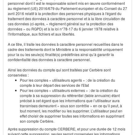
personnel dont il est le responsable soient mis en œuvre conformément
au règlement (UE) 2016/679 du Parlement européen et du Conseil du 27
avril 2016 relatif à la protection des personnes physiques à l'égard du
traitement des données à caractère personnel et à la libre circulation de
ces données (ci-après, « règlement général sur la protection des
données » ou RGPD) et à la loi n°78-17 du 6 janvier 1978 relative à
l'informatique, aux fichiers et aux libertés.
A ce titre, il traite les données à caractère personnel recueillies dans le
cadre des traitements dont le Ministère a la responsabilité uniquement
pour la ou les seule(s) finalité(s) prédéfinies ainsi qu’à garantir la
confidentialité des données à caractère personnel.
Ainsi les données du compte qui sont traitées par Cerbère sont
conservées :
Pour les comptes « utilisateurs agents » : de la création du
compte à leur départ des services de l'Etat
Pour les comptes « utilisateurs externes » : de la création du
compte à sa suppression du référentiel (table annuaire) étant
précisé à cet égard que les informations que l’utilisateur aura
transmises demeurent « sous son contrôle » en ce qu’il peut, à
tout moment, les modifier ou les supprimer. L’utilisateur peut en
effet choisir de supprimer toutes ses informations en supprimant
son compte Cerbère.
Après suppression du compte CERBERE, et pour une durée de 12 mois
suivant cette suppression, seules seront conservées les informations