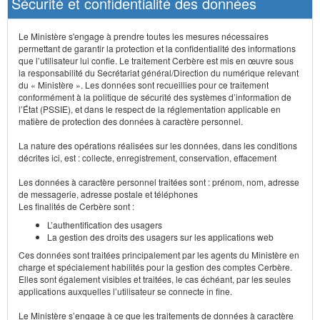
Sécurité et confidentialité des données
Le Ministère s'engage à prendre toutes les mesures nécessaires
permettant de garantir la protection et la confidentialité des informations
que l’utilisateur lui confie. Le traitement Cerbère est mis en œuvre sous
la responsabilité du Secrétariat général/Direction du numérique relevant
du « Ministère ». Les données sont recueillies pour ce traitement
conformément à la politique de sécurité des systèmes d’information de
l’État (PSSIE), et dans le respect de la réglementation applicable en
matière de protection des données à caractère personnel.
La nature des opérations réalisées sur les données, dans les conditions
décrites ici, est : collecte, enregistrement, conservation, effacement
Les données à caractère personnel traitées sont : prénom, nom, adresse
de messagerie, adresse postale et téléphones
Les finalités de Cerbère sont :
L’authentification des usagers
La gestion des droits des usagers sur les applications web
Ces données sont traitées principalement par les agents du Ministère en
charge et spécialement habilités pour la gestion des comptes Cerbère.
Elles sont également visibles et traitées, le cas échéant, par les seules
applications auxquelles l’utilisateur se connecte in fine.
Le Ministère s’engage à ce que les traitements de données à caractère