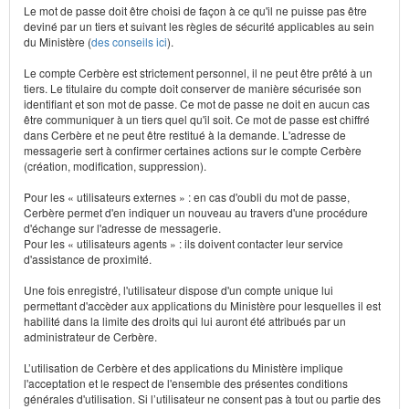
Le mot de passe doit être choisi de façon à ce qu'il ne puisse pas être
deviné par un tiers et suivant les règles de sécurité applicables au sein
du Ministère (
des conseils ici
).
Le compte Cerbère est strictement personnel, il ne peut être prêté à un
tiers. Le titulaire du compte doit conserver de manière sécurisée son
identifiant et son mot de passe. Ce mot de passe ne doit en aucun cas
être communiquer à un tiers quel qu'il soit. Ce mot de passe est chiffré
dans Cerbère et ne peut être restitué à la demande. L'adresse de
messagerie sert à confirmer certaines actions sur le compte Cerbère
(création, modification, suppression).
Pour les « utilisateurs externes » : en cas d'oubli du mot de passe,
Cerbère permet d'en indiquer un nouveau au travers d'une procédure
d'échange sur l'adresse de messagerie.
Pour les « utilisateurs agents » : ils doivent contacter leur service
d'assistance de proximité.
Une fois enregistré, l'utilisateur dispose d'un compte unique lui
permettant d'accèder aux applications du Ministère pour lesquelles il est
habilité dans la limite des droits qui lui auront été attribués par un
administrateur de Cerbère.
L’utilisation de Cerbère et des applications du Ministère implique
l'acceptation et le respect de l'ensemble des présentes conditions
générales d'utilisation. Si l’utilisateur ne consent pas à tout ou partie des