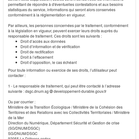
permettant de répondre à d'éventuelles contestations et aux besoins
statistiques du service, informations qui seront alors conservées
conformément à la réglementation en vigueur.
Par ailleurs, les personnes concernées par le traitement, conformément
à la législation en vigueur, peuvent exercer leurs droits auprès du
responsable de traitement. Ces droits sont les suivants :
Droit d’accès aux données
Droit d’information et de vérification
Droit de rectification
Droit à l’effacement
Droit d’opposition, le cas échéant
Pour toute information ou exercice de ses droits, l’utilisateur peut
contacter :
1 - Le responsable de traitement, qui peut être contacté à l’adresse
suivante : dsgc.dnum.sg
developpement-durable.gouv.fr
Ou par courrier :
Ministère de la Transition Écologique / Ministère de la Cohésion des
Territoires et des Relations avec les Collectivités Terrritoriales / Ministère
de la Mer
Direction du Numérique, Département Sécurité et Gestion de crise
(SG/DNUM/DSGC)
SG/DNUM/DSGC
92055 La Défense cedex