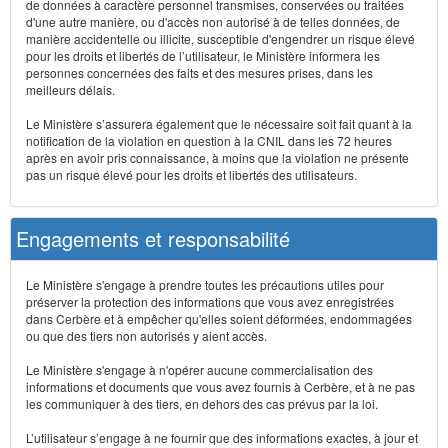
de données à caractère personnel transmises, conservées ou traitées
d'une autre manière, ou d'accès non autorisé à de telles données, de
manière accidentelle ou illicite, susceptible d'engendrer un risque élevé
pour les droits et libertés de l’utilisateur, le Ministère informera les
personnes concernées des faits et des mesures prises, dans les
meilleurs délais.
Le Ministère s’assurera également que le nécessaire soit fait quant à la
notification de la violation en question à la CNIL dans les 72 heures
après en avoir pris connaissance, à moins que la violation ne présente
pas un risque élevé pour les droits et libertés des utilisateurs.
Engagements et responsabilité
Le Ministère s'engage à prendre toutes les précautions utiles pour
préserver la protection des informations que vous avez enregistrées
dans Cerbère et à empêcher qu'elles soient déformées, endommagées
ou que des tiers non autorisés y aient accès.
Le Ministère s'engage à n'opérer aucune commercialisation des
informations et documents que vous avez fournis à Cerbère, et à ne pas
les communiquer à des tiers, en dehors des cas prévus par la loi.
L’utilisateur s’engage à ne fournir que des informations exactes, à jour et