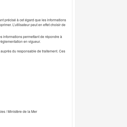
ant précisé à cet égard que les informations
rimer. L’utilisateur peut en effet choisir de
s informations permettant de répondre à
 réglementation en vigueur.
ts auprès du responsable de traitement. Ces
ales / Ministère de la Mer