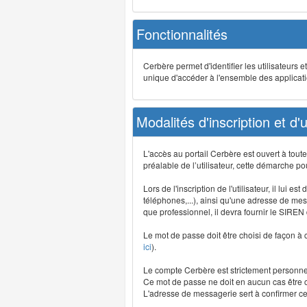
Fonctionnalités
Cerbère permet d'identifier les utilisateurs e
unique d'accéder à l'ensemble des application
Modalités d'inscription et d'ut
L'accès au portail Cerbère est ouvert à tou
préalable de l’utilisateur, cette démarche po
Lors de l'inscription de l'utilisateur, il lui
téléphones,...), ainsi qu'une adresse de mess
que professionnel, il devra fournir le SIREN
Le mot de passe doit être choisi de façon à c
ici
).
Le compte Cerbère est strictement personnel,
Ce mot de passe ne doit en aucun cas être co
L'adresse de messagerie sert à confirmer cer