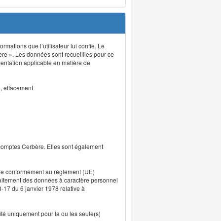
rmations que l’utilisateur lui confie. Le
ère ». Les données sont recueillies pour ce
mentation applicable en matière de
n, effacement
 comptes Cerbère. Elles sont également
uvre conformément au règlement (UE)
traitement des données à caractère personnel
8-17 du 6 janvier 1978 relative à
lité uniquement pour la ou les seule(s)