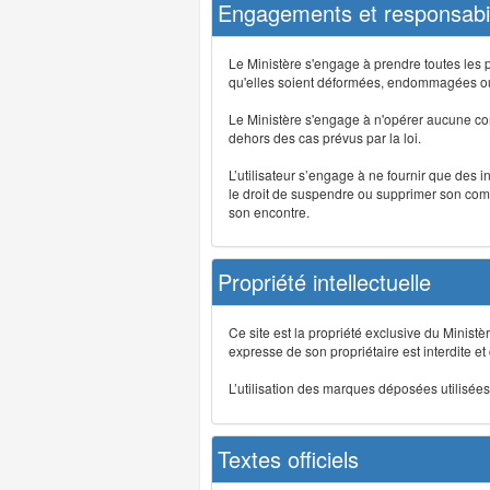
Engagements et responsabil
Le Ministère s'engage à prendre toutes les 
qu'elles soient déformées, endommagées ou 
Le Ministère s'engage à n'opérer aucune co
dehors des cas prévus par la loi.
L’utilisateur s’engage à ne fournir que des 
le droit de suspendre ou supprimer son comp
son encontre.
Propriété intellectuelle
Ce site est la propriété exclusive du Ministè
expresse de son propriétaire est interdite et
L’utilisation des marques déposées utilisées 
Textes officiels