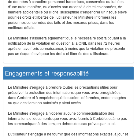
de données à caractère personnel transmises, conservées ou traitées
d'une autre manière, ou d'accès non autorisé à de telles données, de
manière accidentelle ou illicite, susceptible d'engendrer un risque élevé
pour les droits et libertés de l’utilisateur, le Ministère informera les
personnes concernées des faits et des mesures prises, dans les
meilleurs délais.
Le Ministère s’assurera également que le nécessaire soit fait quant à la
notification de la violation en question à la CNIL dans les 72 heures
après en avoir pris connaissance, à moins que la violation ne présente
pas un risque élevé pour les droits et libertés des utilisateurs.
Engagements et responsabilité
Le Ministère s'engage à prendre toutes les précautions utiles pour
préserver la protection des informations que vous avez enregistrées
dans Cerbère et à empêcher qu'elles soient déformées, endommagées
ou que des tiers non autorisés y aient accès.
Le Ministère s'engage à n'opérer aucune commercialisation des
informations et documents que vous avez fournis à Cerbère, et à ne pas
les communiquer à des tiers, en dehors des cas prévus par la loi.
L’utilisateur s’engage à ne fournir que des informations exactes, à jour et