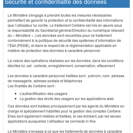
Sécurité et confidentialité des données
Le Ministère s'engage à prendre toutes les mesures nécessaires
permettant de garantir la protection et la confidentialité des informations
que l’utilisateur lui confie. Le traitement Cerbère est mis en œuvre sous
la responsabilité du Secrétariat général/Direction du numérique relevant
du « Ministère ». Les données sont recueillies pour ce traitement
conformément à la politique de sécurité des systèmes d’information de
l’État (PSSIE), et dans le respect de la réglementation applicable en
matière de protection des données à caractère personnel.
La nature des opérations réalisées sur les données, dans les conditions
décrites ici, est : collecte, enregistrement, conservation, effacement
Les données à caractère personnel traitées sont : prénom, nom, adresse
de messagerie, adresse postale et téléphones
Les finalités de Cerbère sont :
L’authentification des usagers
La gestion des droits des usagers sur les applications web
Ces données sont traitées principalement par les agents du Ministère en
charge et spécialement habilités pour la gestion des comptes Cerbère.
Elles sont également visibles et traitées, le cas échéant, par les seules
applications auxquelles l’utilisateur se connecte in fine.
Le Ministère s’engage à ce que les traitements de données à caractère