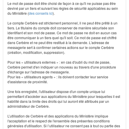
Le mot de passe doit être choisi de façon à ce qu'il ne puisse pas être
deviné par un tiers et suivant les règles de sécurité applicables au sein
du Ministère (
des conseils ici
).
Le compte Cerbère est strictement personnel, il ne peut être prêté à un
tiers. Le titulaire du compte doit conserver de manière sécurisée son
identifiant et son mot de passe. Ce mot de passe ne doit en aucun cas
être communiquer à un tiers quel qu'il soit. Ce mot de passe est chiffré
dans Cerbère et ne peut être restitué à la demande. L'adresse de
messagerie sert à confirmer certaines actions sur le compte Cerbère
(création, modification, suppression).
Pour les « utilisateurs externes » : en cas d'oubli du mot de passe,
Cerbère permet d'en indiquer un nouveau au travers d'une procédure
d'échange sur l'adresse de messagerie.
Pour les « utilisateurs agents » : ils doivent contacter leur service
d'assistance de proximité.
Une fois enregistré, l'utilisateur dispose d'un compte unique lui
permettant d'accèder aux applications du Ministère pour lesquelles il est
habilité dans la limite des droits qui lui auront été attribués par un
administrateur de Cerbère.
L’utilisation de Cerbère et des applications du Ministère implique
l'acceptation et le respect de l'ensemble des présentes conditions
générales d'utilisation. Si l’utilisateur ne consent pas à tout ou partie des