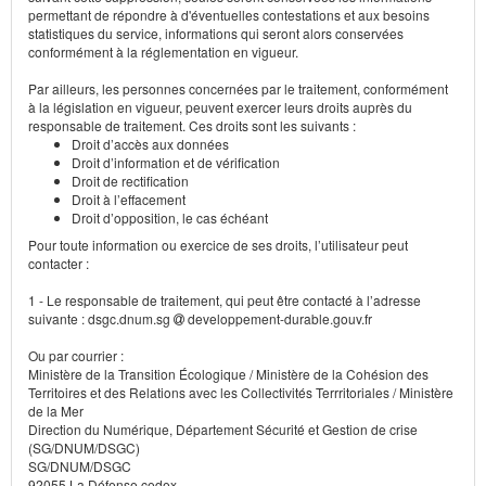
permettant de répondre à d'éventuelles contestations et aux besoins
statistiques du service, informations qui seront alors conservées
conformément à la réglementation en vigueur.
Par ailleurs, les personnes concernées par le traitement, conformément
à la législation en vigueur, peuvent exercer leurs droits auprès du
responsable de traitement. Ces droits sont les suivants :
Droit d’accès aux données
Droit d’information et de vérification
Droit de rectification
Droit à l’effacement
Droit d’opposition, le cas échéant
Pour toute information ou exercice de ses droits, l’utilisateur peut
contacter :
1 - Le responsable de traitement, qui peut être contacté à l’adresse
suivante : dsgc.dnum.sg
developpement-durable.gouv.fr
Ou par courrier :
Ministère de la Transition Écologique / Ministère de la Cohésion des
Territoires et des Relations avec les Collectivités Terrritoriales / Ministère
de la Mer
Direction du Numérique, Département Sécurité et Gestion de crise
(SG/DNUM/DSGC)
SG/DNUM/DSGC
92055 La Défense cedex