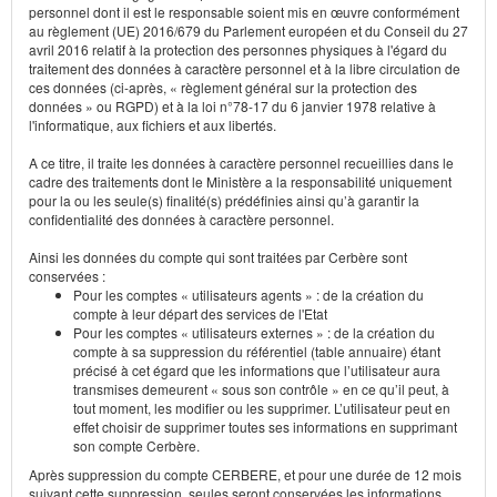
personnel dont il est le responsable soient mis en œuvre conformément
au règlement (UE) 2016/679 du Parlement européen et du Conseil du 27
avril 2016 relatif à la protection des personnes physiques à l'égard du
traitement des données à caractère personnel et à la libre circulation de
ces données (ci-après, « règlement général sur la protection des
données » ou RGPD) et à la loi n°78-17 du 6 janvier 1978 relative à
l'informatique, aux fichiers et aux libertés.
A ce titre, il traite les données à caractère personnel recueillies dans le
cadre des traitements dont le Ministère a la responsabilité uniquement
pour la ou les seule(s) finalité(s) prédéfinies ainsi qu’à garantir la
confidentialité des données à caractère personnel.
Ainsi les données du compte qui sont traitées par Cerbère sont
conservées :
Pour les comptes « utilisateurs agents » : de la création du
compte à leur départ des services de l'Etat
Pour les comptes « utilisateurs externes » : de la création du
compte à sa suppression du référentiel (table annuaire) étant
précisé à cet égard que les informations que l’utilisateur aura
transmises demeurent « sous son contrôle » en ce qu’il peut, à
tout moment, les modifier ou les supprimer. L’utilisateur peut en
effet choisir de supprimer toutes ses informations en supprimant
son compte Cerbère.
Après suppression du compte CERBERE, et pour une durée de 12 mois
suivant cette suppression, seules seront conservées les informations