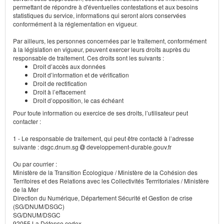
permettant de répondre à d'éventuelles contestations et aux besoins
statistiques du service, informations qui seront alors conservées
conformément à la réglementation en vigueur.
Par ailleurs, les personnes concernées par le traitement, conformément
à la législation en vigueur, peuvent exercer leurs droits auprès du
responsable de traitement. Ces droits sont les suivants :
Droit d’accès aux données
Droit d’information et de vérification
Droit de rectification
Droit à l’effacement
Droit d’opposition, le cas échéant
Pour toute information ou exercice de ses droits, l’utilisateur peut
contacter :
1 - Le responsable de traitement, qui peut être contacté à l’adresse
suivante : dsgc.dnum.sg
developpement-durable.gouv.fr
Ou par courrier :
Ministère de la Transition Écologique / Ministère de la Cohésion des
Territoires et des Relations avec les Collectivités Terrritoriales / Ministère
de la Mer
Direction du Numérique, Département Sécurité et Gestion de crise
(SG/DNUM/DSGC)
SG/DNUM/DSGC
92055 La Défense cedex