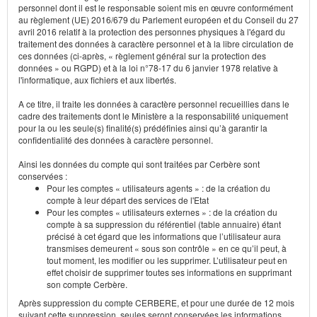
personnel dont il est le responsable soient mis en œuvre conformément
au règlement (UE) 2016/679 du Parlement européen et du Conseil du 27
avril 2016 relatif à la protection des personnes physiques à l'égard du
traitement des données à caractère personnel et à la libre circulation de
ces données (ci-après, « règlement général sur la protection des
données » ou RGPD) et à la loi n°78-17 du 6 janvier 1978 relative à
l'informatique, aux fichiers et aux libertés.
A ce titre, il traite les données à caractère personnel recueillies dans le
cadre des traitements dont le Ministère a la responsabilité uniquement
pour la ou les seule(s) finalité(s) prédéfinies ainsi qu’à garantir la
confidentialité des données à caractère personnel.
Ainsi les données du compte qui sont traitées par Cerbère sont
conservées :
Pour les comptes « utilisateurs agents » : de la création du
compte à leur départ des services de l'Etat
Pour les comptes « utilisateurs externes » : de la création du
compte à sa suppression du référentiel (table annuaire) étant
précisé à cet égard que les informations que l’utilisateur aura
transmises demeurent « sous son contrôle » en ce qu’il peut, à
tout moment, les modifier ou les supprimer. L’utilisateur peut en
effet choisir de supprimer toutes ses informations en supprimant
son compte Cerbère.
Après suppression du compte CERBERE, et pour une durée de 12 mois
suivant cette suppression, seules seront conservées les informations