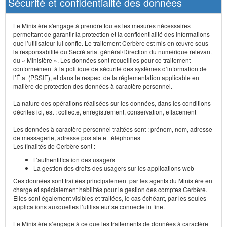
Sécurité et confidentialité des données
Le Ministère s'engage à prendre toutes les mesures nécessaires
permettant de garantir la protection et la confidentialité des informations
que l’utilisateur lui confie. Le traitement Cerbère est mis en œuvre sous
la responsabilité du Secrétariat général/Direction du numérique relevant
du « Ministère ». Les données sont recueillies pour ce traitement
conformément à la politique de sécurité des systèmes d’information de
l’État (PSSIE), et dans le respect de la réglementation applicable en
matière de protection des données à caractère personnel.
La nature des opérations réalisées sur les données, dans les conditions
décrites ici, est : collecte, enregistrement, conservation, effacement
Les données à caractère personnel traitées sont : prénom, nom, adresse
de messagerie, adresse postale et téléphones
Les finalités de Cerbère sont :
L’authentification des usagers
La gestion des droits des usagers sur les applications web
Ces données sont traitées principalement par les agents du Ministère en
charge et spécialement habilités pour la gestion des comptes Cerbère.
Elles sont également visibles et traitées, le cas échéant, par les seules
applications auxquelles l’utilisateur se connecte in fine.
Le Ministère s’engage à ce que les traitements de données à caractère