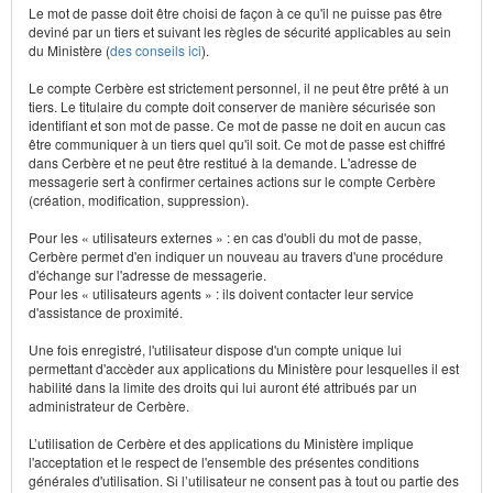
Le mot de passe doit être choisi de façon à ce qu'il ne puisse pas être
deviné par un tiers et suivant les règles de sécurité applicables au sein
du Ministère (
des conseils ici
).
Le compte Cerbère est strictement personnel, il ne peut être prêté à un
tiers. Le titulaire du compte doit conserver de manière sécurisée son
identifiant et son mot de passe. Ce mot de passe ne doit en aucun cas
être communiquer à un tiers quel qu'il soit. Ce mot de passe est chiffré
dans Cerbère et ne peut être restitué à la demande. L'adresse de
messagerie sert à confirmer certaines actions sur le compte Cerbère
(création, modification, suppression).
Pour les « utilisateurs externes » : en cas d'oubli du mot de passe,
Cerbère permet d'en indiquer un nouveau au travers d'une procédure
d'échange sur l'adresse de messagerie.
Pour les « utilisateurs agents » : ils doivent contacter leur service
d'assistance de proximité.
Une fois enregistré, l'utilisateur dispose d'un compte unique lui
permettant d'accèder aux applications du Ministère pour lesquelles il est
habilité dans la limite des droits qui lui auront été attribués par un
administrateur de Cerbère.
L’utilisation de Cerbère et des applications du Ministère implique
l'acceptation et le respect de l'ensemble des présentes conditions
générales d'utilisation. Si l’utilisateur ne consent pas à tout ou partie des