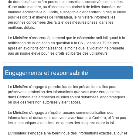
de données à caractère personnel transmises, conservées ou traitées
d'une autre manière, ou d'accès non autorisé à de telles données, de
manière accidentelle ou illicite, susceptible d'engendrer un risque élevé
pour les droits et libertés de l’utilisateur, le Ministère informera les
personnes concernées des faits et des mesures prises, dans les
meilleurs délais.
Le Ministère s’assurera également que le nécessaire soit fait quant à la
notification de la violation en question à la CNIL dans les 72 heures
après en avoir pris connaissance, à moins que la violation ne présente
pas un risque élevé pour les droits et libertés des utilisateurs.
Engagements et responsabilité
Le Ministère s'engage à prendre toutes les précautions utiles pour
préserver la protection des informations que vous avez enregistrées
dans Cerbère et à empêcher qu'elles soient déformées, endommagées
ou que des tiers non autorisés y aient accès.
Le Ministère s'engage à n'opérer aucune commercialisation des
informations et documents que vous avez fournis à Cerbère, et à ne pas
les communiquer à des tiers, en dehors des cas prévus par la loi.
L’utilisateur s’engage à ne fournir que des informations exactes, à jour et