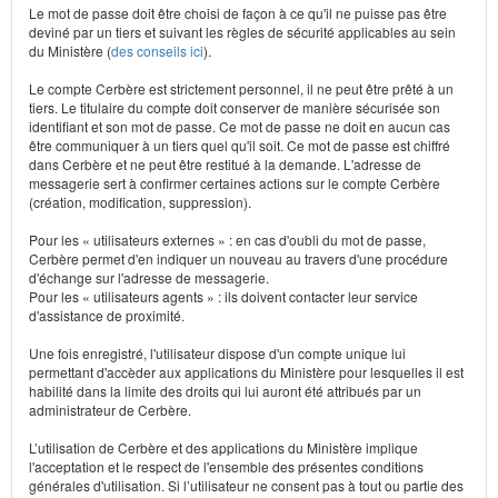
Le mot de passe doit être choisi de façon à ce qu'il ne puisse pas être
deviné par un tiers et suivant les règles de sécurité applicables au sein
du Ministère (
des conseils ici
).
Le compte Cerbère est strictement personnel, il ne peut être prêté à un
tiers. Le titulaire du compte doit conserver de manière sécurisée son
identifiant et son mot de passe. Ce mot de passe ne doit en aucun cas
être communiquer à un tiers quel qu'il soit. Ce mot de passe est chiffré
dans Cerbère et ne peut être restitué à la demande. L'adresse de
messagerie sert à confirmer certaines actions sur le compte Cerbère
(création, modification, suppression).
Pour les « utilisateurs externes » : en cas d'oubli du mot de passe,
Cerbère permet d'en indiquer un nouveau au travers d'une procédure
d'échange sur l'adresse de messagerie.
Pour les « utilisateurs agents » : ils doivent contacter leur service
d'assistance de proximité.
Une fois enregistré, l'utilisateur dispose d'un compte unique lui
permettant d'accèder aux applications du Ministère pour lesquelles il est
habilité dans la limite des droits qui lui auront été attribués par un
administrateur de Cerbère.
L’utilisation de Cerbère et des applications du Ministère implique
l'acceptation et le respect de l'ensemble des présentes conditions
générales d'utilisation. Si l’utilisateur ne consent pas à tout ou partie des