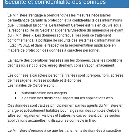
Sécurité et confidentialité des données
Le Ministère s'engage à prendre toutes les mesures nécessaires
permettant de garantir la protection et la confidentialité des informations
que l’utilisateur lui confie. Le traitement Cerbère est mis en œuvre sous
la responsabilité du Secrétariat général/Direction du numérique relevant
du « Ministère ». Les données sont recueillies pour ce traitement
conformément à la politique de sécurité des systèmes d’information de
l’État (PSSIE), et dans le respect de la réglementation applicable en
matière de protection des données à caractère personnel.
La nature des opérations réalisées sur les données, dans les conditions
décrites ici, est : collecte, enregistrement, conservation, effacement
Les données à caractère personnel traitées sont : prénom, nom, adresse
de messagerie, adresse postale et téléphones
Les finalités de Cerbère sont :
L’authentification des usagers
La gestion des droits des usagers sur les applications web
Ces données sont traitées principalement par les agents du Ministère en
charge et spécialement habilités pour la gestion des comptes Cerbère.
Elles sont également visibles et traitées, le cas échéant, par les seules
applications auxquelles l’utilisateur se connecte in fine.
Le Ministère s’engage à ce que les traitements de données à caractère