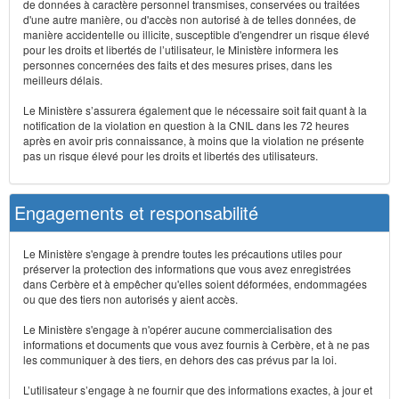
de données à caractère personnel transmises, conservées ou traitées
d'une autre manière, ou d'accès non autorisé à de telles données, de
manière accidentelle ou illicite, susceptible d'engendrer un risque élevé
pour les droits et libertés de l’utilisateur, le Ministère informera les
personnes concernées des faits et des mesures prises, dans les
meilleurs délais.
Le Ministère s’assurera également que le nécessaire soit fait quant à la
notification de la violation en question à la CNIL dans les 72 heures
après en avoir pris connaissance, à moins que la violation ne présente
pas un risque élevé pour les droits et libertés des utilisateurs.
Engagements et responsabilité
Le Ministère s'engage à prendre toutes les précautions utiles pour
préserver la protection des informations que vous avez enregistrées
dans Cerbère et à empêcher qu'elles soient déformées, endommagées
ou que des tiers non autorisés y aient accès.
Le Ministère s'engage à n'opérer aucune commercialisation des
informations et documents que vous avez fournis à Cerbère, et à ne pas
les communiquer à des tiers, en dehors des cas prévus par la loi.
L’utilisateur s’engage à ne fournir que des informations exactes, à jour et