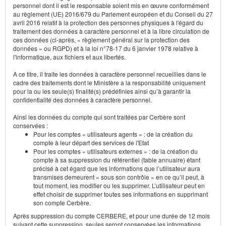
personnel dont il est le responsable soient mis en œuvre conformément
au règlement (UE) 2016/679 du Parlement européen et du Conseil du 27
avril 2016 relatif à la protection des personnes physiques à l'égard du
traitement des données à caractère personnel et à la libre circulation de
ces données (ci-après, « règlement général sur la protection des
données » ou RGPD) et à la loi n°78-17 du 6 janvier 1978 relative à
l'informatique, aux fichiers et aux libertés.
A ce titre, il traite les données à caractère personnel recueillies dans le
cadre des traitements dont le Ministère a la responsabilité uniquement
pour la ou les seule(s) finalité(s) prédéfinies ainsi qu’à garantir la
confidentialité des données à caractère personnel.
Ainsi les données du compte qui sont traitées par Cerbère sont
conservées :
Pour les comptes « utilisateurs agents » : de la création du
compte à leur départ des services de l'Etat
Pour les comptes « utilisateurs externes » : de la création du
compte à sa suppression du référentiel (table annuaire) étant
précisé à cet égard que les informations que l’utilisateur aura
transmises demeurent « sous son contrôle » en ce qu’il peut, à
tout moment, les modifier ou les supprimer. L’utilisateur peut en
effet choisir de supprimer toutes ses informations en supprimant
son compte Cerbère.
Après suppression du compte CERBERE, et pour une durée de 12 mois
suivant cette suppression, seules seront conservées les informations