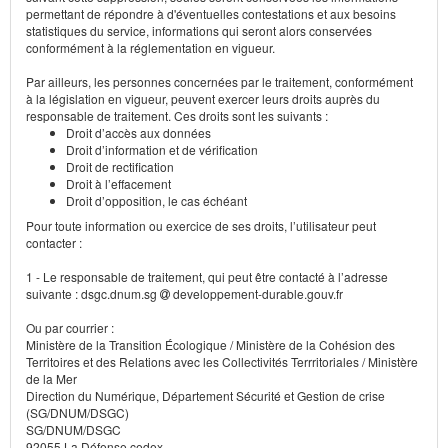
permettant de répondre à d'éventuelles contestations et aux besoins
statistiques du service, informations qui seront alors conservées
conformément à la réglementation en vigueur.
Par ailleurs, les personnes concernées par le traitement, conformément
à la législation en vigueur, peuvent exercer leurs droits auprès du
responsable de traitement. Ces droits sont les suivants :
Droit d’accès aux données
Droit d’information et de vérification
Droit de rectification
Droit à l’effacement
Droit d’opposition, le cas échéant
Pour toute information ou exercice de ses droits, l’utilisateur peut
contacter :
1 - Le responsable de traitement, qui peut être contacté à l’adresse
suivante : dsgc.dnum.sg
developpement-durable.gouv.fr
Ou par courrier :
Ministère de la Transition Écologique / Ministère de la Cohésion des
Territoires et des Relations avec les Collectivités Terrritoriales / Ministère
de la Mer
Direction du Numérique, Département Sécurité et Gestion de crise
(SG/DNUM/DSGC)
SG/DNUM/DSGC
92055 La Défense cedex