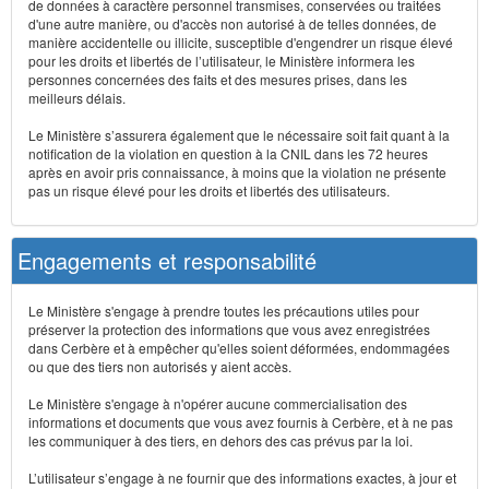
de données à caractère personnel transmises, conservées ou traitées
d'une autre manière, ou d'accès non autorisé à de telles données, de
manière accidentelle ou illicite, susceptible d'engendrer un risque élevé
pour les droits et libertés de l’utilisateur, le Ministère informera les
personnes concernées des faits et des mesures prises, dans les
meilleurs délais.
Le Ministère s’assurera également que le nécessaire soit fait quant à la
notification de la violation en question à la CNIL dans les 72 heures
après en avoir pris connaissance, à moins que la violation ne présente
pas un risque élevé pour les droits et libertés des utilisateurs.
Engagements et responsabilité
Le Ministère s'engage à prendre toutes les précautions utiles pour
préserver la protection des informations que vous avez enregistrées
dans Cerbère et à empêcher qu'elles soient déformées, endommagées
ou que des tiers non autorisés y aient accès.
Le Ministère s'engage à n'opérer aucune commercialisation des
informations et documents que vous avez fournis à Cerbère, et à ne pas
les communiquer à des tiers, en dehors des cas prévus par la loi.
L’utilisateur s’engage à ne fournir que des informations exactes, à jour et