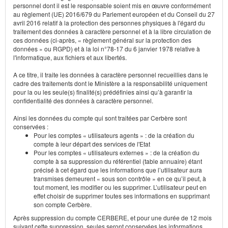
personnel dont il est le responsable soient mis en œuvre conformément
au règlement (UE) 2016/679 du Parlement européen et du Conseil du 27
avril 2016 relatif à la protection des personnes physiques à l'égard du
traitement des données à caractère personnel et à la libre circulation de
ces données (ci-après, « règlement général sur la protection des
données » ou RGPD) et à la loi n°78-17 du 6 janvier 1978 relative à
l'informatique, aux fichiers et aux libertés.
A ce titre, il traite les données à caractère personnel recueillies dans le
cadre des traitements dont le Ministère a la responsabilité uniquement
pour la ou les seule(s) finalité(s) prédéfinies ainsi qu’à garantir la
confidentialité des données à caractère personnel.
Ainsi les données du compte qui sont traitées par Cerbère sont
conservées :
Pour les comptes « utilisateurs agents » : de la création du
compte à leur départ des services de l'Etat
Pour les comptes « utilisateurs externes » : de la création du
compte à sa suppression du référentiel (table annuaire) étant
précisé à cet égard que les informations que l’utilisateur aura
transmises demeurent « sous son contrôle » en ce qu’il peut, à
tout moment, les modifier ou les supprimer. L’utilisateur peut en
effet choisir de supprimer toutes ses informations en supprimant
son compte Cerbère.
Après suppression du compte CERBERE, et pour une durée de 12 mois
suivant cette suppression, seules seront conservées les informations