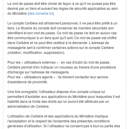
Le mot de passe doit être choisi de façon à ce qu'il ne puisse pas être
deviné par un tiers et suivant les règles de sécurité applicables au sein
du Ministère (
des conseils ici
).
Le compte Cerbère est strictement personnel, il ne peut être prêté à un
tiers. Le titulaire du compte doit conserver de manière sécurisée son
identifiant et son mot de passe. Ce mot de passe ne doit en aucun cas
être communiquer à un tiers quel qu'il soit. Ce mot de passe est chiffré
dans Cerbère et ne peut être restitué à la demande. L'adresse de
messagerie sert à confirmer certaines actions sur le compte Cerbère
(création, modification, suppression).
Pour les « utilisateurs externes » : en cas d'oubli du mot de passe,
Cerbère permet d'en indiquer un nouveau au travers d'une procédure
d'échange sur l'adresse de messagerie.
Pour les « utilisateurs agents » : ils doivent contacter leur service
d'assistance de proximité.
Une fois enregistré, l'utilisateur dispose d'un compte unique lui
permettant d'accèder aux applications du Ministère pour lesquelles il est
habilité dans la limite des droits qui lui auront été attribués par un
administrateur de Cerbère.
L’utilisation de Cerbère et des applications du Ministère implique
l'acceptation et le respect de l'ensemble des présentes conditions
générales d'utilisation. Si l’utilisateur ne consent pas à tout ou partie des