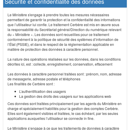
Sécurité et confidentialité des données
Le Ministère s'engage à prendre toutes les mesures nécessaires
permettant de garantir la protection et la confidentialité des informations
que l’utilisateur lui confie. Le traitement Cerbère est mis en œuvre sous
la responsabilité du Secrétariat général/Direction du numérique relevant
du « Ministère ». Les données sont recueillies pour ce traitement
conformément à la politique de sécurité des systèmes d’information de
l’État (PSSIE), et dans le respect de la réglementation applicable en
matière de protection des données à caractère personnel.
La nature des opérations réalisées sur les données, dans les conditions
décrites ici, est : collecte, enregistrement, conservation, effacement
Les données à caractère personnel traitées sont : prénom, nom, adresse
de messagerie, adresse postale et téléphones
Les finalités de Cerbère sont :
L’authentification des usagers
La gestion des droits des usagers sur les applications web
Ces données sont traitées principalement par les agents du Ministère en
charge et spécialement habilités pour la gestion des comptes Cerbère.
Elles sont également visibles et traitées, le cas échéant, par les seules
applications auxquelles l’utilisateur se connecte in fine.
Le Ministère s’engage à ce que les traitements de données à caractère