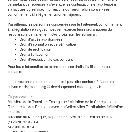
permettant de répondre à d'éventuelles contestations et aux besoins
statistiques du service, informations qui seront alors conservées
conformément à la réglementation en vigueur.
Par ailleurs, les personnes concernées par le traitement, conformément
à la législation en vigueur, peuvent exercer leurs droits auprès du
responsable de traitement. Ces droits sont les suivants :
Droit d’accès aux données
Droit d’information et de vérification
Droit de rectification
Droit à l’effacement
Droit d’opposition, le cas échéant
Pour toute information ou exercice de ses droits, l’utilisateur peut
contacter :
1 - Le responsable de traitement, qui peut être contacté à l’adresse
suivante : dsgc.dnum.sg
developpement-durable.gouv.fr
Ou par courrier :
Ministère de la Transition Écologique / Ministère de la Cohésion des
Territoires et des Relations avec les Collectivités Terrritoriales / Ministère
de la Mer
Direction du Numérique, Département Sécurité et Gestion de crise
(SG/DNUM/DSGC)
SG/DNUM/DSGC
92055 La Défense cedex