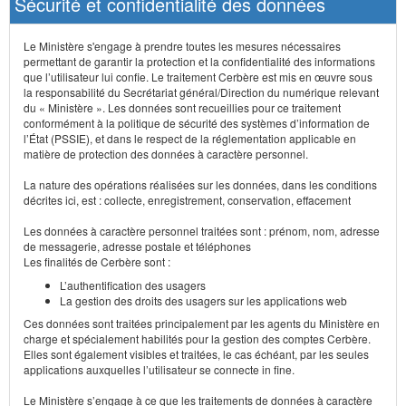
Sécurité et confidentialité des données
Le Ministère s'engage à prendre toutes les mesures nécessaires
permettant de garantir la protection et la confidentialité des informations
que l’utilisateur lui confie. Le traitement Cerbère est mis en œuvre sous
la responsabilité du Secrétariat général/Direction du numérique relevant
du « Ministère ». Les données sont recueillies pour ce traitement
conformément à la politique de sécurité des systèmes d’information de
l’État (PSSIE), et dans le respect de la réglementation applicable en
matière de protection des données à caractère personnel.
La nature des opérations réalisées sur les données, dans les conditions
décrites ici, est : collecte, enregistrement, conservation, effacement
Les données à caractère personnel traitées sont : prénom, nom, adresse
de messagerie, adresse postale et téléphones
Les finalités de Cerbère sont :
L’authentification des usagers
La gestion des droits des usagers sur les applications web
Ces données sont traitées principalement par les agents du Ministère en
charge et spécialement habilités pour la gestion des comptes Cerbère.
Elles sont également visibles et traitées, le cas échéant, par les seules
applications auxquelles l’utilisateur se connecte in fine.
Le Ministère s’engage à ce que les traitements de données à caractère