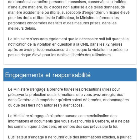
de données à caractère personnel transmises, conservées ou traitées
d'une autre manière, ou d'accès non autorisé à de telles données, de
manière accidentelle ou illicite, susceptible d'engendrer un risque élevé
pour les droits et libertés de l’utilisateur, le Ministère informera les
personnes concernées des faits et des mesures prises, dans les
meilleurs délais.
Le Ministère s’assurera également que le nécessaire soit fait quant à la
notification de la violation en question à la CNIL dans les 72 heures
après en avoir pris connaissance, à moins que la violation ne présente
pas un risque élevé pour les droits et libertés des utilisateurs.
Engagements et responsabilité
Le Ministère s'engage à prendre toutes les précautions utiles pour
préserver la protection des informations que vous avez enregistrées
dans Cerbère et à empêcher qu'elles soient déformées, endommagées
ou que des tiers non autorisés y aient accès.
Le Ministère s'engage à n'opérer aucune commercialisation des
informations et documents que vous avez fournis à Cerbère, et à ne pas
les communiquer à des tiers, en dehors des cas prévus par la loi.
L’utilisateur s’engage à ne fournir que des informations exactes, à jour et