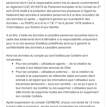
personnel dont il est le responsable soient mis en œuvre conformément
au règlement (UE) 2016/679 du Parlement européen et du Conseil du 27
avril 2016 relatif à la protection des personnes physiques à l'égard du
traitement des données à caractère personnel et à la libre circulation de
ces données (ci-après, « règlement général sur la protection des
données » ou RGPD) et à la loi n°78-17 du 6 janvier 1978 relative à
l'informatique, aux fichiers et aux libertés.
A ce titre, il traite les données à caractère personnel recueillies dans le
cadre des traitements dont le Ministère a la responsabilité uniquement
pour la ou les seule(s) finalité(s) prédéfinies ainsi qu’à garantir la
confidentialité des données à caractère personnel.
Ainsi les données du compte qui sont traitées par Cerbère sont
conservées :
Pour les comptes « utilisateurs agents » : de la création du
compte à leur départ des services de l'Etat
Pour les comptes « utilisateurs externes » : de la création du
compte à sa suppression du référentiel (table annuaire) étant
précisé à cet égard que les informations que l’utilisateur aura
transmises demeurent « sous son contrôle » en ce qu’il peut, à
tout moment, les modifier ou les supprimer. L’utilisateur peut en
effet choisir de supprimer toutes ses informations en supprimant
son compte Cerbère.
Après suppression du compte CERBERE, et pour une durée de 12 mois
suivant cette suppression, seules seront conservées les informations