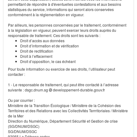
permettant de répondre à d'éventuelles contestations et aux besoins
statistiques du service, informations qui seront alors conservées
conformément à la réglementation en vigueur.
Par ailleurs, les personnes concernées par le traitement, conformément
à la législation en vigueur, peuvent exercer leurs droits auprès du
responsable de traitement. Ces droits sont les suivants :
Droit d’accès aux données
Droit d’information et de vérification
Droit de rectification
Droit à l’effacement
Droit d’opposition, le cas échéant
Pour toute information ou exercice de ses droits, l’utilisateur peut
contacter :
1 - Le responsable de traitement, qui peut être contacté à l’adresse
suivante : dsgc.dnum.sg
developpement-durable.gouv.fr
Ou par courrier :
Ministère de la Transition Écologique / Ministère de la Cohésion des
Territoires et des Relations avec les Collectivités Terrritoriales / Ministère
de la Mer
Direction du Numérique, Département Sécurité et Gestion de crise
(SG/DNUM/DSGC)
SG/DNUM/DSGC
92055 La Défense cedex