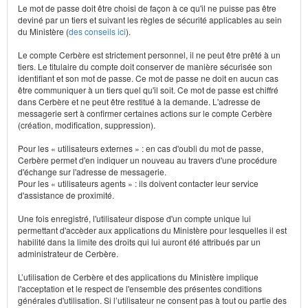
Le mot de passe doit être choisi de façon à ce qu'il ne puisse pas être
deviné par un tiers et suivant les règles de sécurité applicables au sein
du Ministère (
des conseils ici
).
Le compte Cerbère est strictement personnel, il ne peut être prêté à un
tiers. Le titulaire du compte doit conserver de manière sécurisée son
identifiant et son mot de passe. Ce mot de passe ne doit en aucun cas
être communiquer à un tiers quel qu'il soit. Ce mot de passe est chiffré
dans Cerbère et ne peut être restitué à la demande. L'adresse de
messagerie sert à confirmer certaines actions sur le compte Cerbère
(création, modification, suppression).
Pour les « utilisateurs externes » : en cas d'oubli du mot de passe,
Cerbère permet d'en indiquer un nouveau au travers d'une procédure
d'échange sur l'adresse de messagerie.
Pour les « utilisateurs agents » : ils doivent contacter leur service
d'assistance de proximité.
Une fois enregistré, l'utilisateur dispose d'un compte unique lui
permettant d'accèder aux applications du Ministère pour lesquelles il est
habilité dans la limite des droits qui lui auront été attribués par un
administrateur de Cerbère.
L’utilisation de Cerbère et des applications du Ministère implique
l'acceptation et le respect de l'ensemble des présentes conditions
générales d'utilisation. Si l’utilisateur ne consent pas à tout ou partie des