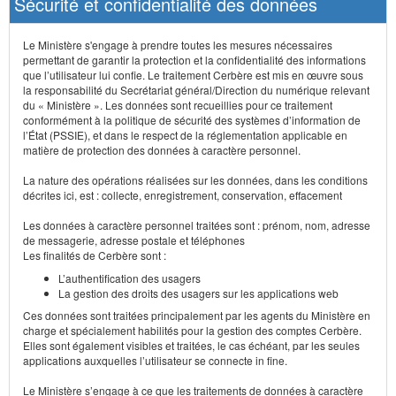
Sécurité et confidentialité des données
Le Ministère s'engage à prendre toutes les mesures nécessaires
permettant de garantir la protection et la confidentialité des informations
que l’utilisateur lui confie. Le traitement Cerbère est mis en œuvre sous
la responsabilité du Secrétariat général/Direction du numérique relevant
du « Ministère ». Les données sont recueillies pour ce traitement
conformément à la politique de sécurité des systèmes d’information de
l’État (PSSIE), et dans le respect de la réglementation applicable en
matière de protection des données à caractère personnel.
La nature des opérations réalisées sur les données, dans les conditions
décrites ici, est : collecte, enregistrement, conservation, effacement
Les données à caractère personnel traitées sont : prénom, nom, adresse
de messagerie, adresse postale et téléphones
Les finalités de Cerbère sont :
L’authentification des usagers
La gestion des droits des usagers sur les applications web
Ces données sont traitées principalement par les agents du Ministère en
charge et spécialement habilités pour la gestion des comptes Cerbère.
Elles sont également visibles et traitées, le cas échéant, par les seules
applications auxquelles l’utilisateur se connecte in fine.
Le Ministère s’engage à ce que les traitements de données à caractère