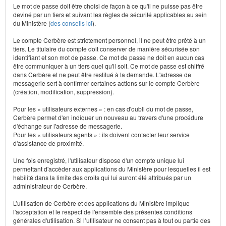
Le mot de passe doit être choisi de façon à ce qu'il ne puisse pas être
deviné par un tiers et suivant les règles de sécurité applicables au sein
du Ministère (
des conseils ici
).
Le compte Cerbère est strictement personnel, il ne peut être prêté à un
tiers. Le titulaire du compte doit conserver de manière sécurisée son
identifiant et son mot de passe. Ce mot de passe ne doit en aucun cas
être communiquer à un tiers quel qu'il soit. Ce mot de passe est chiffré
dans Cerbère et ne peut être restitué à la demande. L'adresse de
messagerie sert à confirmer certaines actions sur le compte Cerbère
(création, modification, suppression).
Pour les « utilisateurs externes » : en cas d'oubli du mot de passe,
Cerbère permet d'en indiquer un nouveau au travers d'une procédure
d'échange sur l'adresse de messagerie.
Pour les « utilisateurs agents » : ils doivent contacter leur service
d'assistance de proximité.
Une fois enregistré, l'utilisateur dispose d'un compte unique lui
permettant d'accèder aux applications du Ministère pour lesquelles il est
habilité dans la limite des droits qui lui auront été attribués par un
administrateur de Cerbère.
L’utilisation de Cerbère et des applications du Ministère implique
l'acceptation et le respect de l'ensemble des présentes conditions
générales d'utilisation. Si l’utilisateur ne consent pas à tout ou partie des