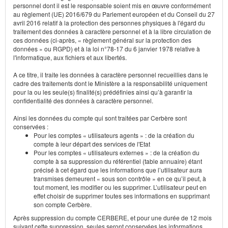
personnel dont il est le responsable soient mis en œuvre conformément
au règlement (UE) 2016/679 du Parlement européen et du Conseil du 27
avril 2016 relatif à la protection des personnes physiques à l'égard du
traitement des données à caractère personnel et à la libre circulation de
ces données (ci-après, « règlement général sur la protection des
données » ou RGPD) et à la loi n°78-17 du 6 janvier 1978 relative à
l'informatique, aux fichiers et aux libertés.
A ce titre, il traite les données à caractère personnel recueillies dans le
cadre des traitements dont le Ministère a la responsabilité uniquement
pour la ou les seule(s) finalité(s) prédéfinies ainsi qu’à garantir la
confidentialité des données à caractère personnel.
Ainsi les données du compte qui sont traitées par Cerbère sont
conservées :
Pour les comptes « utilisateurs agents » : de la création du
compte à leur départ des services de l'Etat
Pour les comptes « utilisateurs externes » : de la création du
compte à sa suppression du référentiel (table annuaire) étant
précisé à cet égard que les informations que l’utilisateur aura
transmises demeurent « sous son contrôle » en ce qu’il peut, à
tout moment, les modifier ou les supprimer. L’utilisateur peut en
effet choisir de supprimer toutes ses informations en supprimant
son compte Cerbère.
Après suppression du compte CERBERE, et pour une durée de 12 mois
suivant cette suppression, seules seront conservées les informations