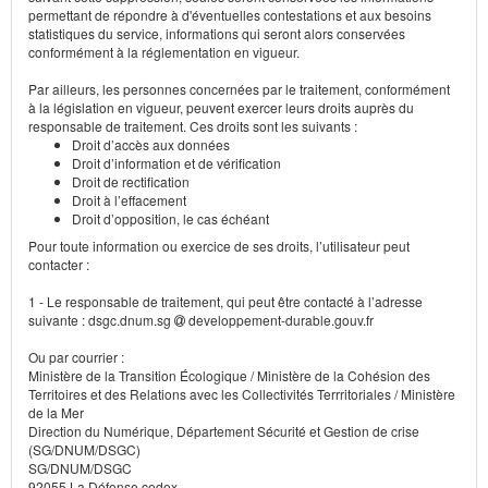
permettant de répondre à d'éventuelles contestations et aux besoins
statistiques du service, informations qui seront alors conservées
conformément à la réglementation en vigueur.
Par ailleurs, les personnes concernées par le traitement, conformément
à la législation en vigueur, peuvent exercer leurs droits auprès du
responsable de traitement. Ces droits sont les suivants :
Droit d’accès aux données
Droit d’information et de vérification
Droit de rectification
Droit à l’effacement
Droit d’opposition, le cas échéant
Pour toute information ou exercice de ses droits, l’utilisateur peut
contacter :
1 - Le responsable de traitement, qui peut être contacté à l’adresse
suivante : dsgc.dnum.sg
developpement-durable.gouv.fr
Ou par courrier :
Ministère de la Transition Écologique / Ministère de la Cohésion des
Territoires et des Relations avec les Collectivités Terrritoriales / Ministère
de la Mer
Direction du Numérique, Département Sécurité et Gestion de crise
(SG/DNUM/DSGC)
SG/DNUM/DSGC
92055 La Défense cedex