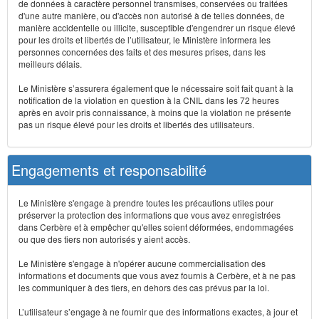
de données à caractère personnel transmises, conservées ou traitées
d'une autre manière, ou d'accès non autorisé à de telles données, de
manière accidentelle ou illicite, susceptible d'engendrer un risque élevé
pour les droits et libertés de l’utilisateur, le Ministère informera les
personnes concernées des faits et des mesures prises, dans les
meilleurs délais.
Le Ministère s’assurera également que le nécessaire soit fait quant à la
notification de la violation en question à la CNIL dans les 72 heures
après en avoir pris connaissance, à moins que la violation ne présente
pas un risque élevé pour les droits et libertés des utilisateurs.
Engagements et responsabilité
Le Ministère s'engage à prendre toutes les précautions utiles pour
préserver la protection des informations que vous avez enregistrées
dans Cerbère et à empêcher qu'elles soient déformées, endommagées
ou que des tiers non autorisés y aient accès.
Le Ministère s'engage à n'opérer aucune commercialisation des
informations et documents que vous avez fournis à Cerbère, et à ne pas
les communiquer à des tiers, en dehors des cas prévus par la loi.
L’utilisateur s’engage à ne fournir que des informations exactes, à jour et