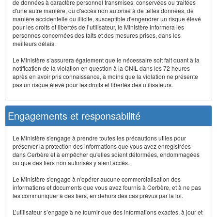
de données à caractère personnel transmises, conservées ou traitées
d'une autre manière, ou d'accès non autorisé à de telles données, de
manière accidentelle ou illicite, susceptible d'engendrer un risque élevé
pour les droits et libertés de l’utilisateur, le Ministère informera les
personnes concernées des faits et des mesures prises, dans les
meilleurs délais.
Le Ministère s’assurera également que le nécessaire soit fait quant à la
notification de la violation en question à la CNIL dans les 72 heures
après en avoir pris connaissance, à moins que la violation ne présente
pas un risque élevé pour les droits et libertés des utilisateurs.
Engagements et responsabilité
Le Ministère s'engage à prendre toutes les précautions utiles pour
préserver la protection des informations que vous avez enregistrées
dans Cerbère et à empêcher qu'elles soient déformées, endommagées
ou que des tiers non autorisés y aient accès.
Le Ministère s'engage à n'opérer aucune commercialisation des
informations et documents que vous avez fournis à Cerbère, et à ne pas
les communiquer à des tiers, en dehors des cas prévus par la loi.
L’utilisateur s’engage à ne fournir que des informations exactes, à jour et