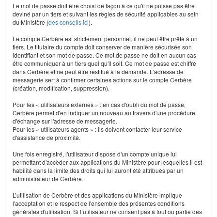
Le mot de passe doit être choisi de façon à ce qu'il ne puisse pas être
deviné par un tiers et suivant les règles de sécurité applicables au sein
du Ministère (
des conseils ici
).
Le compte Cerbère est strictement personnel, il ne peut être prêté à un
tiers. Le titulaire du compte doit conserver de manière sécurisée son
identifiant et son mot de passe. Ce mot de passe ne doit en aucun cas
être communiquer à un tiers quel qu'il soit. Ce mot de passe est chiffré
dans Cerbère et ne peut être restitué à la demande. L'adresse de
messagerie sert à confirmer certaines actions sur le compte Cerbère
(création, modification, suppression).
Pour les « utilisateurs externes » : en cas d'oubli du mot de passe,
Cerbère permet d'en indiquer un nouveau au travers d'une procédure
d'échange sur l'adresse de messagerie.
Pour les « utilisateurs agents » : ils doivent contacter leur service
d'assistance de proximité.
Une fois enregistré, l'utilisateur dispose d'un compte unique lui
permettant d'accèder aux applications du Ministère pour lesquelles il est
habilité dans la limite des droits qui lui auront été attribués par un
administrateur de Cerbère.
L’utilisation de Cerbère et des applications du Ministère implique
l'acceptation et le respect de l'ensemble des présentes conditions
générales d'utilisation. Si l’utilisateur ne consent pas à tout ou partie des