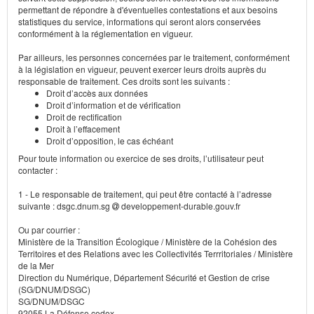
permettant de répondre à d'éventuelles contestations et aux besoins
statistiques du service, informations qui seront alors conservées
conformément à la réglementation en vigueur.
Par ailleurs, les personnes concernées par le traitement, conformément
à la législation en vigueur, peuvent exercer leurs droits auprès du
responsable de traitement. Ces droits sont les suivants :
Droit d’accès aux données
Droit d’information et de vérification
Droit de rectification
Droit à l’effacement
Droit d’opposition, le cas échéant
Pour toute information ou exercice de ses droits, l’utilisateur peut
contacter :
1 - Le responsable de traitement, qui peut être contacté à l’adresse
suivante : dsgc.dnum.sg
developpement-durable.gouv.fr
Ou par courrier :
Ministère de la Transition Écologique / Ministère de la Cohésion des
Territoires et des Relations avec les Collectivités Terrritoriales / Ministère
de la Mer
Direction du Numérique, Département Sécurité et Gestion de crise
(SG/DNUM/DSGC)
SG/DNUM/DSGC
92055 La Défense cedex