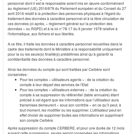
personnel dont il est le responsable soient mis en œuvre conformément
au règlement (UE) 2016/679 du Parlement européen et du Conseil du 27
avril 2016 relatif à la protection des personnes physiques à l'égard du
traitement des données à caractère personnel et à la libre circulation de
ces données (ci-après, « règlement général sur la protection des
données » ou RGPD) et à la loi n°78-17 du 6 janvier 1978 relative à
l'informatique, aux fichiers et aux libertés.
A ce titre, il traite les données à caractère personnel recueillies dans le
cadre des traitements dont le Ministère a la responsabilité uniquement
pour la ou les seule(s) finalité(s) prédéfinies ainsi qu’à garantir la
confidentialité des données à caractère personnel.
Ainsi les données du compte qui sont traitées par Cerbère sont
conservées :
Pour les comptes « utilisateurs agents » : de la création du
compte à leur départ des services de l'Etat
Pour les comptes « utilisateurs externes » : de la création du
compte à sa suppression du référentiel (table annuaire) étant
précisé à cet égard que les informations que l’utilisateur aura
transmises demeurent « sous son contrôle » en ce qu’il peut, à
tout moment, les modifier ou les supprimer. L’utilisateur peut en
effet choisir de supprimer toutes ses informations en supprimant
son compte Cerbère.
Après suppression du compte CERBERE, et pour une durée de 12 mois
suivant cette suppression, seules seront conservées les informations