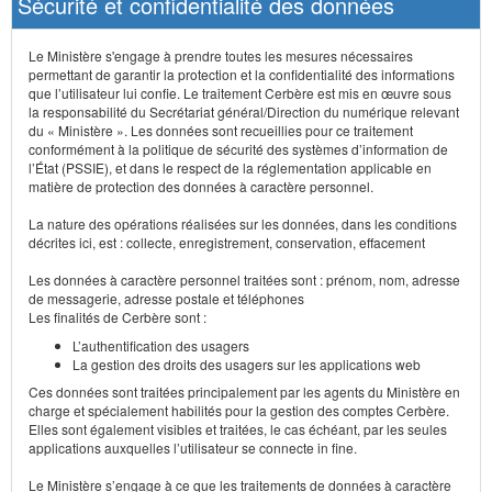
Sécurité et confidentialité des données
Le Ministère s'engage à prendre toutes les mesures nécessaires
permettant de garantir la protection et la confidentialité des informations
que l’utilisateur lui confie. Le traitement Cerbère est mis en œuvre sous
la responsabilité du Secrétariat général/Direction du numérique relevant
du « Ministère ». Les données sont recueillies pour ce traitement
conformément à la politique de sécurité des systèmes d’information de
l’État (PSSIE), et dans le respect de la réglementation applicable en
matière de protection des données à caractère personnel.
La nature des opérations réalisées sur les données, dans les conditions
décrites ici, est : collecte, enregistrement, conservation, effacement
Les données à caractère personnel traitées sont : prénom, nom, adresse
de messagerie, adresse postale et téléphones
Les finalités de Cerbère sont :
L’authentification des usagers
La gestion des droits des usagers sur les applications web
Ces données sont traitées principalement par les agents du Ministère en
charge et spécialement habilités pour la gestion des comptes Cerbère.
Elles sont également visibles et traitées, le cas échéant, par les seules
applications auxquelles l’utilisateur se connecte in fine.
Le Ministère s’engage à ce que les traitements de données à caractère