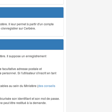
stère. Il leur permet à partir d'un compte
e s'enregistrer sur Cerbère.
tère. Il suppose un enregistrement
re facultative adresse postale et
rsonnel. Si l'utilisateur s'inscrit en tant
icables au sein du Ministère (
des conseils
écurisée son identifiant et son mot de passe.
ne peut être restitué à la demande.