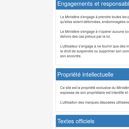
Engagements et responsabil
Le Ministère s'engage à prendre toutes les 
qu'elles soient déformées, endommagées ou 
Le Ministère s'engage à n'opérer aucune co
dehors des cas prévus par la loi.
L’utilisateur s’engage à ne fournir que des 
le droit de suspendre ou supprimer son comp
son encontre.
Propriété intellectuelle
Ce site est la propriété exclusive du Ministè
expresse de son propriétaire est interdite et
L’utilisation des marques déposées utilisées 
Textes officiels