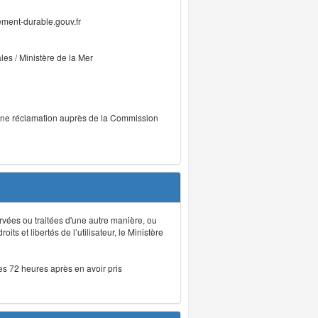
ment-durable.gouv.fr
ales / Ministère de la Mer
r une réclamation auprès de la Commission
rvées ou traitées d'une autre manière, ou
ts et libertés de l’utilisateur, le Ministère
les 72 heures après en avoir pris