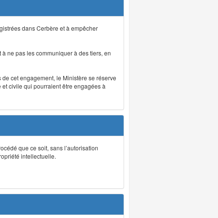
registrées dans Cerbère et à empêcher
 à ne pas les communiquer à des tiers, en
as de cet engagement, le Ministère se réserve
et civile qui pourraient être engagées à
rocédé que ce soit, sans l’autorisation
priété intellectuelle.