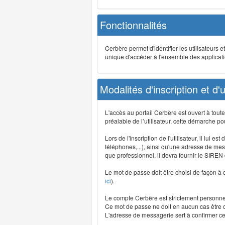
Fonctionnalités
Cerbère permet d'identifier les utilisateurs e
unique d'accéder à l'ensemble des application
Modalités d'inscription et d'ut
L'accès au portail Cerbère est ouvert à tou
préalable de l’utilisateur, cette démarche po
Lors de l'inscription de l'utilisateur, il lui
téléphones,...), ainsi qu'une adresse de mess
que professionnel, il devra fournir le SIREN
Le mot de passe doit être choisi de façon à c
ici
).
Le compte Cerbère est strictement personnel,
Ce mot de passe ne doit en aucun cas être co
L'adresse de messagerie sert à confirmer cer