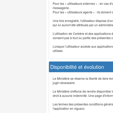
Pour les « utilisateurs externes » : en cas
messagerie.
Pour les « utilisateurs agents » : ils doivent
Une fois enregistré, l'utilisateur dispose d'
qui lui auront été attribués par un administr
L’utilisation de Cerbère et des applications 
consent pas à tout ou partie des présentes c
Lorsque l’utilisateur accède aux applications
utilisée.
Disponibilité et évolution
Le Ministère se réserve la liberté de faire 
jugé nécessaire.
Le Ministère s'efforce de rendre disponible
droit à aucune indemnité. Une page d'informat
Les termes des présentes conditions générales
l'application en vigueur.