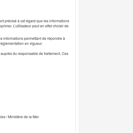
ant précisé à cet égard que les informations
rimer. L’utilisateur peut en effet choisir de
s informations permettant de répondre à
 réglementation en vigueur.
ts auprès du responsable de traitement. Ces
ales / Ministère de la Mer