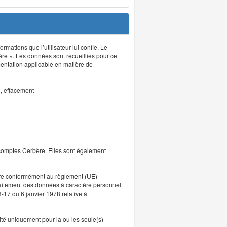
rmations que l’utilisateur lui confie. Le
ère ». Les données sont recueillies pour ce
mentation applicable en matière de
n, effacement
 comptes Cerbère. Elles sont également
uvre conformément au règlement (UE)
traitement des données à caractère personnel
8-17 du 6 janvier 1978 relative à
lité uniquement pour la ou les seule(s)