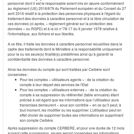
personnel dont il est le responsable soient mis en œuvre conformément
au règlement (UE) 2016/679 du Parlement européen et du Conseil du 27
avril 2016 relatif à la protection des personnes physiques à l'égard du
traitement des données à caractère personnel et à la libre circulation de
ces données (ci-après, « règlement général sur la protection des
données » ou RGPD) et à la loi n°78-17 du 6 janvier 1978 relative à
l'informatique, aux fichiers et aux libertés.
A ce titre, il traite les données à caractère personnel recueillies dans le
cadre des traitements dont le Ministère a la responsabilité uniquement
pour la ou les seule(s) finalité(s) prédéfinies ainsi qu’à garantir la
confidentialité des données à caractère personnel.
Ainsi les données du compte qui sont traitées par Cerbère sont
conservées :
Pour les comptes « utilisateurs agents » : de la création du
compte à leur départ des services de l'Etat
Pour les comptes « utilisateurs externes » : de la création du
compte à sa suppression du référentiel (table annuaire) étant
précisé à cet égard que les informations que l’utilisateur aura
transmises demeurent « sous son contrôle » en ce qu’il peut, à
tout moment, les modifier ou les supprimer. L’utilisateur peut en
effet choisir de supprimer toutes ses informations en supprimant
son compte Cerbère.
Après suppression du compte CERBERE, et pour une durée de 12 mois
suivant cette suppression, seules seront conservées les informations