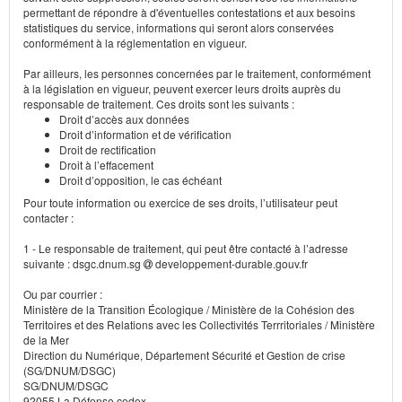
permettant de répondre à d'éventuelles contestations et aux besoins
statistiques du service, informations qui seront alors conservées
conformément à la réglementation en vigueur.
Par ailleurs, les personnes concernées par le traitement, conformément
à la législation en vigueur, peuvent exercer leurs droits auprès du
responsable de traitement. Ces droits sont les suivants :
Droit d’accès aux données
Droit d’information et de vérification
Droit de rectification
Droit à l’effacement
Droit d’opposition, le cas échéant
Pour toute information ou exercice de ses droits, l’utilisateur peut
contacter :
1 - Le responsable de traitement, qui peut être contacté à l’adresse
suivante : dsgc.dnum.sg
developpement-durable.gouv.fr
Ou par courrier :
Ministère de la Transition Écologique / Ministère de la Cohésion des
Territoires et des Relations avec les Collectivités Terrritoriales / Ministère
de la Mer
Direction du Numérique, Département Sécurité et Gestion de crise
(SG/DNUM/DSGC)
SG/DNUM/DSGC
92055 La Défense cedex