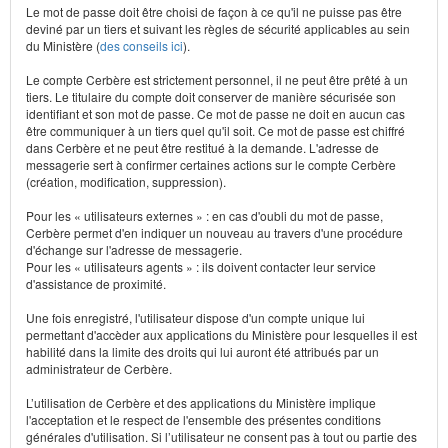
Le mot de passe doit être choisi de façon à ce qu'il ne puisse pas être
deviné par un tiers et suivant les règles de sécurité applicables au sein
du Ministère (
des conseils ici
).
Le compte Cerbère est strictement personnel, il ne peut être prêté à un
tiers. Le titulaire du compte doit conserver de manière sécurisée son
identifiant et son mot de passe. Ce mot de passe ne doit en aucun cas
être communiquer à un tiers quel qu'il soit. Ce mot de passe est chiffré
dans Cerbère et ne peut être restitué à la demande. L'adresse de
messagerie sert à confirmer certaines actions sur le compte Cerbère
(création, modification, suppression).
Pour les « utilisateurs externes » : en cas d'oubli du mot de passe,
Cerbère permet d'en indiquer un nouveau au travers d'une procédure
d'échange sur l'adresse de messagerie.
Pour les « utilisateurs agents » : ils doivent contacter leur service
d'assistance de proximité.
Une fois enregistré, l'utilisateur dispose d'un compte unique lui
permettant d'accèder aux applications du Ministère pour lesquelles il est
habilité dans la limite des droits qui lui auront été attribués par un
administrateur de Cerbère.
L’utilisation de Cerbère et des applications du Ministère implique
l'acceptation et le respect de l'ensemble des présentes conditions
générales d'utilisation. Si l’utilisateur ne consent pas à tout ou partie des