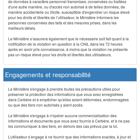
de données à caractère personnel transmises, conservées ou traitées
d'une autre manière, ou d'accès non autorisé à de telles données, de
manière accidentelle ou illicite, susceptible d'engendrer un risque élevé
pour les droits et libertés de l’utilisateur, le Ministère informera les
personnes concernées des faits et des mesures prises, dans les
meilleurs délais.
Le Ministère s’assurera également que le nécessaire soit fait quant à la
notification de la violation en question à la CNIL dans les 72 heures
après en avoir pris connaissance, à moins que la violation ne présente
pas un risque élevé pour les droits et libertés des utilisateurs.
Engagements et responsabilité
Le Ministère s'engage à prendre toutes les précautions utiles pour
préserver la protection des informations que vous avez enregistrées
dans Cerbère et à empêcher qu'elles soient déformées, endommagées
ou que des tiers non autorisés y aient accès.
Le Ministère s'engage à n'opérer aucune commercialisation des
informations et documents que vous avez fournis à Cerbère, et à ne pas
les communiquer à des tiers, en dehors des cas prévus par la loi.
L’utilisateur s’engage à ne fournir que des informations exactes, à jour et