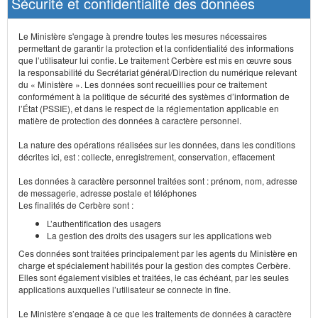
Sécurité et confidentialité des données
Le Ministère s'engage à prendre toutes les mesures nécessaires
permettant de garantir la protection et la confidentialité des informations
que l’utilisateur lui confie. Le traitement Cerbère est mis en œuvre sous
la responsabilité du Secrétariat général/Direction du numérique relevant
du « Ministère ». Les données sont recueillies pour ce traitement
conformément à la politique de sécurité des systèmes d’information de
l’État (PSSIE), et dans le respect de la réglementation applicable en
matière de protection des données à caractère personnel.
La nature des opérations réalisées sur les données, dans les conditions
décrites ici, est : collecte, enregistrement, conservation, effacement
Les données à caractère personnel traitées sont : prénom, nom, adresse
de messagerie, adresse postale et téléphones
Les finalités de Cerbère sont :
L’authentification des usagers
La gestion des droits des usagers sur les applications web
Ces données sont traitées principalement par les agents du Ministère en
charge et spécialement habilités pour la gestion des comptes Cerbère.
Elles sont également visibles et traitées, le cas échéant, par les seules
applications auxquelles l’utilisateur se connecte in fine.
Le Ministère s’engage à ce que les traitements de données à caractère