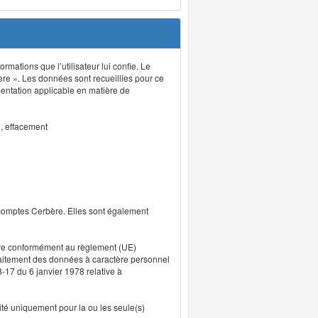
rmations que l’utilisateur lui confie. Le
ère ». Les données sont recueillies pour ce
mentation applicable en matière de
n, effacement
 comptes Cerbère. Elles sont également
uvre conformément au règlement (UE)
traitement des données à caractère personnel
8-17 du 6 janvier 1978 relative à
lité uniquement pour la ou les seule(s)