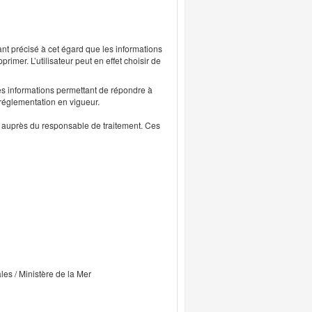
ant précisé à cet égard que les informations
rimer. L’utilisateur peut en effet choisir de
s informations permettant de répondre à
 réglementation en vigueur.
ts auprès du responsable de traitement. Ces
ales / Ministère de la Mer