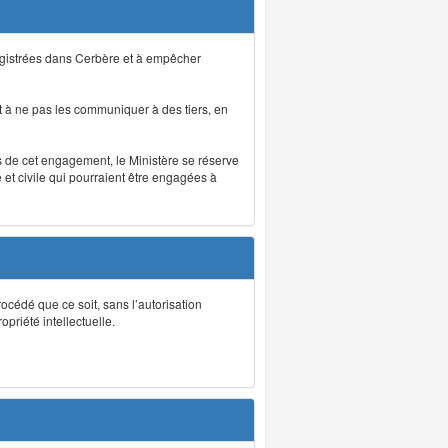
registrées dans Cerbère et à empêcher
 à ne pas les communiquer à des tiers, en
as de cet engagement, le Ministère se réserve
et civile qui pourraient être engagées à
rocédé que ce soit, sans l’autorisation
priété intellectuelle.