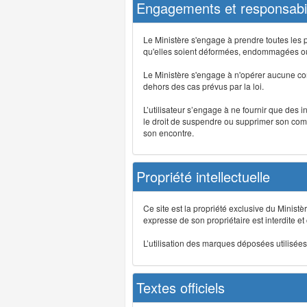
Engagements et responsabil
Le Ministère s'engage à prendre toutes les 
qu'elles soient déformées, endommagées ou 
Le Ministère s'engage à n'opérer aucune co
dehors des cas prévus par la loi.
L’utilisateur s’engage à ne fournir que des 
le droit de suspendre ou supprimer son comp
son encontre.
Propriété intellectuelle
Ce site est la propriété exclusive du Ministè
expresse de son propriétaire est interdite et
L’utilisation des marques déposées utilisées 
Textes officiels