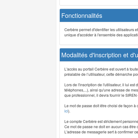
Fonctionnalités
Cerbère permet d'identifier les utilisateurs e
unique d'accéder à l'ensemble des application
Modalités d'inscription et d'ut
L'accès au portail Cerbère est ouvert à tou
préalable de l’utilisateur, cette démarche po
Lors de l'inscription de l'utilisateur, il lui
téléphones,...), ainsi qu'une adresse de mess
que professionnel, il devra fournir le SIREN
Le mot de passe doit être choisi de façon à c
ici
).
Le compte Cerbère est strictement personnel,
Ce mot de passe ne doit en aucun cas être co
L'adresse de messagerie sert à confirmer cer