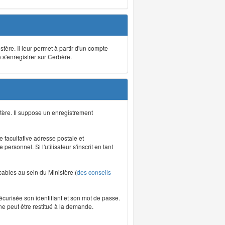
stère. Il leur permet à partir d'un compte
e s'enregistrer sur Cerbère.
tère. Il suppose un enregistrement
re facultative adresse postale et
rsonnel. Si l'utilisateur s'inscrit en tant
icables au sein du Ministère (
des conseils
écurisée son identifiant et son mot de passe.
ne peut être restitué à la demande.