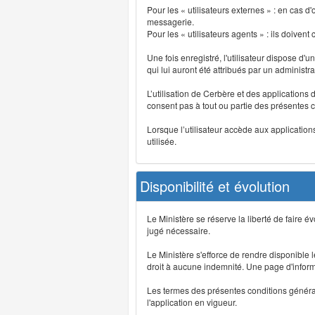
Pour les « utilisateurs externes » : en cas
messagerie.
Pour les « utilisateurs agents » : ils doivent
Une fois enregistré, l'utilisateur dispose d'
qui lui auront été attribués par un administr
L’utilisation de Cerbère et des applications 
consent pas à tout ou partie des présentes c
Lorsque l’utilisateur accède aux applications
utilisée.
Disponibilité et évolution
Le Ministère se réserve la liberté de faire 
jugé nécessaire.
Le Ministère s'efforce de rendre disponible
droit à aucune indemnité. Une page d'informat
Les termes des présentes conditions générales
l'application en vigueur.