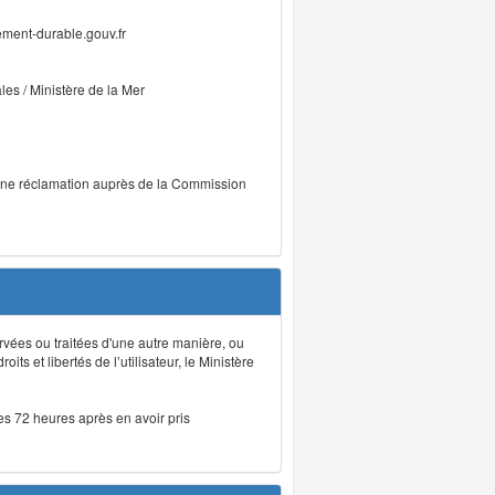
ment-durable.gouv.fr
ales / Ministère de la Mer
r une réclamation auprès de la Commission
rvées ou traitées d'une autre manière, ou
ts et libertés de l’utilisateur, le Ministère
les 72 heures après en avoir pris