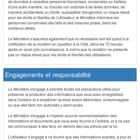
de données à caractère personnel transmises, conservées ou traitées
d'une autre manière, ou d'accès non autorisé à de telles données, de
manière accidentelle ou illicite, susceptible d'engendrer un risque élevé
pour les droits et libertés de l’utilisateur, le Ministère informera les
personnes concernées des faits et des mesures prises, dans les
meilleurs délais.
Le Ministère s’assurera également que le nécessaire soit fait quant à la
notification de la violation en question à la CNIL dans les 72 heures
après en avoir pris connaissance, à moins que la violation ne présente
pas un risque élevé pour les droits et libertés des utilisateurs.
Engagements et responsabilité
Le Ministère s'engage à prendre toutes les précautions utiles pour
préserver la protection des informations que vous avez enregistrées
dans Cerbère et à empêcher qu'elles soient déformées, endommagées
ou que des tiers non autorisés y aient accès.
Le Ministère s'engage à n'opérer aucune commercialisation des
informations et documents que vous avez fournis à Cerbère, et à ne pas
les communiquer à des tiers, en dehors des cas prévus par la loi.
L’utilisateur s’engage à ne fournir que des informations exactes, à jour et