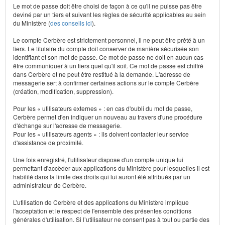
Le mot de passe doit être choisi de façon à ce qu'il ne puisse pas être
deviné par un tiers et suivant les règles de sécurité applicables au sein
du Ministère (
des conseils ici
).
Le compte Cerbère est strictement personnel, il ne peut être prêté à un
tiers. Le titulaire du compte doit conserver de manière sécurisée son
identifiant et son mot de passe. Ce mot de passe ne doit en aucun cas
être communiquer à un tiers quel qu'il soit. Ce mot de passe est chiffré
dans Cerbère et ne peut être restitué à la demande. L'adresse de
messagerie sert à confirmer certaines actions sur le compte Cerbère
(création, modification, suppression).
Pour les « utilisateurs externes » : en cas d'oubli du mot de passe,
Cerbère permet d'en indiquer un nouveau au travers d'une procédure
d'échange sur l'adresse de messagerie.
Pour les « utilisateurs agents » : ils doivent contacter leur service
d'assistance de proximité.
Une fois enregistré, l'utilisateur dispose d'un compte unique lui
permettant d'accèder aux applications du Ministère pour lesquelles il est
habilité dans la limite des droits qui lui auront été attribués par un
administrateur de Cerbère.
L’utilisation de Cerbère et des applications du Ministère implique
l'acceptation et le respect de l'ensemble des présentes conditions
générales d'utilisation. Si l’utilisateur ne consent pas à tout ou partie des