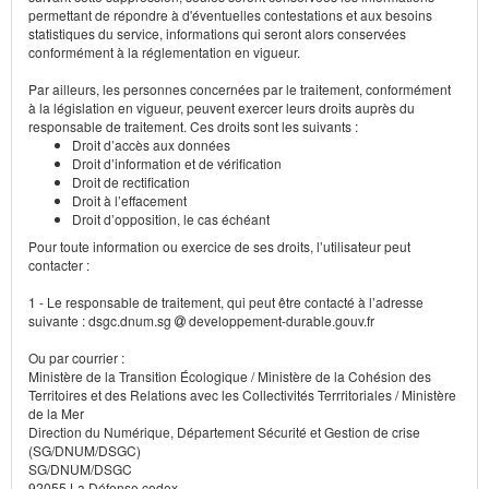
permettant de répondre à d'éventuelles contestations et aux besoins
statistiques du service, informations qui seront alors conservées
conformément à la réglementation en vigueur.
Par ailleurs, les personnes concernées par le traitement, conformément
à la législation en vigueur, peuvent exercer leurs droits auprès du
responsable de traitement. Ces droits sont les suivants :
Droit d’accès aux données
Droit d’information et de vérification
Droit de rectification
Droit à l’effacement
Droit d’opposition, le cas échéant
Pour toute information ou exercice de ses droits, l’utilisateur peut
contacter :
1 - Le responsable de traitement, qui peut être contacté à l’adresse
suivante : dsgc.dnum.sg
developpement-durable.gouv.fr
Ou par courrier :
Ministère de la Transition Écologique / Ministère de la Cohésion des
Territoires et des Relations avec les Collectivités Terrritoriales / Ministère
de la Mer
Direction du Numérique, Département Sécurité et Gestion de crise
(SG/DNUM/DSGC)
SG/DNUM/DSGC
92055 La Défense cedex