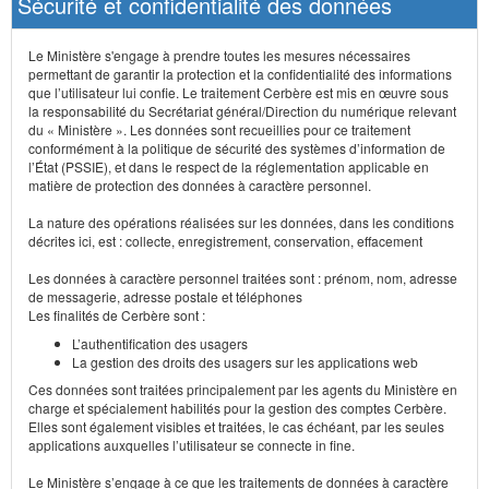
Sécurité et confidentialité des données
Le Ministère s'engage à prendre toutes les mesures nécessaires
permettant de garantir la protection et la confidentialité des informations
que l’utilisateur lui confie. Le traitement Cerbère est mis en œuvre sous
la responsabilité du Secrétariat général/Direction du numérique relevant
du « Ministère ». Les données sont recueillies pour ce traitement
conformément à la politique de sécurité des systèmes d’information de
l’État (PSSIE), et dans le respect de la réglementation applicable en
matière de protection des données à caractère personnel.
La nature des opérations réalisées sur les données, dans les conditions
décrites ici, est : collecte, enregistrement, conservation, effacement
Les données à caractère personnel traitées sont : prénom, nom, adresse
de messagerie, adresse postale et téléphones
Les finalités de Cerbère sont :
L’authentification des usagers
La gestion des droits des usagers sur les applications web
Ces données sont traitées principalement par les agents du Ministère en
charge et spécialement habilités pour la gestion des comptes Cerbère.
Elles sont également visibles et traitées, le cas échéant, par les seules
applications auxquelles l’utilisateur se connecte in fine.
Le Ministère s’engage à ce que les traitements de données à caractère