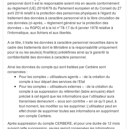
personnel dont il est le responsable soient mis en œuvre conformément
au règlement (UE) 2016/679 du Parlement européen et du Conseil du 27
avril 2016 relatif à la protection des personnes physiques à l'égard du
traitement des données à caractère personnel et à la libre circulation de
ces données (ci-après, « règlement général sur la protection des
données » ou RGPD) et à la loi n°78-17 du 6 janvier 1978 relative à
l'informatique, aux fichiers et aux libertés.
A ce titre, il traite les données à caractère personnel recueillies dans le
cadre des traitements dont le Ministère a la responsabilité uniquement
pour la ou les seule(s) finalité(s) prédéfinies ainsi qu’à garantir la
confidentialité des données à caractère personnel.
Ainsi les données du compte qui sont traitées par Cerbère sont
conservées :
Pour les comptes « utilisateurs agents » : de la création du
compte à leur départ des services de l'Etat
Pour les comptes « utilisateurs externes » : de la création du
compte à sa suppression du référentiel (table annuaire) étant
précisé à cet égard que les informations que l’utilisateur aura
transmises demeurent « sous son contrôle » en ce qu’il peut, à
tout moment, les modifier ou les supprimer. L’utilisateur peut en
effet choisir de supprimer toutes ses informations en supprimant
son compte Cerbère.
Après suppression du compte CERBERE, et pour une durée de 12 mois
suivant cette suppression, seules seront conservées les informations