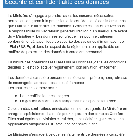
Sécurité et confidentialité des données
Le Ministère s'engage à prendre toutes les mesures nécessaires
permettant de garantir la protection et la confidentialité des informations
que l’utilisateur lui confie. Le traitement Cerbère est mis en œuvre sous
la responsabilité du Secrétariat général/Direction du numérique relevant
du « Ministère ». Les données sont recueillies pour ce traitement
conformément à la politique de sécurité des systèmes d’information de
l’État (PSSIE), et dans le respect de la réglementation applicable en
matière de protection des données à caractère personnel.
La nature des opérations réalisées sur les données, dans les conditions
décrites ici, est : collecte, enregistrement, conservation, effacement
Les données à caractère personnel traitées sont : prénom, nom, adresse
de messagerie, adresse postale et téléphones
Les finalités de Cerbère sont :
L’authentification des usagers
La gestion des droits des usagers sur les applications web
Ces données sont traitées principalement par les agents du Ministère en
charge et spécialement habilités pour la gestion des comptes Cerbère.
Elles sont également visibles et traitées, le cas échéant, par les seules
applications auxquelles l’utilisateur se connecte in fine.
Le Ministère s’engage à ce que les traitements de données à caractère