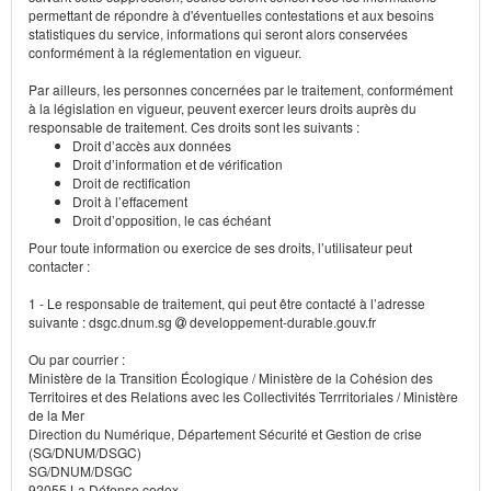
permettant de répondre à d'éventuelles contestations et aux besoins
statistiques du service, informations qui seront alors conservées
conformément à la réglementation en vigueur.
Par ailleurs, les personnes concernées par le traitement, conformément
à la législation en vigueur, peuvent exercer leurs droits auprès du
responsable de traitement. Ces droits sont les suivants :
Droit d’accès aux données
Droit d’information et de vérification
Droit de rectification
Droit à l’effacement
Droit d’opposition, le cas échéant
Pour toute information ou exercice de ses droits, l’utilisateur peut
contacter :
1 - Le responsable de traitement, qui peut être contacté à l’adresse
suivante : dsgc.dnum.sg
developpement-durable.gouv.fr
Ou par courrier :
Ministère de la Transition Écologique / Ministère de la Cohésion des
Territoires et des Relations avec les Collectivités Terrritoriales / Ministère
de la Mer
Direction du Numérique, Département Sécurité et Gestion de crise
(SG/DNUM/DSGC)
SG/DNUM/DSGC
92055 La Défense cedex