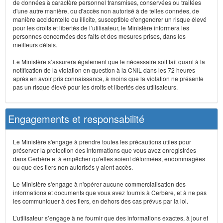
de données à caractère personnel transmises, conservées ou traitées
d'une autre manière, ou d'accès non autorisé à de telles données, de
manière accidentelle ou illicite, susceptible d'engendrer un risque élevé
pour les droits et libertés de l’utilisateur, le Ministère informera les
personnes concernées des faits et des mesures prises, dans les
meilleurs délais.
Le Ministère s’assurera également que le nécessaire soit fait quant à la
notification de la violation en question à la CNIL dans les 72 heures
après en avoir pris connaissance, à moins que la violation ne présente
pas un risque élevé pour les droits et libertés des utilisateurs.
Engagements et responsabilité
Le Ministère s'engage à prendre toutes les précautions utiles pour
préserver la protection des informations que vous avez enregistrées
dans Cerbère et à empêcher qu'elles soient déformées, endommagées
ou que des tiers non autorisés y aient accès.
Le Ministère s'engage à n'opérer aucune commercialisation des
informations et documents que vous avez fournis à Cerbère, et à ne pas
les communiquer à des tiers, en dehors des cas prévus par la loi.
L’utilisateur s’engage à ne fournir que des informations exactes, à jour et