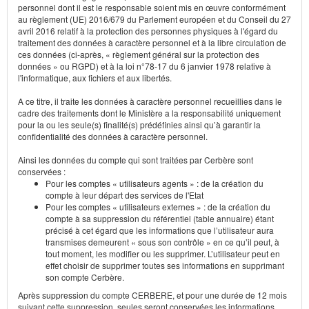
personnel dont il est le responsable soient mis en œuvre conformément
au règlement (UE) 2016/679 du Parlement européen et du Conseil du 27
avril 2016 relatif à la protection des personnes physiques à l'égard du
traitement des données à caractère personnel et à la libre circulation de
ces données (ci-après, « règlement général sur la protection des
données » ou RGPD) et à la loi n°78-17 du 6 janvier 1978 relative à
l'informatique, aux fichiers et aux libertés.
A ce titre, il traite les données à caractère personnel recueillies dans le
cadre des traitements dont le Ministère a la responsabilité uniquement
pour la ou les seule(s) finalité(s) prédéfinies ainsi qu’à garantir la
confidentialité des données à caractère personnel.
Ainsi les données du compte qui sont traitées par Cerbère sont
conservées :
Pour les comptes « utilisateurs agents » : de la création du
compte à leur départ des services de l'Etat
Pour les comptes « utilisateurs externes » : de la création du
compte à sa suppression du référentiel (table annuaire) étant
précisé à cet égard que les informations que l’utilisateur aura
transmises demeurent « sous son contrôle » en ce qu’il peut, à
tout moment, les modifier ou les supprimer. L’utilisateur peut en
effet choisir de supprimer toutes ses informations en supprimant
son compte Cerbère.
Après suppression du compte CERBERE, et pour une durée de 12 mois
suivant cette suppression, seules seront conservées les informations