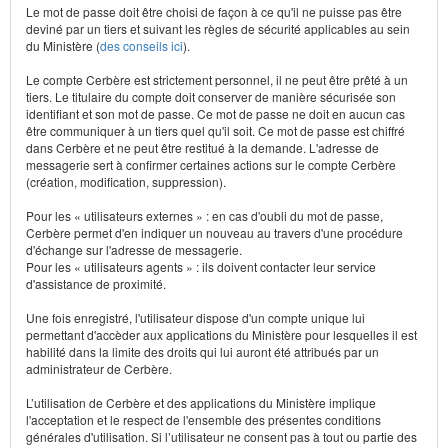
Le mot de passe doit être choisi de façon à ce qu'il ne puisse pas être
deviné par un tiers et suivant les règles de sécurité applicables au sein
du Ministère (
des conseils ici
).
Le compte Cerbère est strictement personnel, il ne peut être prêté à un
tiers. Le titulaire du compte doit conserver de manière sécurisée son
identifiant et son mot de passe. Ce mot de passe ne doit en aucun cas
être communiquer à un tiers quel qu'il soit. Ce mot de passe est chiffré
dans Cerbère et ne peut être restitué à la demande. L'adresse de
messagerie sert à confirmer certaines actions sur le compte Cerbère
(création, modification, suppression).
Pour les « utilisateurs externes » : en cas d'oubli du mot de passe,
Cerbère permet d'en indiquer un nouveau au travers d'une procédure
d'échange sur l'adresse de messagerie.
Pour les « utilisateurs agents » : ils doivent contacter leur service
d'assistance de proximité.
Une fois enregistré, l'utilisateur dispose d'un compte unique lui
permettant d'accèder aux applications du Ministère pour lesquelles il est
habilité dans la limite des droits qui lui auront été attribués par un
administrateur de Cerbère.
L’utilisation de Cerbère et des applications du Ministère implique
l'acceptation et le respect de l'ensemble des présentes conditions
générales d'utilisation. Si l’utilisateur ne consent pas à tout ou partie des