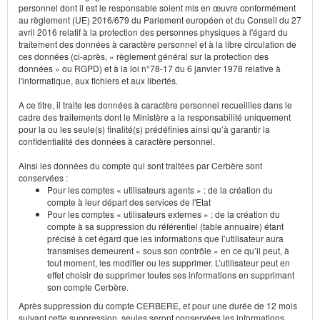
personnel dont il est le responsable soient mis en œuvre conformément
au règlement (UE) 2016/679 du Parlement européen et du Conseil du 27
avril 2016 relatif à la protection des personnes physiques à l'égard du
traitement des données à caractère personnel et à la libre circulation de
ces données (ci-après, « règlement général sur la protection des
données » ou RGPD) et à la loi n°78-17 du 6 janvier 1978 relative à
l'informatique, aux fichiers et aux libertés.
A ce titre, il traite les données à caractère personnel recueillies dans le
cadre des traitements dont le Ministère a la responsabilité uniquement
pour la ou les seule(s) finalité(s) prédéfinies ainsi qu’à garantir la
confidentialité des données à caractère personnel.
Ainsi les données du compte qui sont traitées par Cerbère sont
conservées :
Pour les comptes « utilisateurs agents » : de la création du
compte à leur départ des services de l'Etat
Pour les comptes « utilisateurs externes » : de la création du
compte à sa suppression du référentiel (table annuaire) étant
précisé à cet égard que les informations que l’utilisateur aura
transmises demeurent « sous son contrôle » en ce qu’il peut, à
tout moment, les modifier ou les supprimer. L’utilisateur peut en
effet choisir de supprimer toutes ses informations en supprimant
son compte Cerbère.
Après suppression du compte CERBERE, et pour une durée de 12 mois
suivant cette suppression, seules seront conservées les informations