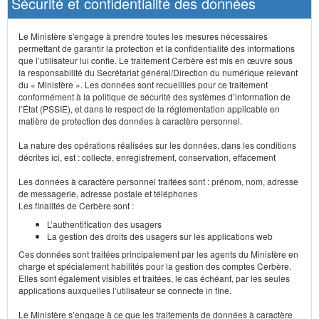
Sécurité et confidentialité des données
Le Ministère s'engage à prendre toutes les mesures nécessaires
permettant de garantir la protection et la confidentialité des informations
que l’utilisateur lui confie. Le traitement Cerbère est mis en œuvre sous
la responsabilité du Secrétariat général/Direction du numérique relevant
du « Ministère ». Les données sont recueillies pour ce traitement
conformément à la politique de sécurité des systèmes d’information de
l’État (PSSIE), et dans le respect de la réglementation applicable en
matière de protection des données à caractère personnel.
La nature des opérations réalisées sur les données, dans les conditions
décrites ici, est : collecte, enregistrement, conservation, effacement
Les données à caractère personnel traitées sont : prénom, nom, adresse
de messagerie, adresse postale et téléphones
Les finalités de Cerbère sont :
L’authentification des usagers
La gestion des droits des usagers sur les applications web
Ces données sont traitées principalement par les agents du Ministère en
charge et spécialement habilités pour la gestion des comptes Cerbère.
Elles sont également visibles et traitées, le cas échéant, par les seules
applications auxquelles l’utilisateur se connecte in fine.
Le Ministère s’engage à ce que les traitements de données à caractère