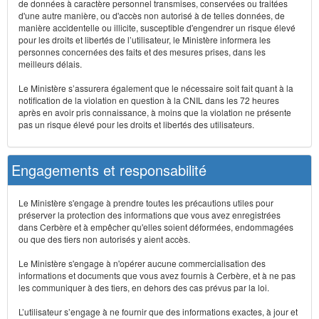
de données à caractère personnel transmises, conservées ou traitées
d'une autre manière, ou d'accès non autorisé à de telles données, de
manière accidentelle ou illicite, susceptible d'engendrer un risque élevé
pour les droits et libertés de l’utilisateur, le Ministère informera les
personnes concernées des faits et des mesures prises, dans les
meilleurs délais.
Le Ministère s’assurera également que le nécessaire soit fait quant à la
notification de la violation en question à la CNIL dans les 72 heures
après en avoir pris connaissance, à moins que la violation ne présente
pas un risque élevé pour les droits et libertés des utilisateurs.
Engagements et responsabilité
Le Ministère s'engage à prendre toutes les précautions utiles pour
préserver la protection des informations que vous avez enregistrées
dans Cerbère et à empêcher qu'elles soient déformées, endommagées
ou que des tiers non autorisés y aient accès.
Le Ministère s'engage à n'opérer aucune commercialisation des
informations et documents que vous avez fournis à Cerbère, et à ne pas
les communiquer à des tiers, en dehors des cas prévus par la loi.
L’utilisateur s’engage à ne fournir que des informations exactes, à jour et