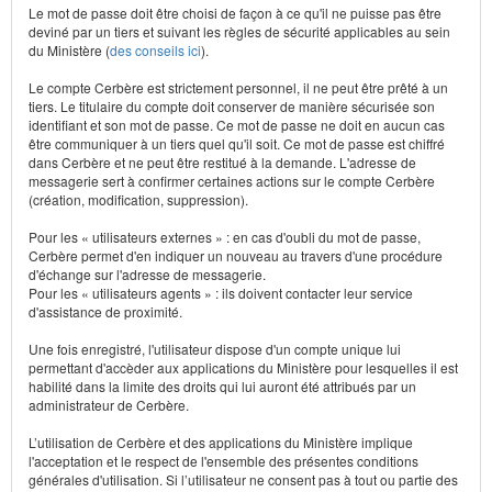
Le mot de passe doit être choisi de façon à ce qu'il ne puisse pas être
deviné par un tiers et suivant les règles de sécurité applicables au sein
du Ministère (
des conseils ici
).
Le compte Cerbère est strictement personnel, il ne peut être prêté à un
tiers. Le titulaire du compte doit conserver de manière sécurisée son
identifiant et son mot de passe. Ce mot de passe ne doit en aucun cas
être communiquer à un tiers quel qu'il soit. Ce mot de passe est chiffré
dans Cerbère et ne peut être restitué à la demande. L'adresse de
messagerie sert à confirmer certaines actions sur le compte Cerbère
(création, modification, suppression).
Pour les « utilisateurs externes » : en cas d'oubli du mot de passe,
Cerbère permet d'en indiquer un nouveau au travers d'une procédure
d'échange sur l'adresse de messagerie.
Pour les « utilisateurs agents » : ils doivent contacter leur service
d'assistance de proximité.
Une fois enregistré, l'utilisateur dispose d'un compte unique lui
permettant d'accèder aux applications du Ministère pour lesquelles il est
habilité dans la limite des droits qui lui auront été attribués par un
administrateur de Cerbère.
L’utilisation de Cerbère et des applications du Ministère implique
l'acceptation et le respect de l'ensemble des présentes conditions
générales d'utilisation. Si l’utilisateur ne consent pas à tout ou partie des