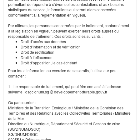
permettant de répondre à d'éventuelles contestations et aux besoins
statistiques du service, informations qui seront alors conservées
conformément à la réglementation en vigueur.
Par ailleurs, les personnes concernées par le traitement, conformément
à la législation en vigueur, peuvent exercer leurs droits auprès du
responsable de traitement. Ces droits sont les suivants :
Droit d’accès aux données
Droit d’information et de vérification
Droit de rectification
Droit à l’effacement
Droit d’opposition, le cas échéant
Pour toute information ou exercice de ses droits, l’utilisateur peut
contacter :
1 - Le responsable de traitement, qui peut être contacté à l’adresse
suivante : dsgc.dnum.sg
developpement-durable.gouv.fr
Ou par courrier :
Ministère de la Transition Écologique / Ministère de la Cohésion des
Territoires et des Relations avec les Collectivités Terrritoriales / Ministère
de la Mer
Direction du Numérique, Département Sécurité et Gestion de crise
(SG/DNUM/DSGC)
SG/DNUM/DSGC
92055 La Défense cedex