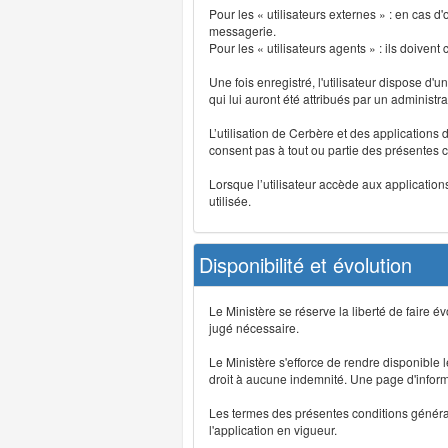
Pour les « utilisateurs externes » : en cas
messagerie.
Pour les « utilisateurs agents » : ils doivent
Une fois enregistré, l'utilisateur dispose d'
qui lui auront été attribués par un administr
L’utilisation de Cerbère et des applications 
consent pas à tout ou partie des présentes c
Lorsque l’utilisateur accède aux applications
utilisée.
Disponibilité et évolution
Le Ministère se réserve la liberté de faire 
jugé nécessaire.
Le Ministère s'efforce de rendre disponible
droit à aucune indemnité. Une page d'informat
Les termes des présentes conditions générales
l'application en vigueur.