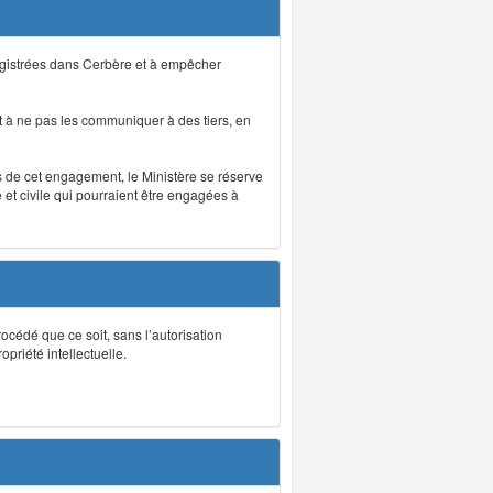
registrées dans Cerbère et à empêcher
 à ne pas les communiquer à des tiers, en
as de cet engagement, le Ministère se réserve
et civile qui pourraient être engagées à
rocédé que ce soit, sans l’autorisation
priété intellectuelle.