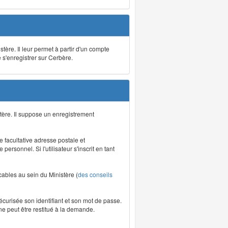
stère. Il leur permet à partir d'un compte
e s'enregistrer sur Cerbère.
tère. Il suppose un enregistrement
re facultative adresse postale et
rsonnel. Si l'utilisateur s'inscrit en tant
icables au sein du Ministère (
des conseils
écurisée son identifiant et son mot de passe.
ne peut être restitué à la demande.