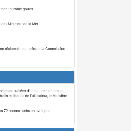
ment-durable.gouv.fr
ales / Ministère de la Mer
r une réclamation auprès de la Commission
rvées ou traitées d'une autre manière, ou
ts et libertés de l’utilisateur, le Ministère
les 72 heures après en avoir pris