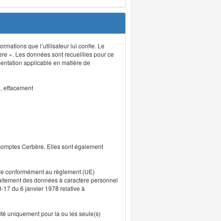
rmations que l’utilisateur lui confie. Le
ère ». Les données sont recueillies pour ce
mentation applicable en matière de
n, effacement
 comptes Cerbère. Elles sont également
uvre conformément au règlement (UE)
traitement des données à caractère personnel
8-17 du 6 janvier 1978 relative à
lité uniquement pour la ou les seule(s)