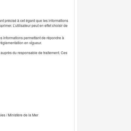
ant précisé à cet égard que les informations
rimer. L’utilisateur peut en effet choisir de
s informations permettant de répondre à
 réglementation en vigueur.
ts auprès du responsable de traitement. Ces
ales / Ministère de la Mer