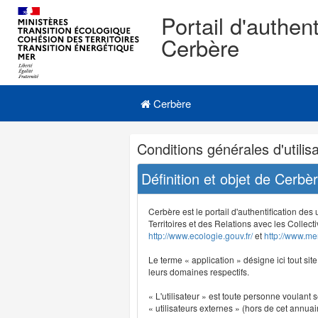
Portail d'authent
Cerbère
Navigation
Menu principal
principale
Cerbère
Navigation
Conditions générales d'utilisa
et
outils
Définition et objet de Cerbè
annexes
Cerbère est le portail d'authentification des
Territoires et des Relations avec les Collecti
http://www.ecologie.gouv.fr/
et
http://www.mer
Le terme « application » désigne ici tout sit
leurs domaines respectifs.
« L'utilisateur » est toute personne voulant s
« utilisateurs externes » (hors de cet annuair