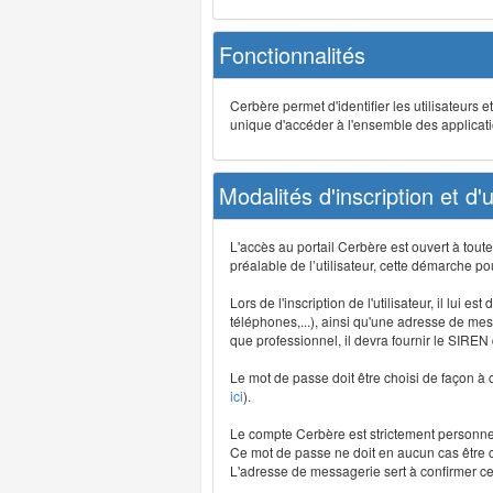
Fonctionnalités
Cerbère permet d'identifier les utilisateurs e
unique d'accéder à l'ensemble des application
Modalités d'inscription et d'ut
L'accès au portail Cerbère est ouvert à tou
préalable de l’utilisateur, cette démarche po
Lors de l'inscription de l'utilisateur, il lui
téléphones,...), ainsi qu'une adresse de mess
que professionnel, il devra fournir le SIREN
Le mot de passe doit être choisi de façon à c
ici
).
Le compte Cerbère est strictement personnel,
Ce mot de passe ne doit en aucun cas être co
L'adresse de messagerie sert à confirmer cer