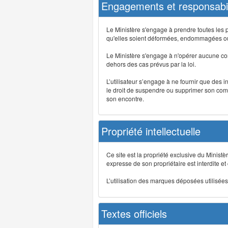
Engagements et responsabil
Le Ministère s'engage à prendre toutes les 
qu'elles soient déformées, endommagées ou 
Le Ministère s'engage à n'opérer aucune co
dehors des cas prévus par la loi.
L’utilisateur s’engage à ne fournir que des 
le droit de suspendre ou supprimer son comp
son encontre.
Propriété intellectuelle
Ce site est la propriété exclusive du Ministè
expresse de son propriétaire est interdite et
L’utilisation des marques déposées utilisées 
Textes officiels