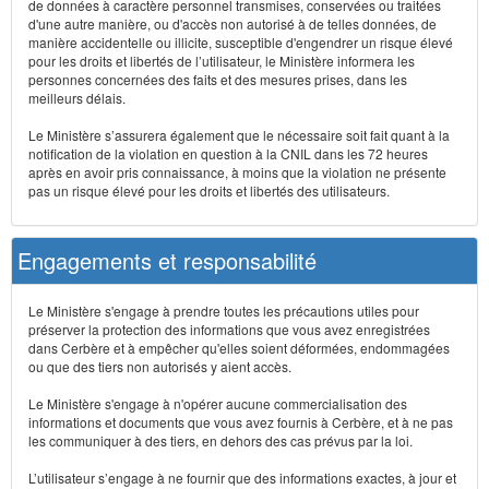
de données à caractère personnel transmises, conservées ou traitées
d'une autre manière, ou d'accès non autorisé à de telles données, de
manière accidentelle ou illicite, susceptible d'engendrer un risque élevé
pour les droits et libertés de l’utilisateur, le Ministère informera les
personnes concernées des faits et des mesures prises, dans les
meilleurs délais.
Le Ministère s’assurera également que le nécessaire soit fait quant à la
notification de la violation en question à la CNIL dans les 72 heures
après en avoir pris connaissance, à moins que la violation ne présente
pas un risque élevé pour les droits et libertés des utilisateurs.
Engagements et responsabilité
Le Ministère s'engage à prendre toutes les précautions utiles pour
préserver la protection des informations que vous avez enregistrées
dans Cerbère et à empêcher qu'elles soient déformées, endommagées
ou que des tiers non autorisés y aient accès.
Le Ministère s'engage à n'opérer aucune commercialisation des
informations et documents que vous avez fournis à Cerbère, et à ne pas
les communiquer à des tiers, en dehors des cas prévus par la loi.
L’utilisateur s’engage à ne fournir que des informations exactes, à jour et