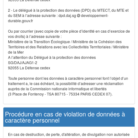
2 - Le délégué à la protection des données (DPD) du MTECT, du MTE et
du SEM à l’adresse suivante : dpd.daj.sg
developpement-
durable.gouv.fr
Ou par courrier (avec copie de votre pièce d’identité en cas d’exercice de
vos droits) à l’adresse suivante :
Ministère de la Transition Écologique / Ministère de la Cohésion des
Territoires et des Relations avec les Collectivités Terrritoriales / Ministère
de la Mer
A l’attention du Délégué à la protection des données
SG/DAJ/AJAG1-2
92055 La Défense cedex
Toute personne dont les données à caractère personnel font l’objet d’un
traitement a, le cas échéant, la possibilité d’adresser une réclamation
auprès de la Commission nationale informatique et libertés
(3 Place de Fontenoy - TSA 80715 - 75334 PARIS CEDEX 07).
Procédure en cas de violation de données à
caractère personnel
En cas de destruction, de perte, d'altération, de divulgation non autorisée