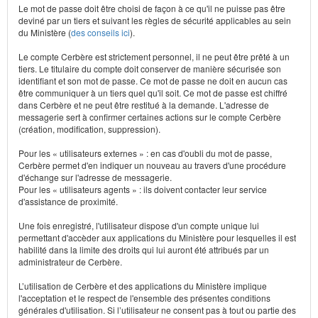
Le mot de passe doit être choisi de façon à ce qu'il ne puisse pas être
deviné par un tiers et suivant les règles de sécurité applicables au sein
du Ministère (
des conseils ici
).
Le compte Cerbère est strictement personnel, il ne peut être prêté à un
tiers. Le titulaire du compte doit conserver de manière sécurisée son
identifiant et son mot de passe. Ce mot de passe ne doit en aucun cas
être communiquer à un tiers quel qu'il soit. Ce mot de passe est chiffré
dans Cerbère et ne peut être restitué à la demande. L'adresse de
messagerie sert à confirmer certaines actions sur le compte Cerbère
(création, modification, suppression).
Pour les « utilisateurs externes » : en cas d'oubli du mot de passe,
Cerbère permet d'en indiquer un nouveau au travers d'une procédure
d'échange sur l'adresse de messagerie.
Pour les « utilisateurs agents » : ils doivent contacter leur service
d'assistance de proximité.
Une fois enregistré, l'utilisateur dispose d'un compte unique lui
permettant d'accèder aux applications du Ministère pour lesquelles il est
habilité dans la limite des droits qui lui auront été attribués par un
administrateur de Cerbère.
L’utilisation de Cerbère et des applications du Ministère implique
l'acceptation et le respect de l'ensemble des présentes conditions
générales d'utilisation. Si l’utilisateur ne consent pas à tout ou partie des