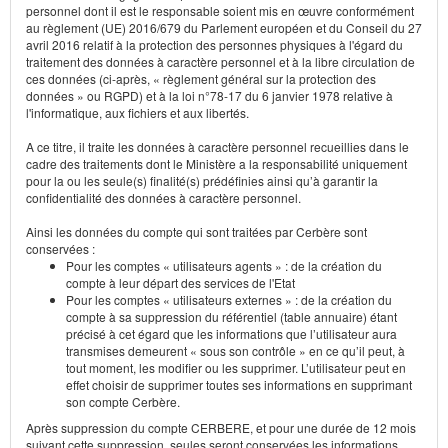
personnel dont il est le responsable soient mis en œuvre conformément
au règlement (UE) 2016/679 du Parlement européen et du Conseil du 27
avril 2016 relatif à la protection des personnes physiques à l'égard du
traitement des données à caractère personnel et à la libre circulation de
ces données (ci-après, « règlement général sur la protection des
données » ou RGPD) et à la loi n°78-17 du 6 janvier 1978 relative à
l'informatique, aux fichiers et aux libertés.
A ce titre, il traite les données à caractère personnel recueillies dans le
cadre des traitements dont le Ministère a la responsabilité uniquement
pour la ou les seule(s) finalité(s) prédéfinies ainsi qu’à garantir la
confidentialité des données à caractère personnel.
Ainsi les données du compte qui sont traitées par Cerbère sont
conservées :
Pour les comptes « utilisateurs agents » : de la création du
compte à leur départ des services de l'Etat
Pour les comptes « utilisateurs externes » : de la création du
compte à sa suppression du référentiel (table annuaire) étant
précisé à cet égard que les informations que l’utilisateur aura
transmises demeurent « sous son contrôle » en ce qu’il peut, à
tout moment, les modifier ou les supprimer. L’utilisateur peut en
effet choisir de supprimer toutes ses informations en supprimant
son compte Cerbère.
Après suppression du compte CERBERE, et pour une durée de 12 mois
suivant cette suppression, seules seront conservées les informations