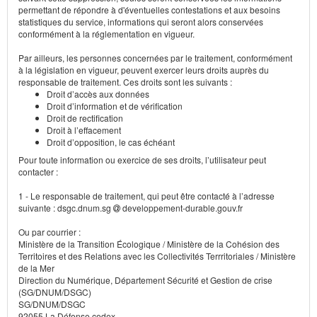
permettant de répondre à d'éventuelles contestations et aux besoins
statistiques du service, informations qui seront alors conservées
conformément à la réglementation en vigueur.
Par ailleurs, les personnes concernées par le traitement, conformément
à la législation en vigueur, peuvent exercer leurs droits auprès du
responsable de traitement. Ces droits sont les suivants :
Droit d’accès aux données
Droit d’information et de vérification
Droit de rectification
Droit à l’effacement
Droit d’opposition, le cas échéant
Pour toute information ou exercice de ses droits, l’utilisateur peut
contacter :
1 - Le responsable de traitement, qui peut être contacté à l’adresse
suivante : dsgc.dnum.sg
developpement-durable.gouv.fr
Ou par courrier :
Ministère de la Transition Écologique / Ministère de la Cohésion des
Territoires et des Relations avec les Collectivités Terrritoriales / Ministère
de la Mer
Direction du Numérique, Département Sécurité et Gestion de crise
(SG/DNUM/DSGC)
SG/DNUM/DSGC
92055 La Défense cedex