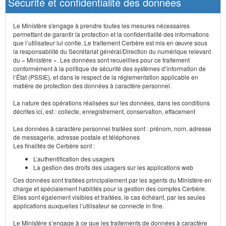
Sécurité et confidentialité des données
Le Ministère s'engage à prendre toutes les mesures nécessaires
permettant de garantir la protection et la confidentialité des informations
que l’utilisateur lui confie. Le traitement Cerbère est mis en œuvre sous
la responsabilité du Secrétariat général/Direction du numérique relevant
du « Ministère ». Les données sont recueillies pour ce traitement
conformément à la politique de sécurité des systèmes d’information de
l’État (PSSIE), et dans le respect de la réglementation applicable en
matière de protection des données à caractère personnel.
La nature des opérations réalisées sur les données, dans les conditions
décrites ici, est : collecte, enregistrement, conservation, effacement
Les données à caractère personnel traitées sont : prénom, nom, adresse
de messagerie, adresse postale et téléphones
Les finalités de Cerbère sont :
L’authentification des usagers
La gestion des droits des usagers sur les applications web
Ces données sont traitées principalement par les agents du Ministère en
charge et spécialement habilités pour la gestion des comptes Cerbère.
Elles sont également visibles et traitées, le cas échéant, par les seules
applications auxquelles l’utilisateur se connecte in fine.
Le Ministère s’engage à ce que les traitements de données à caractère