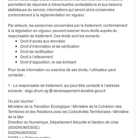
permettant de répondre à d'éventuelles contestations et aux besoins
statistiques du service, informations qui seront alors conservées
conformément à la réglementation en vigueur.
Par ailleurs, les personnes concernées par le traitement, conformément
à la législation en vigueur, peuvent exercer leurs droits auprès du
responsable de traitement. Ces droits sont les suivants :
Droit d’accès aux données
Droit d’information et de vérification
Droit de rectification
Droit à l’effacement
Droit d’opposition, le cas échéant
Pour toute information ou exercice de ses droits, l’utilisateur peut
contacter :
1 - Le responsable de traitement, qui peut être contacté à l’adresse
suivante : dsgc.dnum.sg
developpement-durable.gouv.fr
Ou par courrier :
Ministère de la Transition Écologique / Ministère de la Cohésion des
Territoires et des Relations avec les Collectivités Terrritoriales / Ministère
de la Mer
Direction du Numérique, Département Sécurité et Gestion de crise
(SG/DNUM/DSGC)
SG/DNUM/DSGC
92055 La Défense cedex