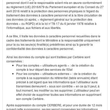
personnel dont il est le responsable soient mis en œuvre conformément
au règlement (UE) 2016/679 du Parlement européen et du Conseil du 27
avril 2016 relatif à la protection des personnes physiques à l'égard du
traitement des données à caractère personnel et à la libre circulation de
ces données (ci-après, « règlement général sur la protection des
données » ou RGPD) et à la loi n°78-17 du 6 janvier 1978 relative à
l'informatique, aux fichiers et aux libertés.
A ce titre, il traite les données à caractère personnel recueillies dans le
cadre des traitements dont le Ministère a la responsabilité uniquement
pour la ou les seule(s) finalité(s) prédéfinies ainsi qu’à garantir la
confidentialité des données à caractère personnel.
Ainsi les données du compte qui sont traitées par Cerbère sont
conservées :
Pour les comptes « utilisateurs agents » : de la création du
compte à leur départ des services de l'Etat
Pour les comptes « utilisateurs externes » : de la création du
compte à sa suppression du référentiel (table annuaire) étant
précisé à cet égard que les informations que l’utilisateur aura
transmises demeurent « sous son contrôle » en ce qu’il peut, à
tout moment, les modifier ou les supprimer. L’utilisateur peut en
effet choisir de supprimer toutes ses informations en supprimant
son compte Cerbère.
Après suppression du compte CERBERE, et pour une durée de 12 mois
suivant cette suppression, seules seront conservées les informations