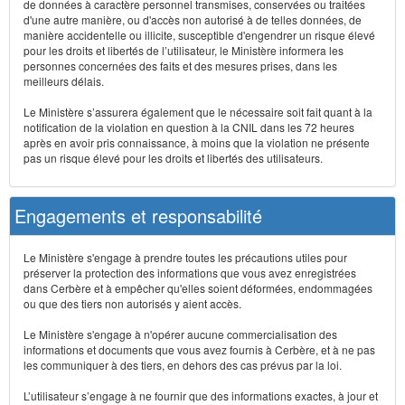
de données à caractère personnel transmises, conservées ou traitées
d'une autre manière, ou d'accès non autorisé à de telles données, de
manière accidentelle ou illicite, susceptible d'engendrer un risque élevé
pour les droits et libertés de l’utilisateur, le Ministère informera les
personnes concernées des faits et des mesures prises, dans les
meilleurs délais.
Le Ministère s’assurera également que le nécessaire soit fait quant à la
notification de la violation en question à la CNIL dans les 72 heures
après en avoir pris connaissance, à moins que la violation ne présente
pas un risque élevé pour les droits et libertés des utilisateurs.
Engagements et responsabilité
Le Ministère s'engage à prendre toutes les précautions utiles pour
préserver la protection des informations que vous avez enregistrées
dans Cerbère et à empêcher qu'elles soient déformées, endommagées
ou que des tiers non autorisés y aient accès.
Le Ministère s'engage à n'opérer aucune commercialisation des
informations et documents que vous avez fournis à Cerbère, et à ne pas
les communiquer à des tiers, en dehors des cas prévus par la loi.
L’utilisateur s’engage à ne fournir que des informations exactes, à jour et