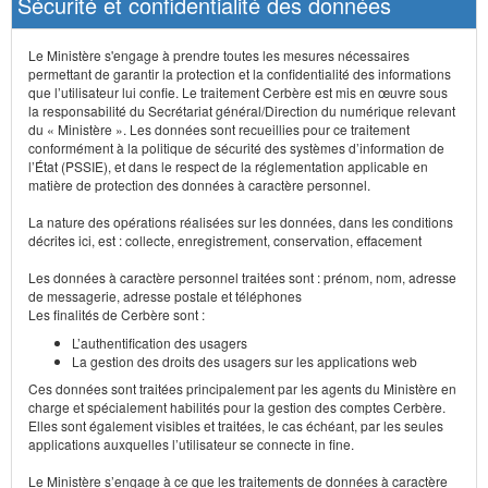
Sécurité et confidentialité des données
Le Ministère s'engage à prendre toutes les mesures nécessaires
permettant de garantir la protection et la confidentialité des informations
que l’utilisateur lui confie. Le traitement Cerbère est mis en œuvre sous
la responsabilité du Secrétariat général/Direction du numérique relevant
du « Ministère ». Les données sont recueillies pour ce traitement
conformément à la politique de sécurité des systèmes d’information de
l’État (PSSIE), et dans le respect de la réglementation applicable en
matière de protection des données à caractère personnel.
La nature des opérations réalisées sur les données, dans les conditions
décrites ici, est : collecte, enregistrement, conservation, effacement
Les données à caractère personnel traitées sont : prénom, nom, adresse
de messagerie, adresse postale et téléphones
Les finalités de Cerbère sont :
L’authentification des usagers
La gestion des droits des usagers sur les applications web
Ces données sont traitées principalement par les agents du Ministère en
charge et spécialement habilités pour la gestion des comptes Cerbère.
Elles sont également visibles et traitées, le cas échéant, par les seules
applications auxquelles l’utilisateur se connecte in fine.
Le Ministère s’engage à ce que les traitements de données à caractère