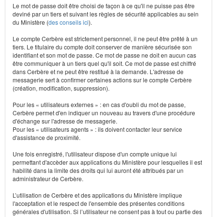
Le mot de passe doit être choisi de façon à ce qu'il ne puisse pas être
deviné par un tiers et suivant les règles de sécurité applicables au sein
du Ministère (
des conseils ici
).
Le compte Cerbère est strictement personnel, il ne peut être prêté à un
tiers. Le titulaire du compte doit conserver de manière sécurisée son
identifiant et son mot de passe. Ce mot de passe ne doit en aucun cas
être communiquer à un tiers quel qu'il soit. Ce mot de passe est chiffré
dans Cerbère et ne peut être restitué à la demande. L'adresse de
messagerie sert à confirmer certaines actions sur le compte Cerbère
(création, modification, suppression).
Pour les « utilisateurs externes » : en cas d'oubli du mot de passe,
Cerbère permet d'en indiquer un nouveau au travers d'une procédure
d'échange sur l'adresse de messagerie.
Pour les « utilisateurs agents » : ils doivent contacter leur service
d'assistance de proximité.
Une fois enregistré, l'utilisateur dispose d'un compte unique lui
permettant d'accèder aux applications du Ministère pour lesquelles il est
habilité dans la limite des droits qui lui auront été attribués par un
administrateur de Cerbère.
L’utilisation de Cerbère et des applications du Ministère implique
l'acceptation et le respect de l'ensemble des présentes conditions
générales d'utilisation. Si l’utilisateur ne consent pas à tout ou partie des