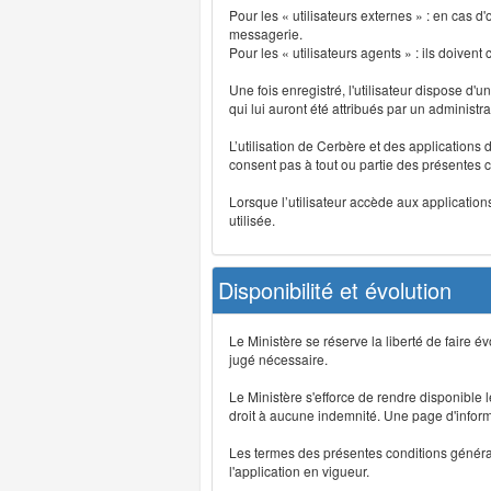
Pour les « utilisateurs externes » : en cas
messagerie.
Pour les « utilisateurs agents » : ils doivent
Une fois enregistré, l'utilisateur dispose d'
qui lui auront été attribués par un administr
L’utilisation de Cerbère et des applications 
consent pas à tout ou partie des présentes c
Lorsque l’utilisateur accède aux applications
utilisée.
Disponibilité et évolution
Le Ministère se réserve la liberté de faire 
jugé nécessaire.
Le Ministère s'efforce de rendre disponible
droit à aucune indemnité. Une page d'informat
Les termes des présentes conditions générales
l'application en vigueur.