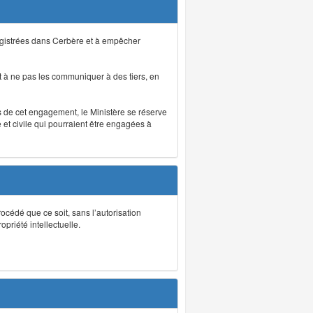
registrées dans Cerbère et à empêcher
 à ne pas les communiquer à des tiers, en
as de cet engagement, le Ministère se réserve
et civile qui pourraient être engagées à
rocédé que ce soit, sans l’autorisation
priété intellectuelle.