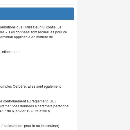
rmations que l’utilisateur lui confie. Le
ère ». Les données sont recueillies pour ce
mentation applicable en matière de
n, effacement
 comptes Cerbère. Elles sont également
uvre conformément au règlement (UE)
traitement des données à caractère personnel
8-17 du 6 janvier 1978 relative à
lité uniquement pour la ou les seule(s)