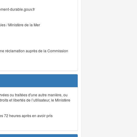
ment-durable.gouv.fr
ales / Ministère de la Mer
r une réclamation auprès de la Commission
rvées ou traitées d'une autre manière, ou
ts et libertés de l’utilisateur, le Ministère
les 72 heures après en avoir pris