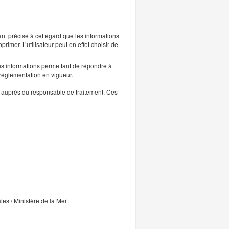
ant précisé à cet égard que les informations
rimer. L’utilisateur peut en effet choisir de
s informations permettant de répondre à
 réglementation en vigueur.
ts auprès du responsable de traitement. Ces
ales / Ministère de la Mer