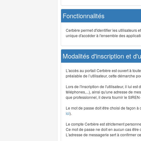
Fonctionnalités
Cerbère permet d'identifier les utilisateurs e
unique d'accéder à l'ensemble des application
Modalités d'inscription et d'ut
L'accès au portail Cerbère est ouvert à tou
préalable de l’utilisateur, cette démarche po
Lors de l'inscription de l'utilisateur, il lui
téléphones,...), ainsi qu'une adresse de mess
que professionnel, il devra fournir le SIREN
Le mot de passe doit être choisi de façon à c
ici
).
Le compte Cerbère est strictement personnel,
Ce mot de passe ne doit en aucun cas être co
L'adresse de messagerie sert à confirmer cer