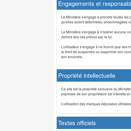
Engagements et responsabil
Le Ministère s'engage à prendre toutes les 
qu'elles soient déformées, endommagées ou 
Le Ministère s'engage à n'opérer aucune co
dehors des cas prévus par la loi.
L’utilisateur s’engage à ne fournir que des 
le droit de suspendre ou supprimer son comp
son encontre.
Propriété intellectuelle
Ce site est la propriété exclusive du Ministè
expresse de son propriétaire est interdite et
L’utilisation des marques déposées utilisées 
Textes officiels