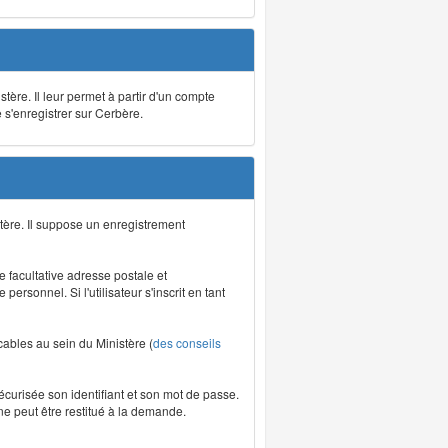
stère. Il leur permet à partir d'un compte
e s'enregistrer sur Cerbère.
tère. Il suppose un enregistrement
re facultative adresse postale et
rsonnel. Si l'utilisateur s'inscrit en tant
icables au sein du Ministère (
des conseils
écurisée son identifiant et son mot de passe.
ne peut être restitué à la demande.