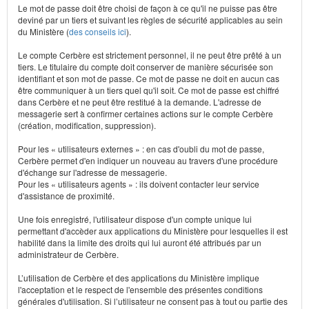
Le mot de passe doit être choisi de façon à ce qu'il ne puisse pas être
deviné par un tiers et suivant les règles de sécurité applicables au sein
du Ministère (
des conseils ici
).
Le compte Cerbère est strictement personnel, il ne peut être prêté à un
tiers. Le titulaire du compte doit conserver de manière sécurisée son
identifiant et son mot de passe. Ce mot de passe ne doit en aucun cas
être communiquer à un tiers quel qu'il soit. Ce mot de passe est chiffré
dans Cerbère et ne peut être restitué à la demande. L'adresse de
messagerie sert à confirmer certaines actions sur le compte Cerbère
(création, modification, suppression).
Pour les « utilisateurs externes » : en cas d'oubli du mot de passe,
Cerbère permet d'en indiquer un nouveau au travers d'une procédure
d'échange sur l'adresse de messagerie.
Pour les « utilisateurs agents » : ils doivent contacter leur service
d'assistance de proximité.
Une fois enregistré, l'utilisateur dispose d'un compte unique lui
permettant d'accèder aux applications du Ministère pour lesquelles il est
habilité dans la limite des droits qui lui auront été attribués par un
administrateur de Cerbère.
L’utilisation de Cerbère et des applications du Ministère implique
l'acceptation et le respect de l'ensemble des présentes conditions
générales d'utilisation. Si l’utilisateur ne consent pas à tout ou partie des