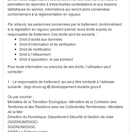
permettant de répondre à d'éventuelles contestations et aux besoins
statistiques du service, informations qui seront alors conservées
conformément à la réglementation en vigueur.
Par ailleurs, les personnes concernées par le traitement, conformément
à la législation en vigueur, peuvent exercer leurs droits auprès du
responsable de traitement. Ces droits sont les suivants :
Droit d’accès aux données
Droit d’information et de vérification
Droit de rectification
Droit à l’effacement
Droit d’opposition, le cas échéant
Pour toute information ou exercice de ses droits, l’utilisateur peut
contacter :
1 - Le responsable de traitement, qui peut être contacté à l’adresse
suivante : dsgc.dnum.sg
developpement-durable.gouv.fr
Ou par courrier :
Ministère de la Transition Écologique / Ministère de la Cohésion des
Territoires et des Relations avec les Collectivités Terrritoriales / Ministère
de la Mer
Direction du Numérique, Département Sécurité et Gestion de crise
(SG/DNUM/DSGC)
SG/DNUM/DSGC
92055 La Défense cedex