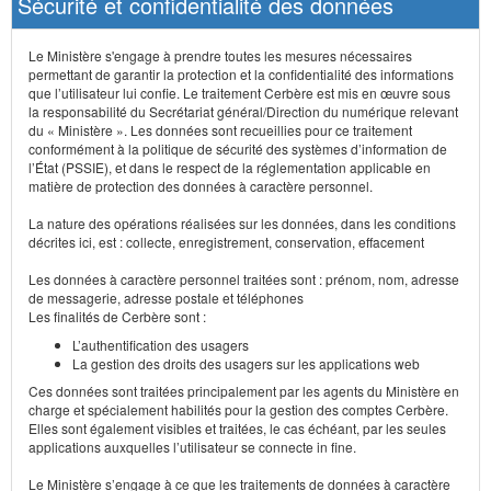
Sécurité et confidentialité des données
Le Ministère s'engage à prendre toutes les mesures nécessaires
permettant de garantir la protection et la confidentialité des informations
que l’utilisateur lui confie. Le traitement Cerbère est mis en œuvre sous
la responsabilité du Secrétariat général/Direction du numérique relevant
du « Ministère ». Les données sont recueillies pour ce traitement
conformément à la politique de sécurité des systèmes d’information de
l’État (PSSIE), et dans le respect de la réglementation applicable en
matière de protection des données à caractère personnel.
La nature des opérations réalisées sur les données, dans les conditions
décrites ici, est : collecte, enregistrement, conservation, effacement
Les données à caractère personnel traitées sont : prénom, nom, adresse
de messagerie, adresse postale et téléphones
Les finalités de Cerbère sont :
L’authentification des usagers
La gestion des droits des usagers sur les applications web
Ces données sont traitées principalement par les agents du Ministère en
charge et spécialement habilités pour la gestion des comptes Cerbère.
Elles sont également visibles et traitées, le cas échéant, par les seules
applications auxquelles l’utilisateur se connecte in fine.
Le Ministère s’engage à ce que les traitements de données à caractère