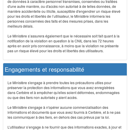
de données à caractère personnel transmises, conservées ou traitées
d'une autre manière, ou d'accès non autorisé à de telles données, de
manière accidentelle ou illicite, susceptible d'engendrer un risque élevé
pour les droits et libertés de l’utilisateur, le Ministère informera les
personnes concernées des faits et des mesures prises, dans les
meilleurs délais.
Le Ministère s’assurera également que le nécessaire soit fait quant à la
notification de la violation en question à la CNIL dans les 72 heures
après en avoir pris connaissance, à moins que la violation ne présente
pas un risque élevé pour les droits et libertés des utilisateurs.
Engagements et responsabilité
Le Ministère s'engage à prendre toutes les précautions utiles pour
préserver la protection des informations que vous avez enregistrées
dans Cerbère et à empêcher qu'elles soient déformées, endommagées
ou que des tiers non autorisés y aient accès.
Le Ministère s'engage à n'opérer aucune commercialisation des
informations et documents que vous avez fournis à Cerbère, et à ne pas
les communiquer à des tiers, en dehors des cas prévus par la loi.
L’utilisateur s’engage à ne fournir que des informations exactes, à jour et