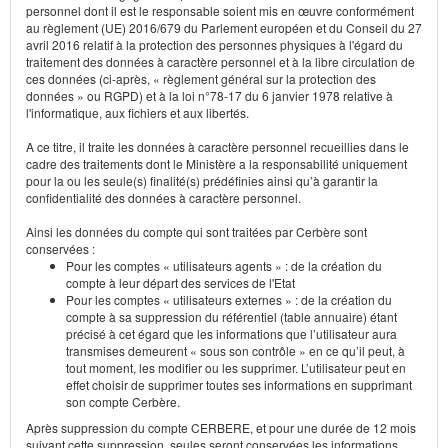
personnel dont il est le responsable soient mis en œuvre conformément
au règlement (UE) 2016/679 du Parlement européen et du Conseil du 27
avril 2016 relatif à la protection des personnes physiques à l'égard du
traitement des données à caractère personnel et à la libre circulation de
ces données (ci-après, « règlement général sur la protection des
données » ou RGPD) et à la loi n°78-17 du 6 janvier 1978 relative à
l'informatique, aux fichiers et aux libertés.
A ce titre, il traite les données à caractère personnel recueillies dans le
cadre des traitements dont le Ministère a la responsabilité uniquement
pour la ou les seule(s) finalité(s) prédéfinies ainsi qu’à garantir la
confidentialité des données à caractère personnel.
Ainsi les données du compte qui sont traitées par Cerbère sont
conservées :
Pour les comptes « utilisateurs agents » : de la création du
compte à leur départ des services de l'Etat
Pour les comptes « utilisateurs externes » : de la création du
compte à sa suppression du référentiel (table annuaire) étant
précisé à cet égard que les informations que l’utilisateur aura
transmises demeurent « sous son contrôle » en ce qu’il peut, à
tout moment, les modifier ou les supprimer. L’utilisateur peut en
effet choisir de supprimer toutes ses informations en supprimant
son compte Cerbère.
Après suppression du compte CERBERE, et pour une durée de 12 mois
suivant cette suppression, seules seront conservées les informations