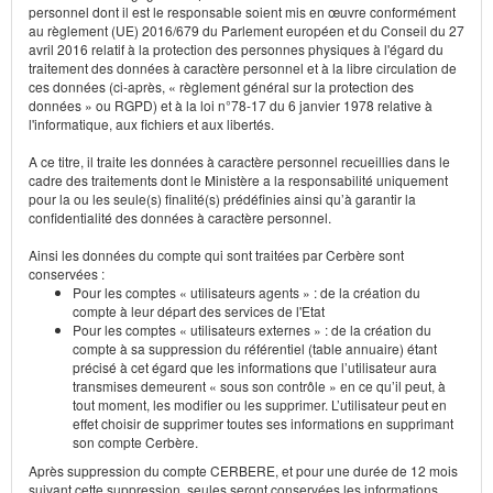
personnel dont il est le responsable soient mis en œuvre conformément
au règlement (UE) 2016/679 du Parlement européen et du Conseil du 27
avril 2016 relatif à la protection des personnes physiques à l'égard du
traitement des données à caractère personnel et à la libre circulation de
ces données (ci-après, « règlement général sur la protection des
données » ou RGPD) et à la loi n°78-17 du 6 janvier 1978 relative à
l'informatique, aux fichiers et aux libertés.
A ce titre, il traite les données à caractère personnel recueillies dans le
cadre des traitements dont le Ministère a la responsabilité uniquement
pour la ou les seule(s) finalité(s) prédéfinies ainsi qu’à garantir la
confidentialité des données à caractère personnel.
Ainsi les données du compte qui sont traitées par Cerbère sont
conservées :
Pour les comptes « utilisateurs agents » : de la création du
compte à leur départ des services de l'Etat
Pour les comptes « utilisateurs externes » : de la création du
compte à sa suppression du référentiel (table annuaire) étant
précisé à cet égard que les informations que l’utilisateur aura
transmises demeurent « sous son contrôle » en ce qu’il peut, à
tout moment, les modifier ou les supprimer. L’utilisateur peut en
effet choisir de supprimer toutes ses informations en supprimant
son compte Cerbère.
Après suppression du compte CERBERE, et pour une durée de 12 mois
suivant cette suppression, seules seront conservées les informations