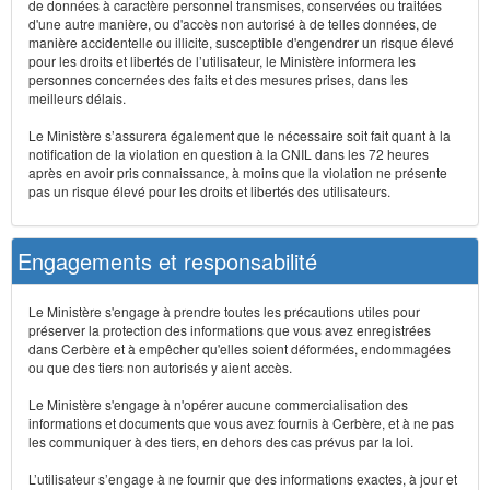
de données à caractère personnel transmises, conservées ou traitées
d'une autre manière, ou d'accès non autorisé à de telles données, de
manière accidentelle ou illicite, susceptible d'engendrer un risque élevé
pour les droits et libertés de l’utilisateur, le Ministère informera les
personnes concernées des faits et des mesures prises, dans les
meilleurs délais.
Le Ministère s’assurera également que le nécessaire soit fait quant à la
notification de la violation en question à la CNIL dans les 72 heures
après en avoir pris connaissance, à moins que la violation ne présente
pas un risque élevé pour les droits et libertés des utilisateurs.
Engagements et responsabilité
Le Ministère s'engage à prendre toutes les précautions utiles pour
préserver la protection des informations que vous avez enregistrées
dans Cerbère et à empêcher qu'elles soient déformées, endommagées
ou que des tiers non autorisés y aient accès.
Le Ministère s'engage à n'opérer aucune commercialisation des
informations et documents que vous avez fournis à Cerbère, et à ne pas
les communiquer à des tiers, en dehors des cas prévus par la loi.
L’utilisateur s’engage à ne fournir que des informations exactes, à jour et