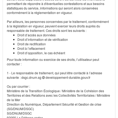
permettant de répondre à d'éventuelles contestations et aux besoins
statistiques du service, informations qui seront alors conservées
conformément à la réglementation en vigueur.
Par ailleurs, les personnes concernées par le traitement, conformément
à la législation en vigueur, peuvent exercer leurs droits auprès du
responsable de traitement. Ces droits sont les suivants :
Droit d’accès aux données
Droit d’information et de vérification
Droit de rectification
Droit à l’effacement
Droit d’opposition, le cas échéant
Pour toute information ou exercice de ses droits, l’utilisateur peut
contacter :
1 - Le responsable de traitement, qui peut être contacté à l’adresse
suivante : dsgc.dnum.sg
developpement-durable.gouv.fr
Ou par courrier :
Ministère de la Transition Écologique / Ministère de la Cohésion des
Territoires et des Relations avec les Collectivités Terrritoriales / Ministère
de la Mer
Direction du Numérique, Département Sécurité et Gestion de crise
(SG/DNUM/DSGC)
SG/DNUM/DSGC
92055 La Défense cedex