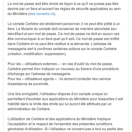
Le mot de passe doit être choisi de façon à ce qu'il ne puisse pas être
deviné par un tiers et suivant les règles de sécurité applicables au sein
du Ministère (
des conseils ici
).
Le compte Cerbère est strictement personnel, il ne peut être prêté à un
tiers. Le titulaire du compte doit conserver de manière sécurisée son
identifiant et son mot de passe. Ce mot de passe ne doit en aucun cas
être communiquer à un tiers quel qu'il soit. Ce mot de passe est chiffré
dans Cerbère et ne peut être restitué à la demande. L'adresse de
messagerie sert à confirmer certaines actions sur le compte Cerbère
(création, modification, suppression).
Pour les « utilisateurs externes » : en cas d'oubli du mot de passe,
Cerbère permet d'en indiquer un nouveau au travers d'une procédure
d'échange sur l'adresse de messagerie.
Pour les « utilisateurs agents » : ils doivent contacter leur service
d'assistance de proximité.
Une fois enregistré, l'utilisateur dispose d'un compte unique lui
permettant d'accèder aux applications du Ministère pour lesquelles il est
habilité dans la limite des droits qui lui auront été attribués par un
administrateur de Cerbère.
L’utilisation de Cerbère et des applications du Ministère implique
l'acceptation et le respect de l'ensemble des présentes conditions
générales d'utilisation. Si l’utilisateur ne consent pas à tout ou partie des