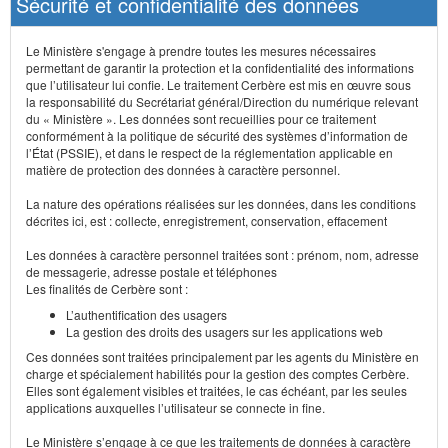
Sécurité et confidentialité des données
Le Ministère s'engage à prendre toutes les mesures nécessaires
permettant de garantir la protection et la confidentialité des informations
que l’utilisateur lui confie. Le traitement Cerbère est mis en œuvre sous
la responsabilité du Secrétariat général/Direction du numérique relevant
du « Ministère ». Les données sont recueillies pour ce traitement
conformément à la politique de sécurité des systèmes d’information de
l’État (PSSIE), et dans le respect de la réglementation applicable en
matière de protection des données à caractère personnel.
La nature des opérations réalisées sur les données, dans les conditions
décrites ici, est : collecte, enregistrement, conservation, effacement
Les données à caractère personnel traitées sont : prénom, nom, adresse
de messagerie, adresse postale et téléphones
Les finalités de Cerbère sont :
L’authentification des usagers
La gestion des droits des usagers sur les applications web
Ces données sont traitées principalement par les agents du Ministère en
charge et spécialement habilités pour la gestion des comptes Cerbère.
Elles sont également visibles et traitées, le cas échéant, par les seules
applications auxquelles l’utilisateur se connecte in fine.
Le Ministère s’engage à ce que les traitements de données à caractère