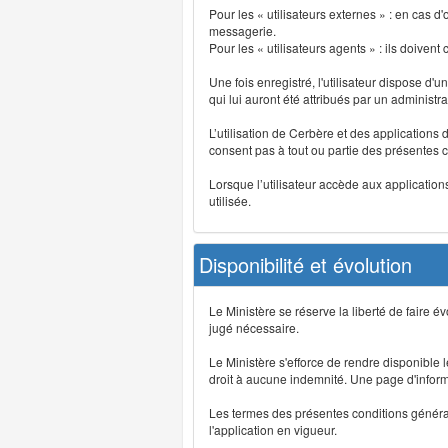
Pour les « utilisateurs externes » : en cas
messagerie.
Pour les « utilisateurs agents » : ils doivent
Une fois enregistré, l'utilisateur dispose d'
qui lui auront été attribués par un administr
L’utilisation de Cerbère et des applications 
consent pas à tout ou partie des présentes c
Lorsque l’utilisateur accède aux applications
utilisée.
Disponibilité et évolution
Le Ministère se réserve la liberté de faire 
jugé nécessaire.
Le Ministère s'efforce de rendre disponible
droit à aucune indemnité. Une page d'informat
Les termes des présentes conditions générales
l'application en vigueur.