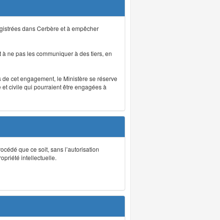
registrées dans Cerbère et à empêcher
 à ne pas les communiquer à des tiers, en
as de cet engagement, le Ministère se réserve
et civile qui pourraient être engagées à
rocédé que ce soit, sans l’autorisation
priété intellectuelle.