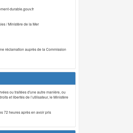
ment-durable.gouv.fr
ales / Ministère de la Mer
r une réclamation auprès de la Commission
rvées ou traitées d'une autre manière, ou
ts et libertés de l’utilisateur, le Ministère
les 72 heures après en avoir pris