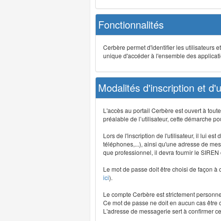
Fonctionnalités
Cerbère permet d'identifier les utilisateurs e
unique d'accéder à l'ensemble des application
Modalités d'inscription et d'ut
L'accès au portail Cerbère est ouvert à tou
préalable de l’utilisateur, cette démarche po
Lors de l'inscription de l'utilisateur, il lui
téléphones,...), ainsi qu'une adresse de mess
que professionnel, il devra fournir le SIREN
Le mot de passe doit être choisi de façon à c
ici
).
Le compte Cerbère est strictement personnel,
Ce mot de passe ne doit en aucun cas être co
L'adresse de messagerie sert à confirmer cer