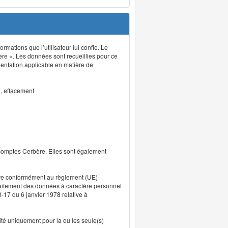
rmations que l’utilisateur lui confie. Le
ère ». Les données sont recueillies pour ce
mentation applicable en matière de
n, effacement
 comptes Cerbère. Elles sont également
uvre conformément au règlement (UE)
traitement des données à caractère personnel
8-17 du 6 janvier 1978 relative à
lité uniquement pour la ou les seule(s)