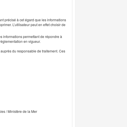
ant précisé à cet égard que les informations
rimer. L’utilisateur peut en effet choisir de
s informations permettant de répondre à
 réglementation en vigueur.
ts auprès du responsable de traitement. Ces
ales / Ministère de la Mer