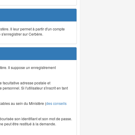
stère. Il leur permet à partir d'un compte
e s'enregistrer sur Cerbère.
tère. Il suppose un enregistrement
re facultative adresse postale et
rsonnel. Si l'utilisateur s'inscrit en tant
icables au sein du Ministère (
des conseils
écurisée son identifiant et son mot de passe.
ne peut être restitué à la demande.