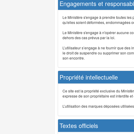
Engagements et responsabil
Le Ministère s'engage à prendre toutes les 
qu'elles soient déformées, endommagées ou 
Le Ministère s'engage à n'opérer aucune co
dehors des cas prévus par la loi.
L’utilisateur s’engage à ne fournir que des 
le droit de suspendre ou supprimer son comp
son encontre.
Propriété intellectuelle
Ce site est la propriété exclusive du Ministè
expresse de son propriétaire est interdite et
L’utilisation des marques déposées utilisées 
Textes officiels