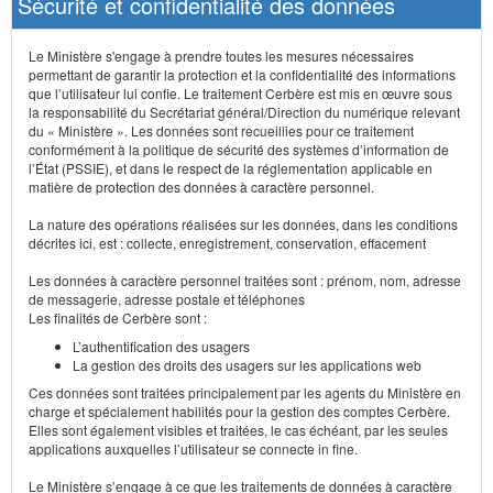
Sécurité et confidentialité des données
Le Ministère s'engage à prendre toutes les mesures nécessaires
permettant de garantir la protection et la confidentialité des informations
que l’utilisateur lui confie. Le traitement Cerbère est mis en œuvre sous
la responsabilité du Secrétariat général/Direction du numérique relevant
du « Ministère ». Les données sont recueillies pour ce traitement
conformément à la politique de sécurité des systèmes d’information de
l’État (PSSIE), et dans le respect de la réglementation applicable en
matière de protection des données à caractère personnel.
La nature des opérations réalisées sur les données, dans les conditions
décrites ici, est : collecte, enregistrement, conservation, effacement
Les données à caractère personnel traitées sont : prénom, nom, adresse
de messagerie, adresse postale et téléphones
Les finalités de Cerbère sont :
L’authentification des usagers
La gestion des droits des usagers sur les applications web
Ces données sont traitées principalement par les agents du Ministère en
charge et spécialement habilités pour la gestion des comptes Cerbère.
Elles sont également visibles et traitées, le cas échéant, par les seules
applications auxquelles l’utilisateur se connecte in fine.
Le Ministère s’engage à ce que les traitements de données à caractère