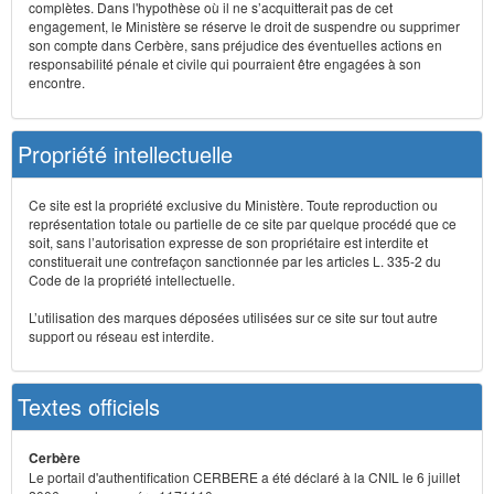
complètes. Dans l'hypothèse où il ne s’acquitterait pas de cet
engagement, le Ministère se réserve le droit de suspendre ou supprimer
son compte dans Cerbère, sans préjudice des éventuelles actions en
responsabilité pénale et civile qui pourraient être engagées à son
encontre.
Propriété intellectuelle
Ce site est la propriété exclusive du Ministère. Toute reproduction ou
représentation totale ou partielle de ce site par quelque procédé que ce
soit, sans l’autorisation expresse de son propriétaire est interdite et
constituerait une contrefaçon sanctionnée par les articles L. 335-2 du
Code de la propriété intellectuelle.
L’utilisation des marques déposées utilisées sur ce site sur tout autre
support ou réseau est interdite.
Textes officiels
Cerbère
Le portail d'authentification CERBERE a été déclaré à la CNIL le 6 juillet