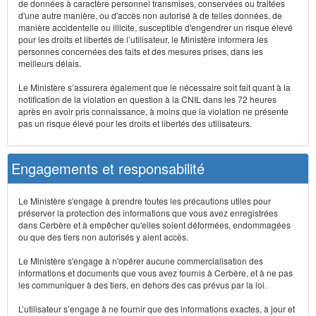
de données à caractère personnel transmises, conservées ou traitées
d'une autre manière, ou d'accès non autorisé à de telles données, de
manière accidentelle ou illicite, susceptible d'engendrer un risque élevé
pour les droits et libertés de l’utilisateur, le Ministère informera les
personnes concernées des faits et des mesures prises, dans les
meilleurs délais.
Le Ministère s’assurera également que le nécessaire soit fait quant à la
notification de la violation en question à la CNIL dans les 72 heures
après en avoir pris connaissance, à moins que la violation ne présente
pas un risque élevé pour les droits et libertés des utilisateurs.
Engagements et responsabilité
Le Ministère s'engage à prendre toutes les précautions utiles pour
préserver la protection des informations que vous avez enregistrées
dans Cerbère et à empêcher qu'elles soient déformées, endommagées
ou que des tiers non autorisés y aient accès.
Le Ministère s'engage à n'opérer aucune commercialisation des
informations et documents que vous avez fournis à Cerbère, et à ne pas
les communiquer à des tiers, en dehors des cas prévus par la loi.
L’utilisateur s’engage à ne fournir que des informations exactes, à jour et