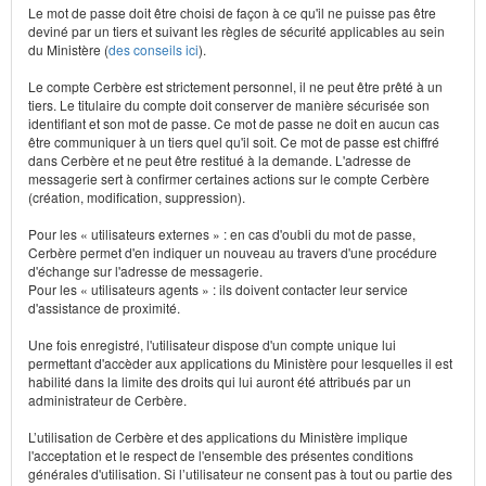
Le mot de passe doit être choisi de façon à ce qu'il ne puisse pas être
deviné par un tiers et suivant les règles de sécurité applicables au sein
du Ministère (
des conseils ici
).
Le compte Cerbère est strictement personnel, il ne peut être prêté à un
tiers. Le titulaire du compte doit conserver de manière sécurisée son
identifiant et son mot de passe. Ce mot de passe ne doit en aucun cas
être communiquer à un tiers quel qu'il soit. Ce mot de passe est chiffré
dans Cerbère et ne peut être restitué à la demande. L'adresse de
messagerie sert à confirmer certaines actions sur le compte Cerbère
(création, modification, suppression).
Pour les « utilisateurs externes » : en cas d'oubli du mot de passe,
Cerbère permet d'en indiquer un nouveau au travers d'une procédure
d'échange sur l'adresse de messagerie.
Pour les « utilisateurs agents » : ils doivent contacter leur service
d'assistance de proximité.
Une fois enregistré, l'utilisateur dispose d'un compte unique lui
permettant d'accèder aux applications du Ministère pour lesquelles il est
habilité dans la limite des droits qui lui auront été attribués par un
administrateur de Cerbère.
L’utilisation de Cerbère et des applications du Ministère implique
l'acceptation et le respect de l'ensemble des présentes conditions
générales d'utilisation. Si l’utilisateur ne consent pas à tout ou partie des