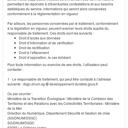
permettant de répondre à d'éventuelles contestations et aux besoins
statistiques du service, informations qui seront alors conservées
conformément à la réglementation en vigueur.
Par ailleurs, les personnes concernées par le traitement, conformément
à la législation en vigueur, peuvent exercer leurs droits auprès du
responsable de traitement. Ces droits sont les suivants :
Droit d’accès aux données
Droit d’information et de vérification
Droit de rectification
Droit à l’effacement
Droit d’opposition, le cas échéant
Pour toute information ou exercice de ses droits, l’utilisateur peut
contacter :
1 - Le responsable de traitement, qui peut être contacté à l’adresse
suivante : dsgc.dnum.sg
developpement-durable.gouv.fr
Ou par courrier :
Ministère de la Transition Écologique / Ministère de la Cohésion des
Territoires et des Relations avec les Collectivités Terrritoriales / Ministère
de la Mer
Direction du Numérique, Département Sécurité et Gestion de crise
(SG/DNUM/DSGC)
SG/DNUM/DSGC
92055 La Défense cedex