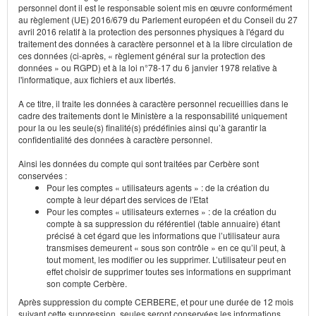
personnel dont il est le responsable soient mis en œuvre conformément
au règlement (UE) 2016/679 du Parlement européen et du Conseil du 27
avril 2016 relatif à la protection des personnes physiques à l'égard du
traitement des données à caractère personnel et à la libre circulation de
ces données (ci-après, « règlement général sur la protection des
données » ou RGPD) et à la loi n°78-17 du 6 janvier 1978 relative à
l'informatique, aux fichiers et aux libertés.
A ce titre, il traite les données à caractère personnel recueillies dans le
cadre des traitements dont le Ministère a la responsabilité uniquement
pour la ou les seule(s) finalité(s) prédéfinies ainsi qu’à garantir la
confidentialité des données à caractère personnel.
Ainsi les données du compte qui sont traitées par Cerbère sont
conservées :
Pour les comptes « utilisateurs agents » : de la création du
compte à leur départ des services de l'Etat
Pour les comptes « utilisateurs externes » : de la création du
compte à sa suppression du référentiel (table annuaire) étant
précisé à cet égard que les informations que l’utilisateur aura
transmises demeurent « sous son contrôle » en ce qu’il peut, à
tout moment, les modifier ou les supprimer. L’utilisateur peut en
effet choisir de supprimer toutes ses informations en supprimant
son compte Cerbère.
Après suppression du compte CERBERE, et pour une durée de 12 mois
suivant cette suppression, seules seront conservées les informations