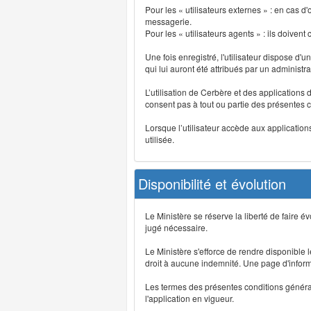
Pour les « utilisateurs externes » : en cas
messagerie.
Pour les « utilisateurs agents » : ils doivent
Une fois enregistré, l'utilisateur dispose d'
qui lui auront été attribués par un administr
L’utilisation de Cerbère et des applications 
consent pas à tout ou partie des présentes c
Lorsque l’utilisateur accède aux applications
utilisée.
Disponibilité et évolution
Le Ministère se réserve la liberté de faire 
jugé nécessaire.
Le Ministère s'efforce de rendre disponible
droit à aucune indemnité. Une page d'informat
Les termes des présentes conditions générales
l'application en vigueur.