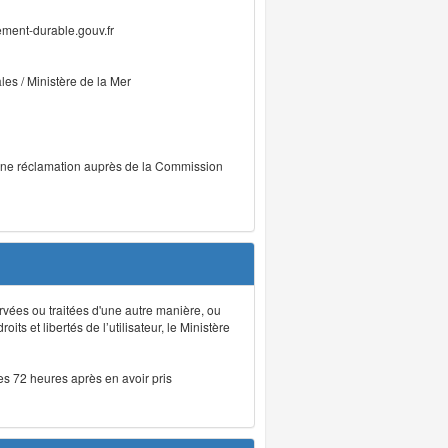
ment-durable.gouv.fr
ales / Ministère de la Mer
r une réclamation auprès de la Commission
rvées ou traitées d'une autre manière, ou
ts et libertés de l’utilisateur, le Ministère
les 72 heures après en avoir pris