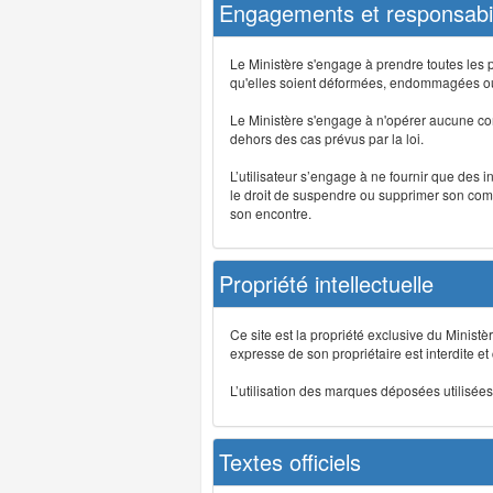
Engagements et responsabil
Le Ministère s'engage à prendre toutes les 
qu'elles soient déformées, endommagées ou 
Le Ministère s'engage à n'opérer aucune co
dehors des cas prévus par la loi.
L’utilisateur s’engage à ne fournir que des 
le droit de suspendre ou supprimer son comp
son encontre.
Propriété intellectuelle
Ce site est la propriété exclusive du Ministè
expresse de son propriétaire est interdite et
L’utilisation des marques déposées utilisées 
Textes officiels