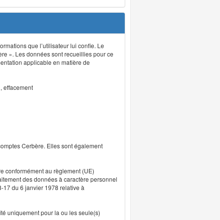
rmations que l’utilisateur lui confie. Le
ère ». Les données sont recueillies pour ce
mentation applicable en matière de
n, effacement
 comptes Cerbère. Elles sont également
uvre conformément au règlement (UE)
traitement des données à caractère personnel
8-17 du 6 janvier 1978 relative à
lité uniquement pour la ou les seule(s)