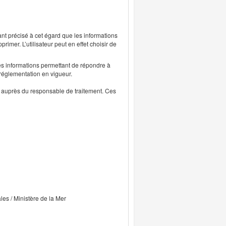
ant précisé à cet égard que les informations
rimer. L’utilisateur peut en effet choisir de
s informations permettant de répondre à
 réglementation en vigueur.
ts auprès du responsable de traitement. Ces
ales / Ministère de la Mer