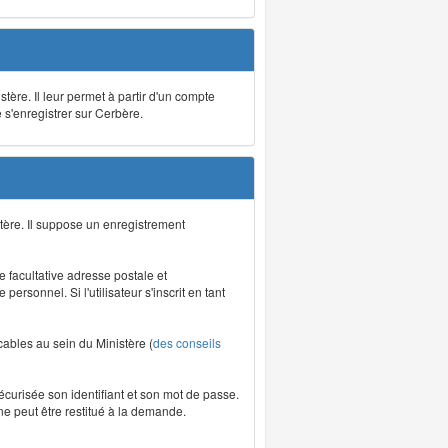
stère. Il leur permet à partir d'un compte
e s'enregistrer sur Cerbère.
tère. Il suppose un enregistrement
re facultative adresse postale et
rsonnel. Si l'utilisateur s'inscrit en tant
icables au sein du Ministère (
des conseils
écurisée son identifiant et son mot de passe.
ne peut être restitué à la demande.