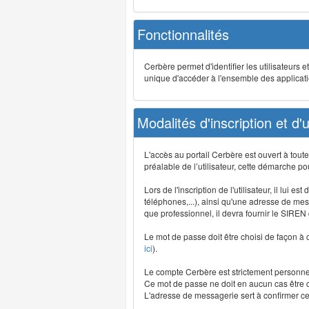
Fonctionnalités
Cerbère permet d'identifier les utilisateurs e
unique d'accéder à l'ensemble des application
Modalités d'inscription et d'ut
L'accès au portail Cerbère est ouvert à tou
préalable de l’utilisateur, cette démarche po
Lors de l'inscription de l'utilisateur, il lui
téléphones,...), ainsi qu'une adresse de mess
que professionnel, il devra fournir le SIREN
Le mot de passe doit être choisi de façon à c
ici
).
Le compte Cerbère est strictement personnel,
Ce mot de passe ne doit en aucun cas être co
L'adresse de messagerie sert à confirmer cer