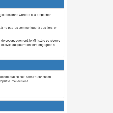
registrées dans Cerbère et à empêcher
 à ne pas les communiquer à des tiers, en
as de cet engagement, le Ministère se réserve
et civile qui pourraient être engagées à
rocédé que ce soit, sans l’autorisation
priété intellectuelle.