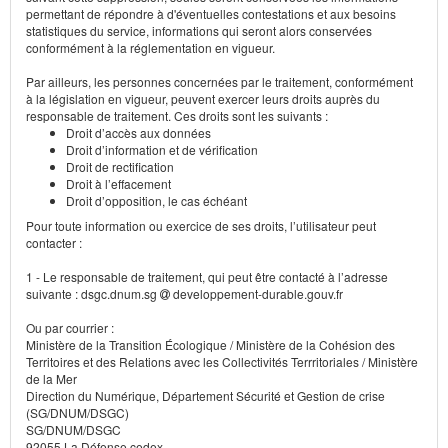
permettant de répondre à d'éventuelles contestations et aux besoins
statistiques du service, informations qui seront alors conservées
conformément à la réglementation en vigueur.
Par ailleurs, les personnes concernées par le traitement, conformément
à la législation en vigueur, peuvent exercer leurs droits auprès du
responsable de traitement. Ces droits sont les suivants :
Droit d’accès aux données
Droit d’information et de vérification
Droit de rectification
Droit à l’effacement
Droit d’opposition, le cas échéant
Pour toute information ou exercice de ses droits, l’utilisateur peut
contacter :
1 - Le responsable de traitement, qui peut être contacté à l’adresse
suivante : dsgc.dnum.sg
developpement-durable.gouv.fr
Ou par courrier :
Ministère de la Transition Écologique / Ministère de la Cohésion des
Territoires et des Relations avec les Collectivités Terrritoriales / Ministère
de la Mer
Direction du Numérique, Département Sécurité et Gestion de crise
(SG/DNUM/DSGC)
SG/DNUM/DSGC
92055 La Défense cedex