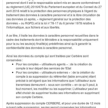
personnel dont il est le responsable soient mis en œuvre conformément
au règlement (UE) 2016/679 du Parlement européen et du Conseil du 27
avril 2016 relatif à la protection des personnes physiques à l'égard du
traitement des données à caractère personnel et à la libre circulation de
ces données (ci-après, « règlement général sur la protection des
données » ou RGPD) et à la loi n°78-17 du 6 janvier 1978 relative à
l'informatique, aux fichiers et aux libertés.
A ce titre, il traite les données à caractère personnel recueillies dans le
cadre des traitements dont le Ministère a la responsabilité uniquement
pour la ou les seule(s) finalité(s) prédéfinies ainsi qu’à garantir la
confidentialité des données à caractère personnel.
Ainsi les données du compte qui sont traitées par Cerbère sont
conservées :
Pour les comptes « utilisateurs agents » : de la création du
compte à leur départ des services de l'Etat
Pour les comptes « utilisateurs externes » : de la création du
compte à sa suppression du référentiel (table annuaire) étant
précisé à cet égard que les informations que l’utilisateur aura
transmises demeurent « sous son contrôle » en ce qu’il peut, à
tout moment, les modifier ou les supprimer. L’utilisateur peut en
effet choisir de supprimer toutes ses informations en supprimant
son compte Cerbère.
Après suppression du compte CERBERE, et pour une durée de 12 mois
suivant cette suppression, seules seront conservées les informations