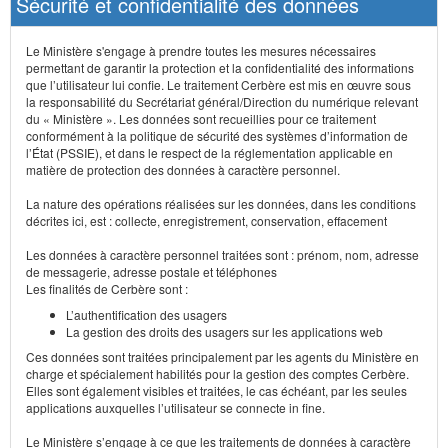
Sécurité et confidentialité des données
Le Ministère s'engage à prendre toutes les mesures nécessaires
permettant de garantir la protection et la confidentialité des informations
que l’utilisateur lui confie. Le traitement Cerbère est mis en œuvre sous
la responsabilité du Secrétariat général/Direction du numérique relevant
du « Ministère ». Les données sont recueillies pour ce traitement
conformément à la politique de sécurité des systèmes d’information de
l’État (PSSIE), et dans le respect de la réglementation applicable en
matière de protection des données à caractère personnel.
La nature des opérations réalisées sur les données, dans les conditions
décrites ici, est : collecte, enregistrement, conservation, effacement
Les données à caractère personnel traitées sont : prénom, nom, adresse
de messagerie, adresse postale et téléphones
Les finalités de Cerbère sont :
L’authentification des usagers
La gestion des droits des usagers sur les applications web
Ces données sont traitées principalement par les agents du Ministère en
charge et spécialement habilités pour la gestion des comptes Cerbère.
Elles sont également visibles et traitées, le cas échéant, par les seules
applications auxquelles l’utilisateur se connecte in fine.
Le Ministère s’engage à ce que les traitements de données à caractère