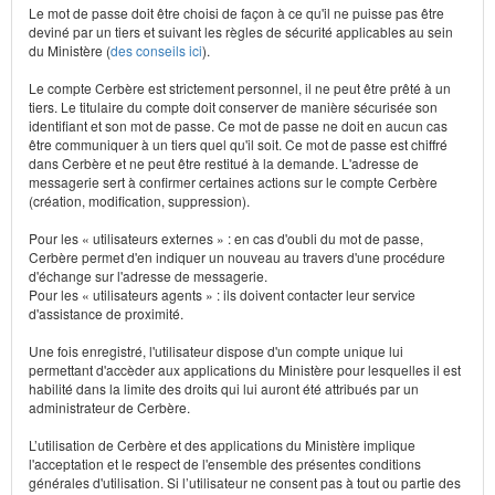
Le mot de passe doit être choisi de façon à ce qu'il ne puisse pas être
deviné par un tiers et suivant les règles de sécurité applicables au sein
du Ministère (
des conseils ici
).
Le compte Cerbère est strictement personnel, il ne peut être prêté à un
tiers. Le titulaire du compte doit conserver de manière sécurisée son
identifiant et son mot de passe. Ce mot de passe ne doit en aucun cas
être communiquer à un tiers quel qu'il soit. Ce mot de passe est chiffré
dans Cerbère et ne peut être restitué à la demande. L'adresse de
messagerie sert à confirmer certaines actions sur le compte Cerbère
(création, modification, suppression).
Pour les « utilisateurs externes » : en cas d'oubli du mot de passe,
Cerbère permet d'en indiquer un nouveau au travers d'une procédure
d'échange sur l'adresse de messagerie.
Pour les « utilisateurs agents » : ils doivent contacter leur service
d'assistance de proximité.
Une fois enregistré, l'utilisateur dispose d'un compte unique lui
permettant d'accèder aux applications du Ministère pour lesquelles il est
habilité dans la limite des droits qui lui auront été attribués par un
administrateur de Cerbère.
L’utilisation de Cerbère et des applications du Ministère implique
l'acceptation et le respect de l'ensemble des présentes conditions
générales d'utilisation. Si l’utilisateur ne consent pas à tout ou partie des