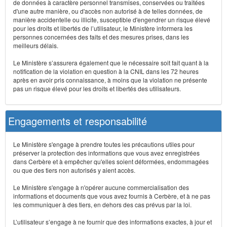
de données à caractère personnel transmises, conservées ou traitées
d'une autre manière, ou d'accès non autorisé à de telles données, de
manière accidentelle ou illicite, susceptible d'engendrer un risque élevé
pour les droits et libertés de l’utilisateur, le Ministère informera les
personnes concernées des faits et des mesures prises, dans les
meilleurs délais.
Le Ministère s’assurera également que le nécessaire soit fait quant à la
notification de la violation en question à la CNIL dans les 72 heures
après en avoir pris connaissance, à moins que la violation ne présente
pas un risque élevé pour les droits et libertés des utilisateurs.
Engagements et responsabilité
Le Ministère s'engage à prendre toutes les précautions utiles pour
préserver la protection des informations que vous avez enregistrées
dans Cerbère et à empêcher qu'elles soient déformées, endommagées
ou que des tiers non autorisés y aient accès.
Le Ministère s'engage à n'opérer aucune commercialisation des
informations et documents que vous avez fournis à Cerbère, et à ne pas
les communiquer à des tiers, en dehors des cas prévus par la loi.
L’utilisateur s’engage à ne fournir que des informations exactes, à jour et