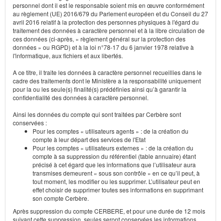
personnel dont il est le responsable soient mis en œuvre conformément
au règlement (UE) 2016/679 du Parlement européen et du Conseil du 27
avril 2016 relatif à la protection des personnes physiques à l'égard du
traitement des données à caractère personnel et à la libre circulation de
ces données (ci-après, « règlement général sur la protection des
données » ou RGPD) et à la loi n°78-17 du 6 janvier 1978 relative à
l'informatique, aux fichiers et aux libertés.
A ce titre, il traite les données à caractère personnel recueillies dans le
cadre des traitements dont le Ministère a la responsabilité uniquement
pour la ou les seule(s) finalité(s) prédéfinies ainsi qu’à garantir la
confidentialité des données à caractère personnel.
Ainsi les données du compte qui sont traitées par Cerbère sont
conservées :
Pour les comptes « utilisateurs agents » : de la création du
compte à leur départ des services de l'Etat
Pour les comptes « utilisateurs externes » : de la création du
compte à sa suppression du référentiel (table annuaire) étant
précisé à cet égard que les informations que l’utilisateur aura
transmises demeurent « sous son contrôle » en ce qu’il peut, à
tout moment, les modifier ou les supprimer. L’utilisateur peut en
effet choisir de supprimer toutes ses informations en supprimant
son compte Cerbère.
Après suppression du compte CERBERE, et pour une durée de 12 mois
suivant cette suppression, seules seront conservées les informations