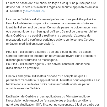
Le mot de passe doit être choisi de façon à ce qu'il ne puisse pas être
deviné par un tiers et suivant les règles de sécurité applicables au sein
du Ministère (
des conseils ici
).
Le compte Cerbère est strictement personnel, il ne peut être prêté à un
tiers. Le titulaire du compte doit conserver de manière sécurisée son
identifiant et son mot de passe. Ce mot de passe ne doit en aucun cas
être communiquer à un tiers quel qu'il soit. Ce mot de passe est chiffré
dans Cerbère et ne peut être restitué à la demande. L'adresse de
messagerie sert à confirmer certaines actions sur le compte Cerbère
(création, modification, suppression).
Pour les « utilisateurs externes » : en cas d'oubli du mot de passe,
Cerbère permet d'en indiquer un nouveau au travers d'une procédure
d'échange sur l'adresse de messagerie.
Pour les « utilisateurs agents » : ils doivent contacter leur service
d'assistance de proximité.
Une fois enregistré, l'utilisateur dispose d'un compte unique lui
permettant d'accèder aux applications du Ministère pour lesquelles il est
habilité dans la limite des droits qui lui auront été attribués par un
administrateur de Cerbère.
L’utilisation de Cerbère et des applications du Ministère implique
l'acceptation et le respect de l'ensemble des présentes conditions
générales d'utilisation. Si l’utilisateur ne consent pas à tout ou partie des