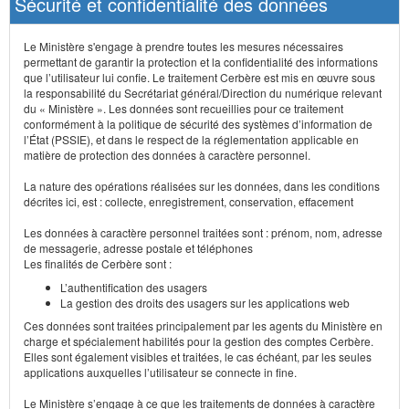
Sécurité et confidentialité des données
Le Ministère s'engage à prendre toutes les mesures nécessaires
permettant de garantir la protection et la confidentialité des informations
que l’utilisateur lui confie. Le traitement Cerbère est mis en œuvre sous
la responsabilité du Secrétariat général/Direction du numérique relevant
du « Ministère ». Les données sont recueillies pour ce traitement
conformément à la politique de sécurité des systèmes d’information de
l’État (PSSIE), et dans le respect de la réglementation applicable en
matière de protection des données à caractère personnel.
La nature des opérations réalisées sur les données, dans les conditions
décrites ici, est : collecte, enregistrement, conservation, effacement
Les données à caractère personnel traitées sont : prénom, nom, adresse
de messagerie, adresse postale et téléphones
Les finalités de Cerbère sont :
L’authentification des usagers
La gestion des droits des usagers sur les applications web
Ces données sont traitées principalement par les agents du Ministère en
charge et spécialement habilités pour la gestion des comptes Cerbère.
Elles sont également visibles et traitées, le cas échéant, par les seules
applications auxquelles l’utilisateur se connecte in fine.
Le Ministère s’engage à ce que les traitements de données à caractère