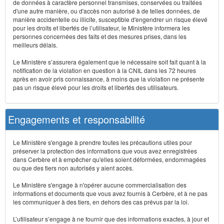
de données à caractère personnel transmises, conservées ou traitées
d'une autre manière, ou d'accès non autorisé à de telles données, de
manière accidentelle ou illicite, susceptible d'engendrer un risque élevé
pour les droits et libertés de l’utilisateur, le Ministère informera les
personnes concernées des faits et des mesures prises, dans les
meilleurs délais.
Le Ministère s’assurera également que le nécessaire soit fait quant à la
notification de la violation en question à la CNIL dans les 72 heures
après en avoir pris connaissance, à moins que la violation ne présente
pas un risque élevé pour les droits et libertés des utilisateurs.
Engagements et responsabilité
Le Ministère s'engage à prendre toutes les précautions utiles pour
préserver la protection des informations que vous avez enregistrées
dans Cerbère et à empêcher qu'elles soient déformées, endommagées
ou que des tiers non autorisés y aient accès.
Le Ministère s'engage à n'opérer aucune commercialisation des
informations et documents que vous avez fournis à Cerbère, et à ne pas
les communiquer à des tiers, en dehors des cas prévus par la loi.
L’utilisateur s’engage à ne fournir que des informations exactes, à jour et