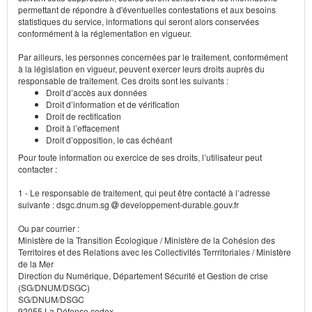
permettant de répondre à d'éventuelles contestations et aux besoins
statistiques du service, informations qui seront alors conservées
conformément à la réglementation en vigueur.
Par ailleurs, les personnes concernées par le traitement, conformément
à la législation en vigueur, peuvent exercer leurs droits auprès du
responsable de traitement. Ces droits sont les suivants :
Droit d’accès aux données
Droit d’information et de vérification
Droit de rectification
Droit à l’effacement
Droit d’opposition, le cas échéant
Pour toute information ou exercice de ses droits, l’utilisateur peut
contacter :
1 - Le responsable de traitement, qui peut être contacté à l’adresse
suivante : dsgc.dnum.sg
developpement-durable.gouv.fr
Ou par courrier :
Ministère de la Transition Écologique / Ministère de la Cohésion des
Territoires et des Relations avec les Collectivités Terrritoriales / Ministère
de la Mer
Direction du Numérique, Département Sécurité et Gestion de crise
(SG/DNUM/DSGC)
SG/DNUM/DSGC
92055 La Défense cedex